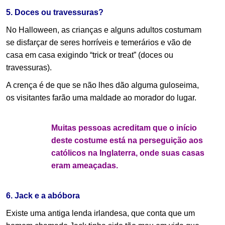
5. Doces ou travessuras?
No Halloween, as crianças e alguns adultos costumam
se disfarçar de seres horríveis e temerários e vão de
casa em casa exigindo “trick or treat” (doces ou
travessuras).
A crença é de que se não lhes dão alguma guloseima,
os visitantes farão uma maldade ao morador do lugar.
Muitas pessoas acreditam que o início
deste costume está na perseguição aos
católicos na Inglaterra, onde suas casas
eram ameaçadas.
.
6. Jack e a abóbora
Existe uma antiga lenda irlandesa, que conta que um