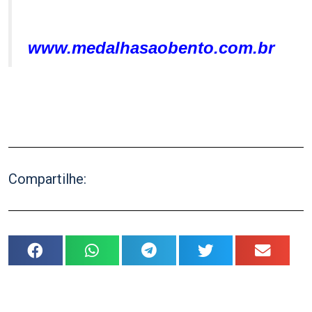
.
.
www.medalhasaobento.com.br
.
.
Compartilhe: