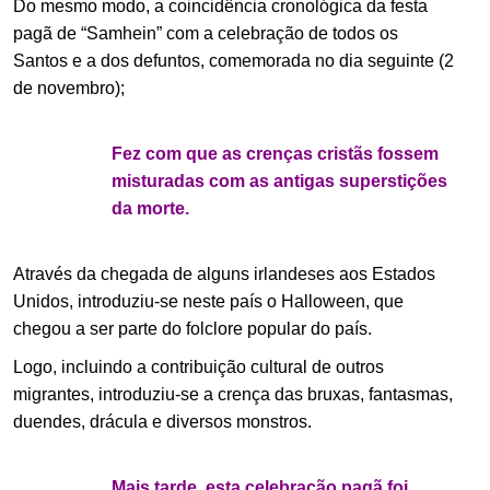
Do mesmo modo, a coincidência cronológica da festa
pagã de “Samhein” com a celebração de todos os
Santos e a dos defuntos, comemorada no dia seguinte (2
de novembro);
Fez com que as crenças cristãs fossem
misturadas com as antigas superstições
da morte.
Através da chegada de alguns irlandeses aos Estados
Unidos, introduziu-se neste país o Halloween, que
chegou a ser parte do folclore popular do país.
Logo, incluindo a contribuição cultural de outros
migrantes, introduziu-se a crença das bruxas, fantasmas,
duendes, drácula e diversos monstros.
Mais tarde, esta celebração pagã foi