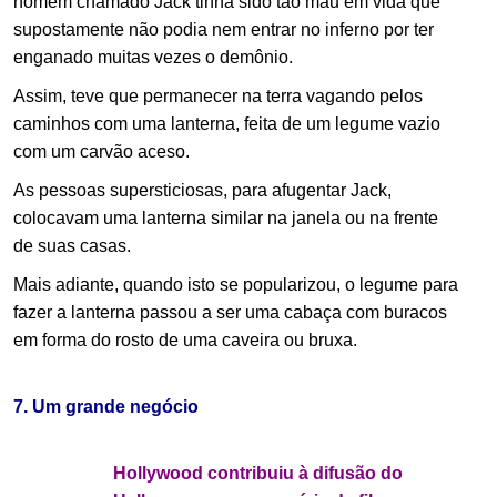
homem chamado Jack tinha sido tão mau em vida que
supostamente não podia nem entrar no inferno por ter
enganado muitas vezes o demônio.
Assim, teve que permanecer na terra vagando pelos
caminhos com uma lanterna, feita de um legume vazio
com um carvão aceso.
As pessoas supersticiosas, para afugentar Jack,
colocavam uma lanterna similar na janela ou na frente
de suas casas.
Mais adiante, quando isto se popularizou, o legume para
fazer a lanterna passou a ser uma cabaça com buracos
em forma do rosto de uma caveira ou bruxa.
.
7. Um grande negócio
Hollywood contribuiu à difusão do