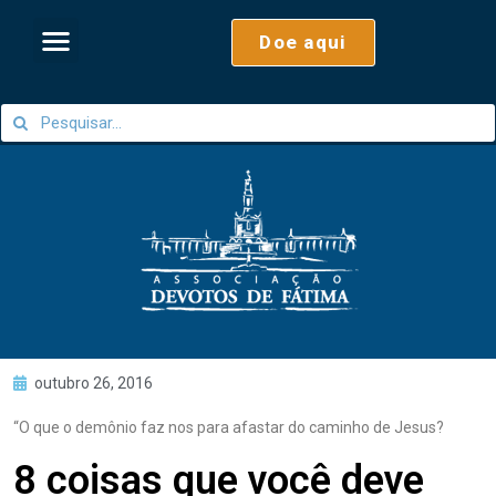
Doe aqui
outubro 26, 2016
“O que o demônio faz nos para afastar do caminho de Jesus?
8 coisas que você deve