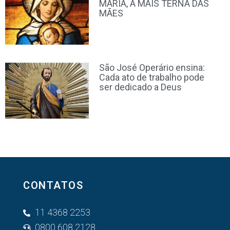
MARIA, A MAIS TERNA DAS
MÃES
São José Operário ensina:
Cada ato de trabalho pode
ser dedicado a Deus
CONTATOS
11 4368 2253
0800 608 2128