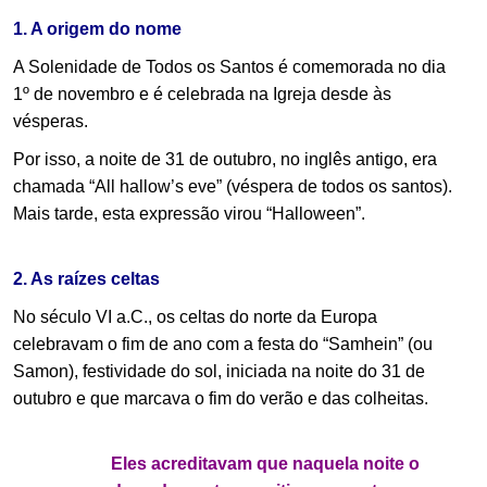
.
1. A origem do nome
A Solenidade de Todos os Santos é comemorada no dia
1º de novembro e é celebrada na Igreja desde às
vésperas.
Por isso, a noite de 31 de outubro, no inglês antigo, era
chamada “All hallow’s eve” (véspera de todos os santos).
Mais tarde, esta expressão virou “Halloween”.
.
2. As raízes celtas
No século VI a.C., os celtas do norte da Europa
celebravam o fim de ano com a festa do “Samhein” (ou
Samon), festividade do sol, iniciada na noite do 31 de
outubro e que marcava o fim do verão e das colheitas.
Eles acreditavam que naquela noite o