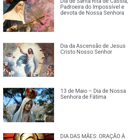
Dia de Santa Rita de Cássia,
Padroeira do Impossível e
devota de Nossa Senhora
Dia da Ascensão de Jesus
Cristo Nosso Senhor
13 de Maio – Dia de Nossa
Senhora de Fátima
DIA DAS MÃES: ORAÇÃO À