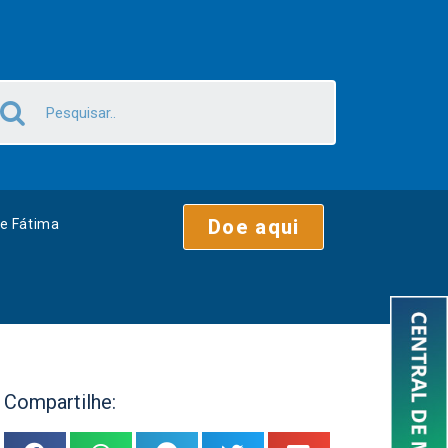
Doe aqui
e Fátima
Compartilhe: