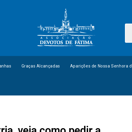
anhas
Graças Alcançadas
Aparições de Nossa Senhora d
ia, veja como pedir a