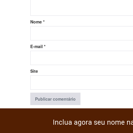
Nome
*
E-mail
*
Site
Inclua agora seu nome n