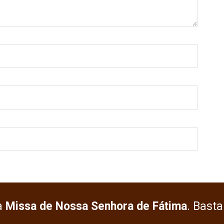
a
Missa de Nossa Senhora de Fátima
. Basta