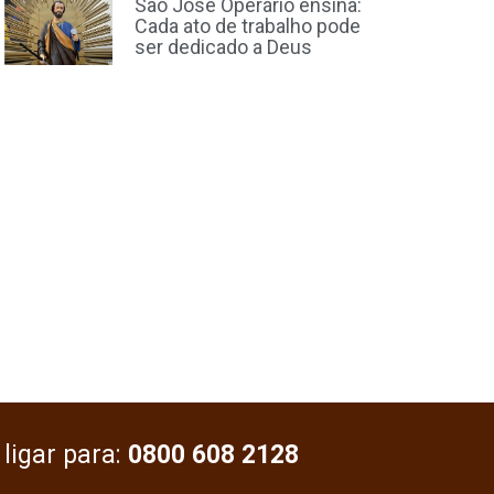
São José Operário ensina:
Cada ato de trabalho pode
ser dedicado a Deus
 ligar para:
0800 608 2128