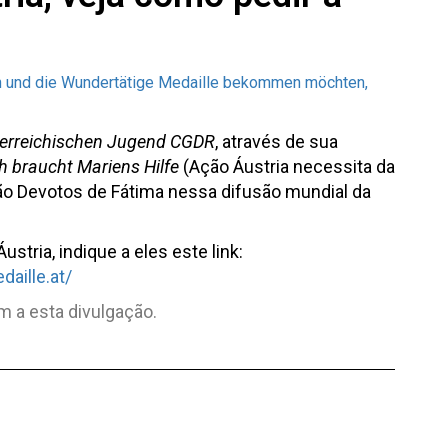
n und die Wundertätige Medaille bekom
men möchten,
erreichischen Jugend CGDR
, através de sua
h braucht Mariens Hilfe
(Ação Áustria necessita da
o Devotos de Fátima nessa difusão mundial da
tria, indique a eles este link:
aille.at/
m a esta divulgação.