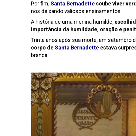
Por fim,
Santa Bernadette
soube viver ve
nos deixando valiosos ensinamentos.
A história de uma menina humilde,
escolhi
importância da humildade, oração e penit
Trinta anos após sua morte, em setembro de
corpo de
Santa Bernadette
estava surpre
branca.