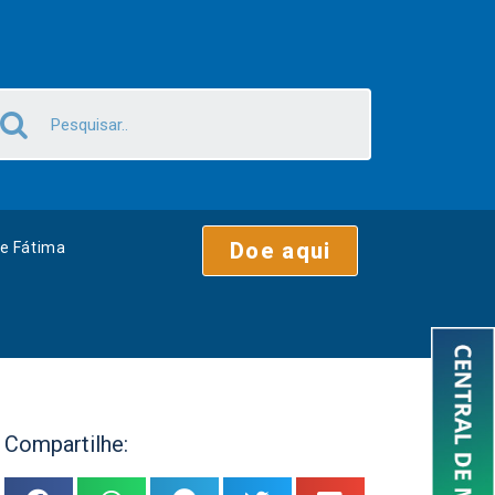
Doe aqui
e Fátima
Compartilhe: