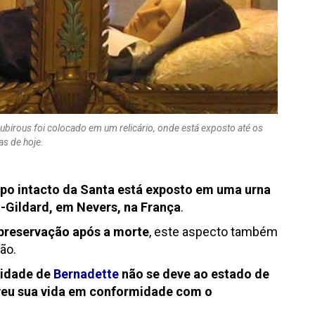
birous foi colocado em um relicário, onde está exposto até os
as de hoje.
rpo intacto da Santa está exposto em uma urna
t-Gildard, em Nevers, na França
.
preservação após a morte
, este aspecto também
ão.
tidade de
Bernadette
não se deve ao estado de
veu sua vida em conformidade com o