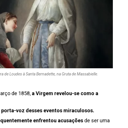
a de Loudes à Santa Bernadette, na Gruta de Massabielle.
arço de 1858,
a Virgem revelou-se como a
 porta-voz desses eventos miraculosos.
frequentemente enfrentou acusações
de ser uma