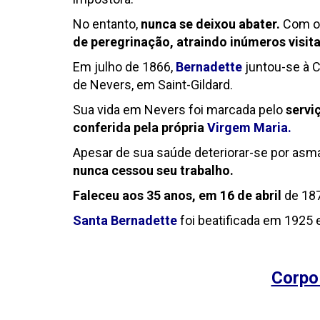
No entanto,
nunca se deixou abater.
Com o
de peregrinação, atraindo inúmeros visit
Em julho de 1866,
Bernadette
juntou-se à 
de Nevers, em Saint-Gildard.
Sua vida em Nevers foi marcada pelo
servi
conferida pela própria
Virgem Maria.
Apesar de sua saúde deteriorar-se por asma
nunca cessou seu trabalho.
Faleceu aos 35 anos, em 16 de abril
de 187
Santa Bernadette
foi beatificada em 1925 
Corpo