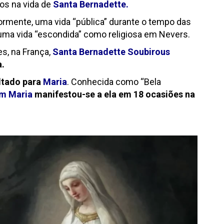
os na vida de
Santa Bernadette.
iormente, uma vida “pública” durante o tempo das
 uma vida “escondida” como religiosa em Nevers.
s, na França,
Santa Bernadette Soubirou
s
a.
tado para
Maria
. Conhecida como “Bela
m Maria
manifestou-se a ela em 18 ocasiões na