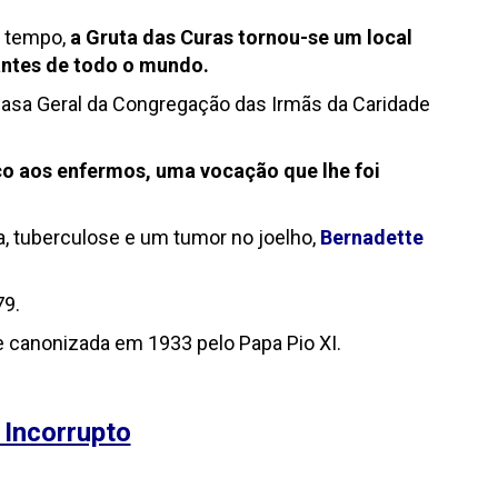
 tempo,
a Gruta das Curas tornou-se um local
antes de todo o mundo.
Casa Geral da Congregação das Irmãs da Caridade
ço aos enfermos, uma vocação que lhe foi
, tuberculose e um tumor no joelho,
Bernadette
9.
e canonizada em 1933 pelo Papa Pio XI.
 Incorrupto