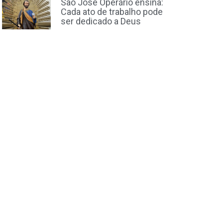
São José Operário ensina:
Cada ato de trabalho pode
ser dedicado a Deus