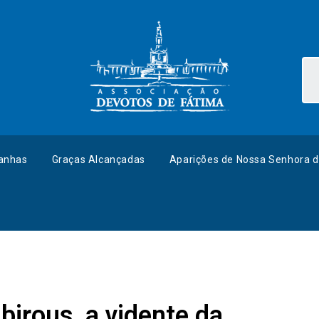
anhas
Graças Alcançadas
Aparições de Nossa Senhora d
irous, a vidente da