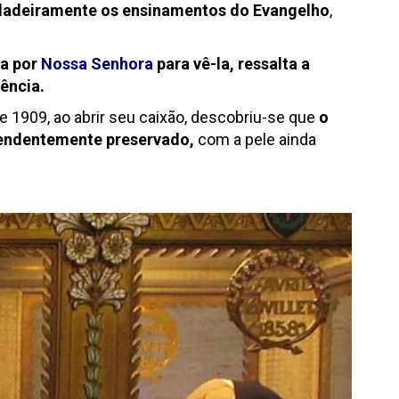
rdadeiramente os ensinamentos do Evangelho
,
da por
Nossa Senhora
para vê-la, ressalta a
ência.
 1909, ao abrir seu caixão, descobriu-se que
o
endentemente preservado,
com a pele ainda