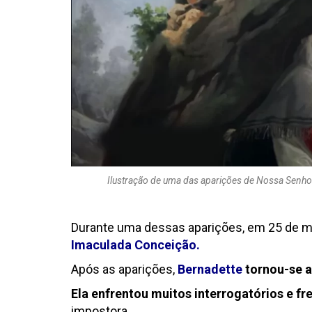
Ilustração de uma das aparições de Nossa Senhor
Durante uma dessas aparições, em 25 de m
Imaculada Conceição.
Após as aparições,
Bernadette
tornou-se a
Ela enfrentou muitos interrogatórios e 
impostora.