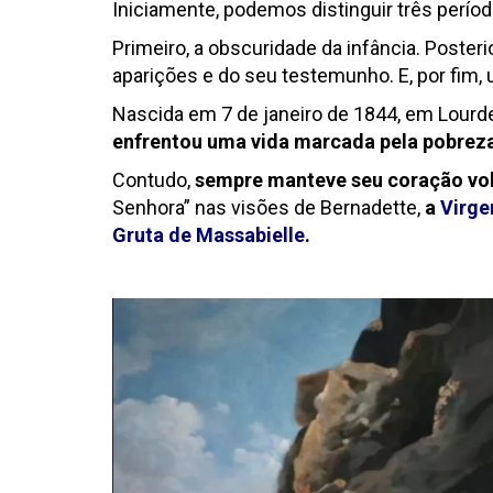
Iniciamente, podemos distinguir três períod
Primeiro, a obscuridade da infância. Poster
aparições e do seu testemunho. E, por fim,
Nascida em 7 de janeiro de 1844, em Lourde
enfrentou uma vida marcada pela pobrez
Contudo,
sempre manteve seu coração vol
Senhora” nas visões de Bernadette,
a
Virge
Gruta de Massabielle
.