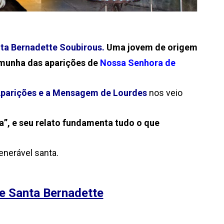
ta Bernadette Soubirous.
Uma jovem de origem
emunha das aparições de
Nossa Senhora de
parições e a
Mensagem de Lourdes
nos veio
”, e seu relato fundamenta tudo o que
venerável santa.
de Santa Bernadette