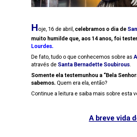
H
oje, 16 de abril,
celebramos o dia de
San
muito humilde que, aos 14 anos, foi test
Lourdes
.
De fato, tudo o que conhecemos sobre as
A
através de
Santa Bernadette Soubirous
.
Somente ela testemunhou a “Bela Senhora
sabemos.
Quem era ela, então?
Continue a leitura e saiba mais sobre esta 
A breve vida 