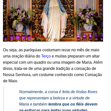
Ou seja, as paróquias costumam rezar no mês de maio
uma oração diária do
Terço
e muitas preparam um altar
especial com um quadro ou uma imagem de Maria. Além
disso, trata-se de uma grande tradição a coroação de
Nossa Senhora, um costume conhecido como Coroação
de Maio.
Normalmente, a coroa é feita de lindas flores
que representam a beleza e a virtude de
Maria e também
lembra que os fiéis devem
se esforçar para imitar suas virtudes
.