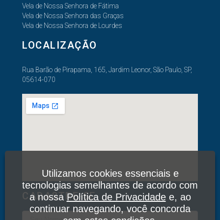
Vela de Nossa Senhora de Fátima
Vela de Nossa Senhora das Graças
Vela de Nossa Senhora de Lourdes
LOCALIZAÇÃO
Rua Barão de Pirapama, 165, Jardim Leonor, São Paulo, SP,
05614-070
Utilizamos cookies essenciais e
tecnologias semelhantes de acordo com
CADASTRE-SE
a nossa
Política de Privacidade
e, ao
continuar navegando, você concorda