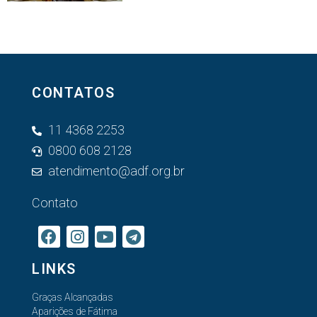
CONTATOS
11 4368 2253
0800 608 2128
atendimento@adf.org.br
Contato
LINKS
Graças Alcançadas
Aparições de Fátima