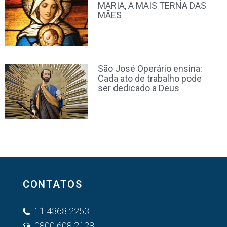
MARIA, A MAIS TERNA DAS
MÃES
São José Operário ensina:
Cada ato de trabalho pode
ser dedicado a Deus
CONTATOS
11 4368 2253
0800 608 2128