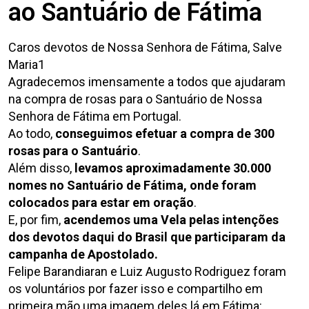
ao Santuário de Fátima
Caros devotos de Nossa Senhora de Fátima, Salve
Maria1
Agradecemos imensamente a todos que ajudaram
na compra de rosas para o Santuário de Nossa
Senhora de Fátima em Portugal.
Ao todo,
conseguimos efetuar a compra de 300
rosas para o Santuário
.
Além disso,
levamos aproximadamente 30.000
nomes no Santuário de Fátima, onde foram
colocados para estar em oração
.
E, por fim,
acendemos uma Vela pelas intenções
dos devotos daqui do Brasil que participaram da
campanha de Apostolado.
Felipe Barandiaran e Luiz Augusto Rodriguez foram
os voluntários por fazer isso e compartilho em
primeira mão uma imagem deles lá em Fátima: