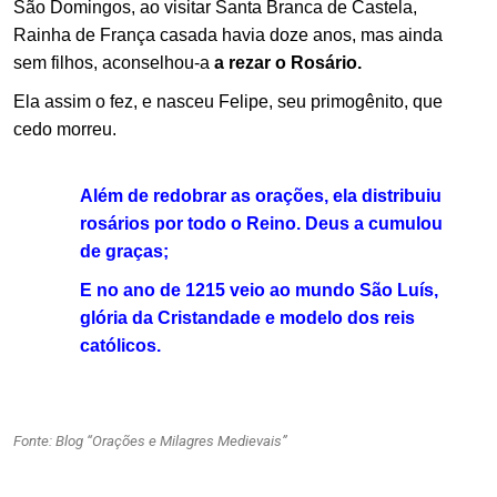
São Domingos, ao visitar Santa Branca de Castela,
Rainha de França casada havia doze anos, mas ainda
sem filhos, aconselhou-a
a rezar o Rosário.
Ela assim o fez, e nasceu Felipe, seu primogênito, que
cedo morreu.
Além de redobrar as orações, ela distribuiu
rosários por todo o Reino. Deus a cumulou
de graças;
E no ano de 1215 veio ao mundo São Luís,
glória da Cristandade e modelo dos reis
católicos.
.
.
Fonte: Blog “Orações e Milagres Medievais”
.