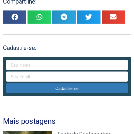
Compartilhe:
Cadastre-se:
Cadastre-se
Mais postagens
Festa de Pentecostes: