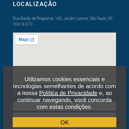
LOCALIZAÇÃO
Rua Barão de Pirapama, 165, Jardim Leonor, São Paulo, SP,
05614-070
Utilizamos cookies essenciais e
tecnologias semelhantes de acordo com
CADASTRE-SE
a nossa
Política de Privacidade
e, ao
continuar navegando, você concorda
com estas condições.
OK
Cadastre-se