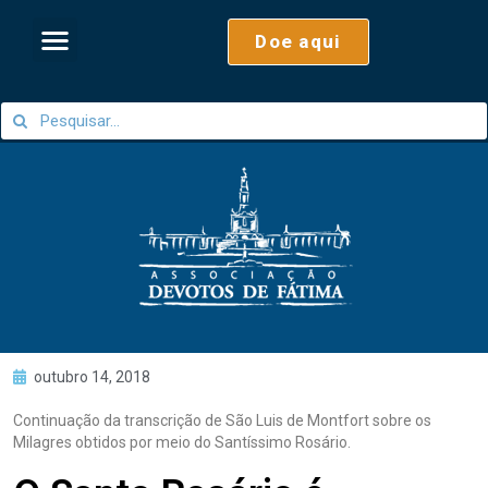
Doe aqui
outubro 14, 2018
Continuação da transcrição de São Luis de Montfort sobre os
Milagres obtidos por meio do Santíssimo Rosário.