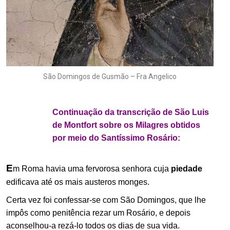
São Domingos de Gusmão – Fra Angelico
.
Continuação da transcrição de São Luis
de Montfort sobre os Milagres obtidos
por meio do Santíssimo Rosário:
E
m Roma havia uma fervorosa senhora cuja
piedade
edificava até os mais austeros monges.
Certa vez foi confessar-se com São Domingos, que lhe
impôs como penitência rezar um Rosário, e depois
aconselhou-a rezá-lo todos os dias de sua vida.