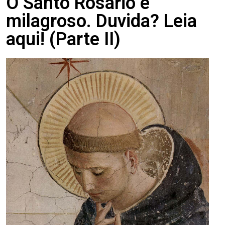
O Santo Rosário é
milagroso. Duvida? Leia
aqui! (Parte II)