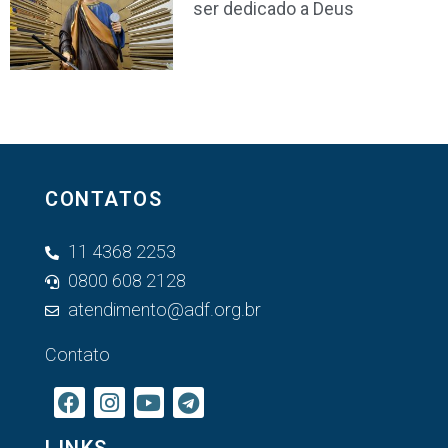
ser dedicado a Deus
CONTATOS
11 4368 2253
0800 608 2128
atendimento@adf.org.br
Contato