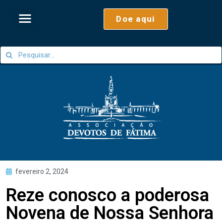
Doe aqui
fevereiro 2, 2024
Reze conosco a poderosa
Novena de Nossa Senhora