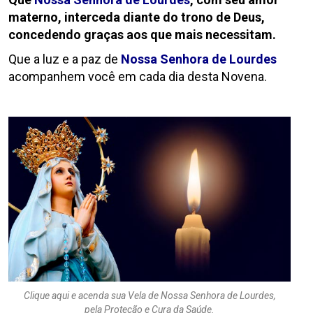
materno, interceda diante do trono de Deus,
concedendo graças aos que mais necessitam.
Que a luz e a paz de
Nossa Senhora de Lourdes
acompanhem você em cada dia desta Novena.
Clique aqui e acenda sua Vela de Nossa Senhora de Lourdes,
pela Proteção e Cura da Saúde.