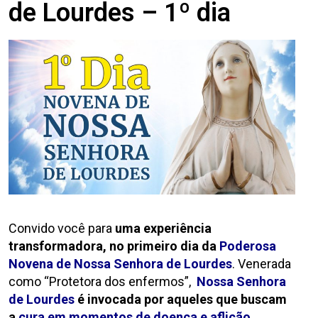
de Lourdes – 1º dia
Convido você para
uma experiência
transformadora, no primeiro dia da
Poderosa
Novena de Nossa Senhora de Lourdes
. Venerada
como “Protetora dos enfermos”,
Nossa Senhora
de Lourdes
é invocada por aqueles que buscam
a
cura em momentos de doença e aflição.