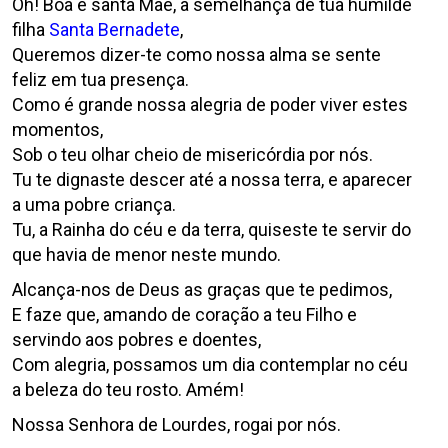
Oh! Boa e santa Mãe, à semelhança de tua humilde
filha
Santa Bernadete
,
Queremos dizer-te como nossa alma se sente
feliz em tua presença.
Como é grande nossa alegria de poder viver estes
momentos,
Sob o teu olhar cheio de misericórdia por nós.
Tu te dignaste descer até a nossa terra, e aparecer
a uma pobre criança.
Tu, a Rainha do céu e da terra, quiseste te servir do
que havia de menor neste mundo.
Alcança-nos de Deus as graças que te pedimos,
E faze que, amando de coração a teu Filho e
servindo aos pobres e doentes,
Com alegria, possamos um dia contemplar no céu
a beleza do teu rosto. Amém!
Nossa Senhora de Lourdes, rogai por nós.