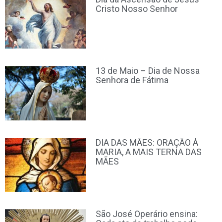
Cristo Nosso Senhor
13 de Maio – Dia de Nossa
Senhora de Fátima
DIA DAS MÃES: ORAÇÃO À
MARIA, A MAIS TERNA DAS
MÃES
São José Operário ensina: