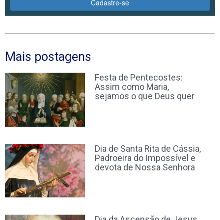
Cadastre-se
Mais postagens
Festa de Pentecostes:
Assim como Maria,
sejamos o que Deus quer
Dia de Santa Rita de Cássia,
Padroeira do Impossível e
devota de Nossa Senhora
Dia da Ascensão de Jesus