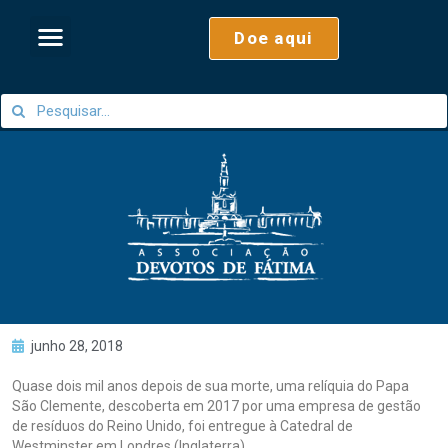
Doe aqui
junho 28, 2018
Quase dois mil anos depois de sua morte, uma relíquia do Papa
São Clemente, descoberta em 2017 por uma empresa de gestão
de resíduos do Reino Unido, foi entregue à Catedral de
Westminster em Londres (Inglaterra).