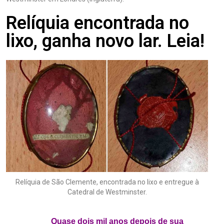
Relíquia encontrada no
lixo, ganha novo lar. Leia!
Relíquia de São Clemente, encontrada no lixo e entregue à
Catedral de Westminster.
.
Quase dois mil anos depois de sua