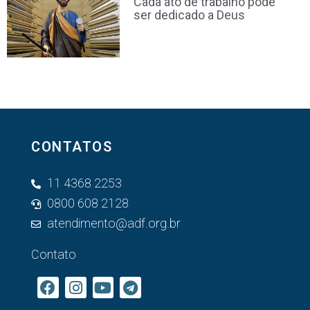
Cada ato de trabalho pode
ser dedicado a Deus
CONTATOS
11 4368 2253
0800 608 2128
atendimento@adf.org.br
Contato