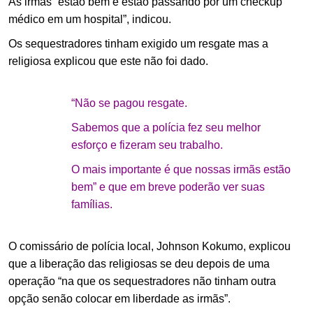
As irmãs “estão bem e estão passando por um checkup
médico em um hospital”, indicou.
Os sequestradores tinham exigido um resgate mas a
religiosa explicou que este não foi dado.
“Não se pagou resgate.
Sabemos que a polícia fez seu melhor
esforço e fizeram seu trabalho.
O mais importante é que nossas irmãs estão
bem” e que em breve poderão ver suas
famílias.
O comissário de polícia local, Johnson Kokumo, explicou
que a liberação das religiosas se deu depois de uma
operação “na que os sequestradores não tinham outra
opção senão colocar em liberdade as irmãs”.