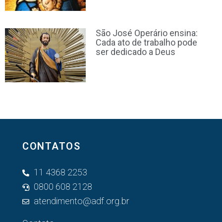
São José Operário ensina:
Cada ato de trabalho pode
ser dedicado a Deus
CONTATOS
11 4368 2253
0800 608 2128
atendimento@adf.org.br