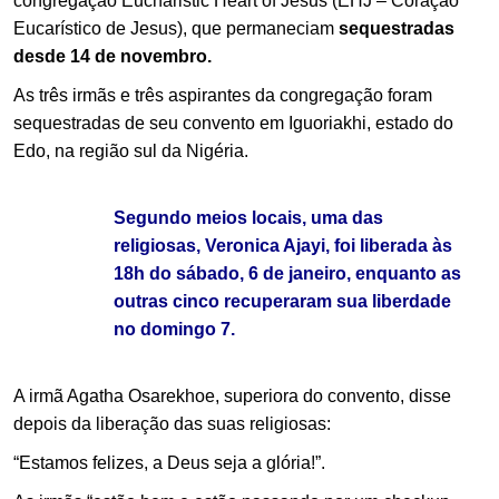
congregação Eucharistic Heart of Jesus (EHJ – Coração
Eucarístico de Jesus), que permaneciam
sequestradas
desde 14 de novembro.
As três irmãs e três aspirantes da congregação foram
sequestradas de seu convento em Iguoriakhi, estado do
Edo, na região sul da Nigéria.
Segundo meios locais, uma das
religiosas, Veronica Ajayi, foi liberada às
18h do sábado, 6 de janeiro, enquanto as
outras cinco recuperaram sua liberdade
no domingo 7.
A irmã Agatha Osarekhoe, superiora do convento, disse
depois da liberação das suas religiosas:
“Estamos felizes, a Deus seja a glória!”.