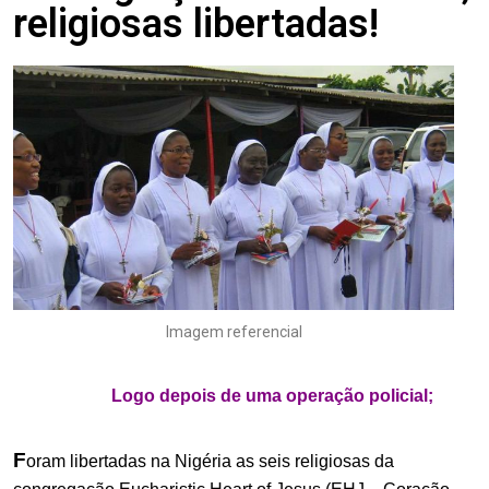
religiosas libertadas!
Imagem referencial
.
Logo depois de uma operação policial;
F
oram libertadas na Nigéria as seis religiosas da