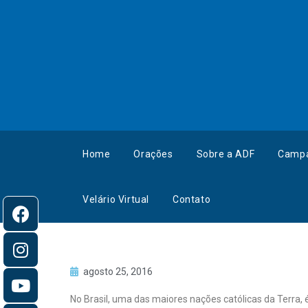
Home
Orações
Sobre a ADF
Camp
Velário Virtual
Contato
agosto 25, 2016
No Brasil, uma das maiores nações católicas da Terra,