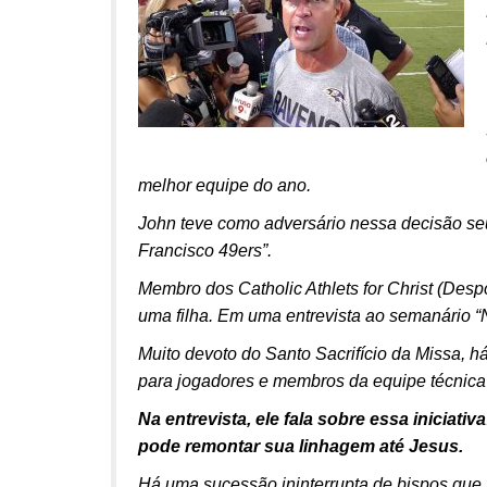
melhor equipe do ano.
John teve como adversário nessa decisão seu
Francisco 49ers”.
Membro dos Catholic Athlets for Christ (Despo
uma filha. Em uma entrevista ao semanário “Na
Muito devoto do Santo Sacrifício da Missa, h
para jogadores e membros da equipe técnica
Na entrevista, ele fala sobre essa iniciat
pode remontar sua linhagem até Jesus.
Há uma sucessão ininterrupta de bispos que