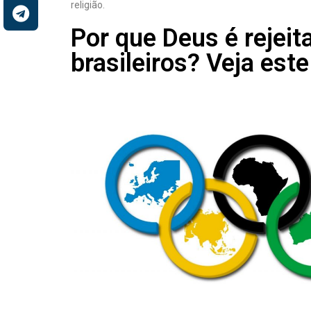
religião.
Por que Deus é rejeit
brasileiros? Veja est