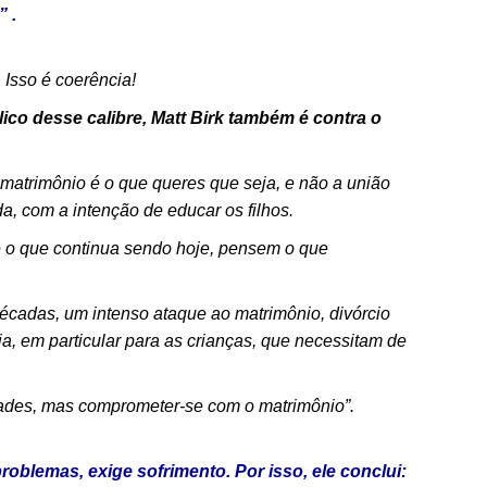
 .
 Isso é coerência!
co desse calibre, Matt Birk também é contra o
 matrimônio é o que queres que seja, e não a união
, com a intenção de educar os filhos.
é o que continua sendo hoje, pensem o que
écadas, um intenso ataque ao matrimônio, divórcio
lia, em particular para as crianças, que necessitam de
lidades, mas comprometer-se com o matrimônio”.
problemas, exige sofrimento. Por isso, ele conclui: