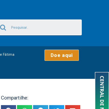
Doe aqui
e Fátima
Compartilhe: