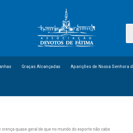
anhas
Graças Alcançadas
Aparições de Nossa Senhora d
 é crença quase geral de que no mundo do esporte não cabe