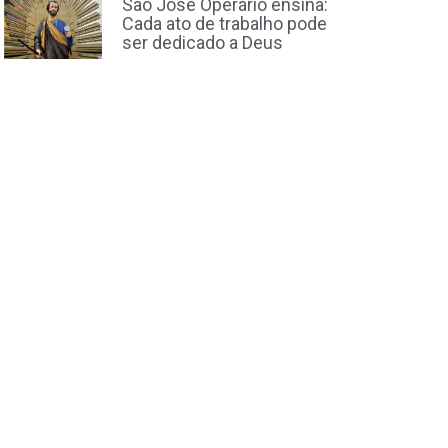
São José Operário ensina:
Cada ato de trabalho pode
ser dedicado a Deus