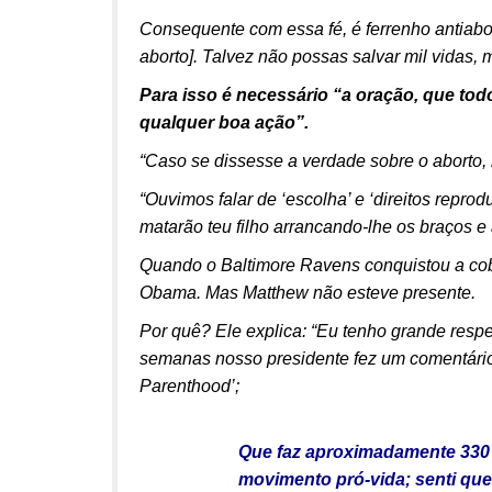
Consequente com essa fé, é ferrenho antiabor
aborto]. Talvez não possas salvar mil vidas, 
Para isso é necessário “a oração, que tod
qualquer boa ação”.
“Caso se dissesse a verdade sobre o aborto, 
“Ouvimos falar de ‘escolha’ e ‘direitos repro
matarão teu filho arrancando-lhe os braços e
Quando o Baltimore Ravens conquistou a cob
Obama. Mas Matthew não esteve presente.
Por quê? Ele explica: “Eu tenho grande respei
semanas nosso presidente fez um comentári
Parenthood’;
Que faz aproximadamente 330 m
movimento pró-vida; senti que