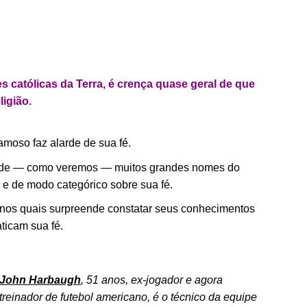
 católicas da Terra, é crença quase geral de que
igião.
famoso faz alarde de sua fé.
onde — como veremos — muitos grandes nomes do
 e de modo categórico sobre sua fé.
 nos quais surpreende constatar seus conhecimentos
ticam sua fé.
John Harbaugh
, 51 anos, ex-jogador e agora
treinador de futebol americano, é o técnico da equipe