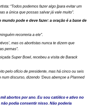
tista: “Todos podemos fazer algo [para evitar um
mas a única que possas salvar já vale muito”.
o mundo pode e deve fazer: a oração é a base de
ninguém recorreria a ele”.
dutivos’, mas os abortistas nunca te dizem que
 as pernas”.
içada Super Bowl, recebeu a visita de Barack
to pelo ofício de presidente, mas há cinco ou seis
o num discurso, dizendo ‘Deus abençoe a Planned
il abortos por ano. Eu sou católico e ativo no
 não podia consentir nisso. Não poderia