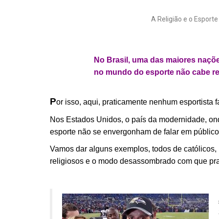
A Religião e o Esporte
.
No Brasil, uma das maiores nações
no mundo do esporte não cabe rel
P
or isso, aqui, praticamente nenhum esportista 
Nos Estados Unidos, o país da modernidade, 
esporte não se envergonham de falar em público
Vamos dar alguns exemplos, todos de católicos,
religiosos e o modo desassombrado com que pra
.