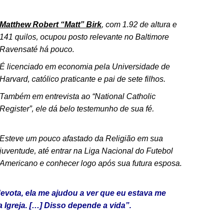
Matthew Robert “Matt” Birk
, com 1.92 de altura e
141 quilos, ocupou posto relevante no Baltimore
Ravensaté há pouco.
É licenciado em economia pela Universidade de
Harvard, católico praticante e pai de sete filhos.
Também em entrevista ao “National Catholic
Register”, ele dá belo testemunho de sua fé.
.
Esteve um pouco afastado da Religião em sua
juventude, até entrar na Liga Nacional do Futebol
Americano e conhecer logo após sua futura esposa.
devota, ela me ajudou a ver que eu estava me
Igreja. […] Disso depende a vida”.