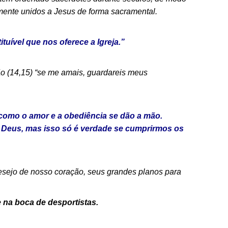
mente unidos a Jesus de forma sacramental.
ituível que nos oferece a Igreja.”
 (14,15) “se me amais, guardareis meus
como o amor e a obediência se dão a mão.
Deus, mas isso só é verdade se cumprirmos os
sejo de nosso coração, seus grandes planos para
na boca de desportistas.