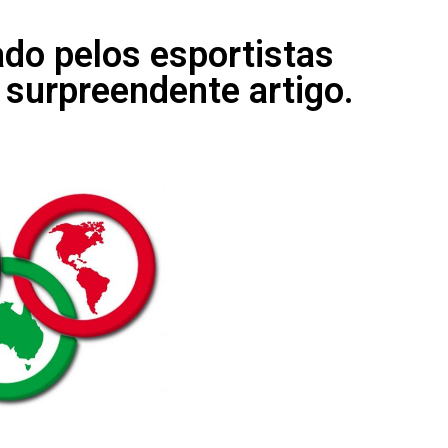
ado pelos esportistas
e surpreendente artigo.