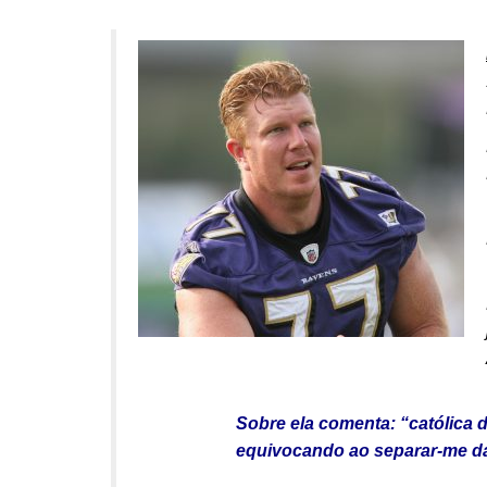
.
Sobre ela comenta: “católica 
equivocando ao separar-me da 