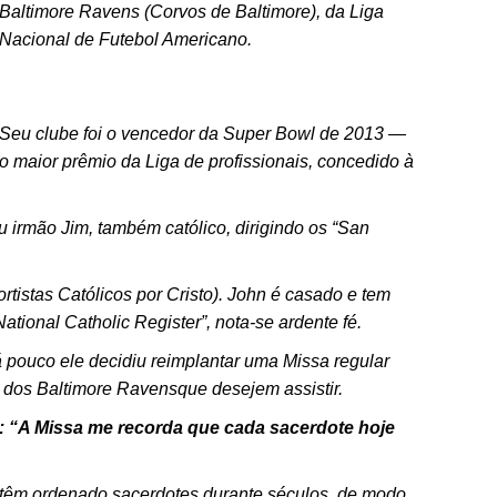
Baltimore Ravens (Corvos de Baltimore), da Liga
Nacional de Futebol Americano.
.
.
Seu clube foi o vencedor da Super Bowl de 2013 —
o maior prêmio da Liga de profissionais, concedido à
 irmão Jim, também católico, dirigindo os “San
rtistas Católicos por Cristo). John é casado e tem
tional Catholic Register”, nota-se ardente fé.
á pouco ele decidiu reimplantar uma Missa regular
 dos Baltimore Ravensque desejem assistir.
iva: “A Missa me recorda que cada sacerdote hoje
 têm ordenado sacerdotes durante séculos, de modo