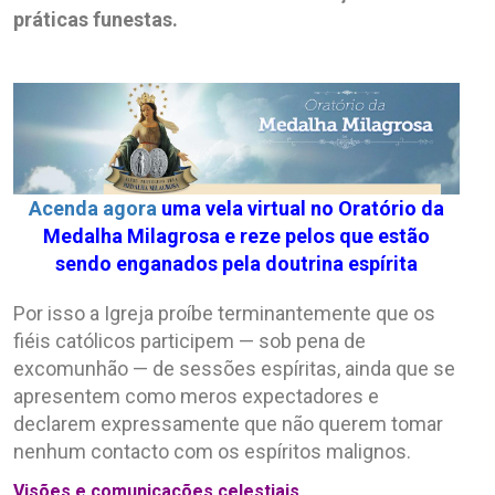
práticas funestas.
Acenda agora
uma vela virtual no Oratório da
Medalha Milagrosa e reze pelos que estão
sendo enganados pela doutrina espírita
Por isso a Igreja proíbe terminantemente que os
fiéis católicos participem — sob pena de
excomunhão — de sessões espíritas, ainda que se
apresentem como meros expectadores e
declarem expressamente que não querem tomar
nenhum contacto com os espíritos malignos.
Visões e comunicações celestiais