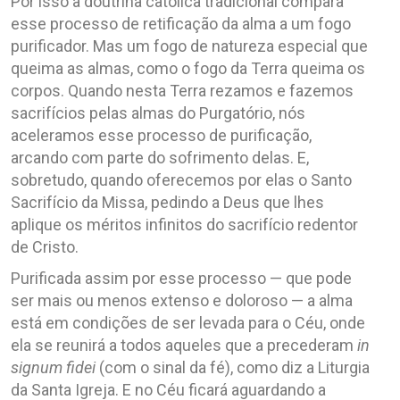
Por isso a doutrina católica tradicional compara
esse processo de retificação da alma a um fogo
purificador. Mas um fogo de natureza especial que
queima as almas, como o fogo da Terra queima os
corpos. Quando nesta Terra rezamos e fazemos
sacrifícios pelas almas do Purgatório, nós
aceleramos esse processo de purificação,
arcando com parte do sofrimento delas. E,
sobretudo, quando oferecemos por elas o Santo
Sacrifício da Missa, pedindo a Deus que lhes
aplique os méritos infinitos do sacrifício redentor
de Cristo.
Purificada assim por esse processo — que pode
ser mais ou menos extenso e doloroso — a alma
está em condições de ser levada para o Céu, onde
ela se reunirá a todos aqueles que a precederam
in
signum fidei
(com o sinal da fé), como diz a Liturgia
da Santa Igreja. E no Céu ficará aguardando a