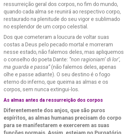
ressurreição geral dos corpos, no fim do mundo,
quando cada alma se reunirá ao respectivo corpo,
restaurado na plenitude do seu vigor e sublimado
no esplendor de um corpo celestial.
Dos que cometeram a loucura de voltar suas
costas a Deus pelo pecado mortal e morreram
nesse estado, não falemos deles, mas apliquemos
o conselho do poeta Dante:
“non ragioniam’ di lor’,
ma guarda e passa”
(não falemos deles, apenas
olhe e passe adiante). O seu destino é o fogo
eterno do inferno, que queima as almas e os
corpos, sem nunca extingui-los.
As almas antes da ressurreição dos corpos
Diferentemente dos anjos, que são puros
espíritos, as almas humanas precisam do corpo
para se manifestarem e exercerem as suas
funções normais. Assim, estejam no Purgatório