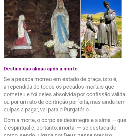
Destino das almas após a morte
Se a pessoa morreu em estado de graça, isto é,
arrependida de todos os pecados mortais que
cometeu e foi deles absolvida por confissão válida
ou por um ato de contrição perfeita, mas ainda tem
culpas a pagar, vai para o Purgatório.
Com a morte, o corpo se desintegra e a alma — que
é espiritual e, portanto, imortal — se destaca do
corpo, sendo julgada por Deus nesse preciso