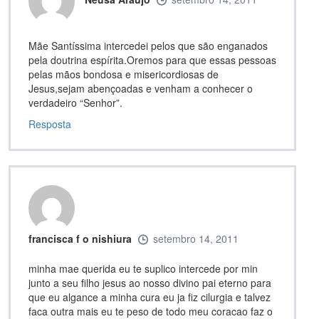
Mãe Santíssima intercedei pelos que são enganados
pela doutrina espírita.Oremos para que essas pessoas
pelas mãos bondosa e misericordiosas de
Jesus,sejam abençoadas e venham a conhecer o
verdadeiro “Senhor”.
Resposta
francisca f o nishiura
setembro 14, 2011
minha mae querida eu te suplico intercede por min
junto a seu filho jesus ao nosso divino pai eterno para
que eu algance a minha cura eu ja fiz cilurgia e talvez
faca outra mais eu te peso de todo meu coracao faz o