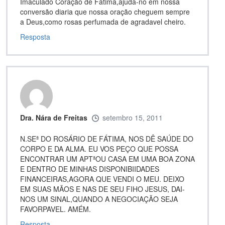
Imaculado Coração de Fátima,ajuda-no em nossa
conversão diaria que nossa oração cheguem sempre
a Deus,como rosas perfumada de agradavel cheiro.
Resposta
Dra. Nára de Freitas
setembro 15, 2011
N.SEª DO ROSÁRIO DE FÁTIMA, NOS DÊ SAÚDE DO
CORPO E DA ALMA. EU VOS PEÇO QUE POSSA
ENCONTRAR UM APTªOU CASA EM UMA BOA ZONA
E DENTRO DE MINHAS DISPONIBIIDADES
FINANCEIRAS,AGORA QUE VENDI O MEU. DEIXO
EM SUAS MÃOS E NAS DE SEU FIHO JESUS, DAI-
NOS UM SINAL,QUANDO A NEGOCIAÇÃO SEJA
FAVORPAVEL. AMÉM.
Resposta