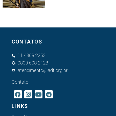
CONTATOS
11 4368 2253
0800 608 2128
atendimento@adf.org.br
Contato
LINKS