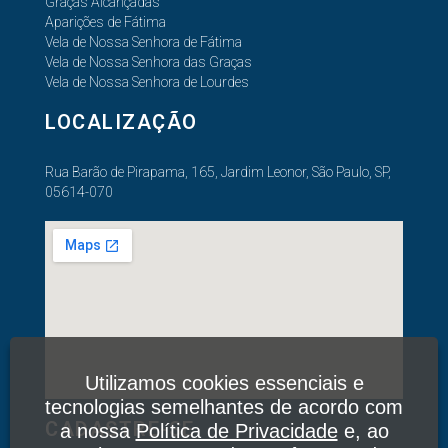
Graças Alcançadas
Aparições de Fátima
Vela de Nossa Senhora de Fátima
Vela de Nossa Senhora das Graças
Vela de Nossa Senhora de Lourdes
LOCALIZAÇÃO
Rua Barão de Pirapama, 165, Jardim Leonor, São Paulo, SP,
05614-070
Utilizamos cookies essenciais e
tecnologias semelhantes de acordo com
CADASTRE-SE
a nossa
Política de Privacidade
e, ao