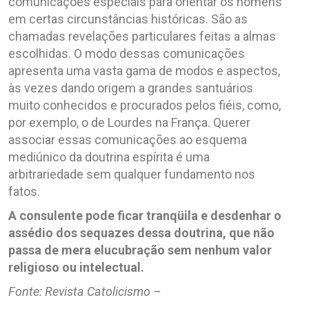
comunicações especiais para orientar os homens
em certas circunstâncias históricas. São as
chamadas revelações particulares feitas a almas
escolhidas. O modo dessas comunicações
apresenta uma vasta gama de modos e aspectos,
às vezes dando origem a grandes santuários
muito conhecidos e procurados pelos fiéis, como,
por exemplo, o de Lourdes na França. Querer
associar essas comunicações ao esquema
mediúnico da doutrina espírita é uma
arbitrariedade sem qualquer fundamento nos
fatos.
A consulente pode ficar tranqüila e desdenhar o
assédio dos sequazes dessa doutrina, que não
passa de mera elucubração sem nenhum valor
religioso ou intelectual.
Fonte: Revista Catolicismo –