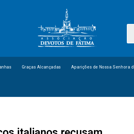
anhas
Graças Alcançadas
Aparições de Nossa Senhora d
os italianos recusam