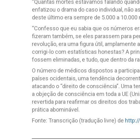
“Quantas mortes estávamos falando quando
enfatizou o drama do caso individual, não 
deste último era sempre de 5.000 a 10.000 
“Confesso que eu sabia que os números er
fizeram também, se eles parassem para pen
revolução, era uma figura útil, amplamente 
corrigi-lo com estatísticas honestas? A pri
fossem eliminadas, e tudo, que dentro da raz
O número de médicos dispostos a participa
países ocidentais, uma tendência decorren
atacando o “direito de consciência”. Uma ten
a objeção de consciência em toda a UE (Uni
revertida para reafirmar os direitos dos tr
prática abominável.
Fonte: Transcrição (tradução livre) de
http: