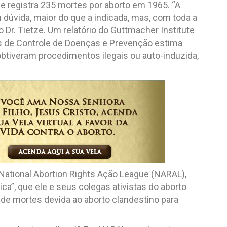
de registra 235 mortes por aborto em 1965. “A
m dúvida, maior do que a indicada, mas, com toda a
 o Dr. Tietze. Um relatório do Guttmacher Institute
s de Controle de Doenças e Prevenção estima
tiveram procedimentos ilegais ou auto-induzida,
National Abortion Rights Ação League (NARAL),
ca”, que ele e seus colegas ativistas do aborto
e mortes devida ao aborto clandestino para