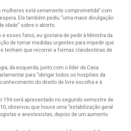
das mulheres está seriamente comprometida” com
e espera. Ela também pediu “uma maior divulgação
 idade” sobre o aborto.
e esses fatos, eu gostaria de pedir à Ministra da
enção de tomar medidas urgentes para impedir que
e tenham que recorrer a formas clandestinas de
gia, da esquerda, junto com o líder da Casa
lamentar para “obrigar todos os hospitais da
econhecimento do direito de livre escolha e à
 Lei 194 será apresentado no segundo semestre de
010, observou que houve uma “estabilização geral
logistas e anestesistas, depois de um aumento