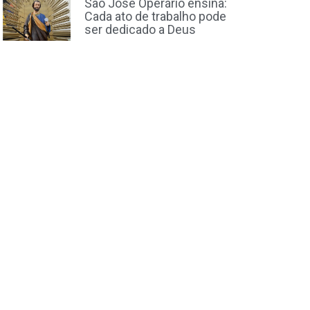
São José Operário ensina:
Cada ato de trabalho pode
ser dedicado a Deus