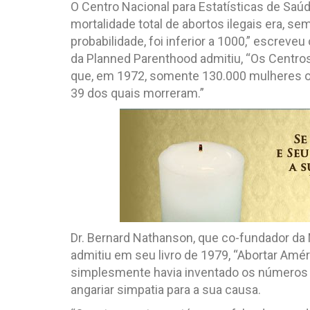
O Centro Nacional para Estatísticas de Saú
mortalidade total de abortos ilegais era, se
probabilidade, foi inferior a 1000,” escreveu
da Planned Parenthood admitiu, “Os Centro
que, em 1972, somente 130.000 mulheres ob
39 dos quais morreram.”
Dr. Bernard Nathanson, que co-fundador da 
admitiu em seu livro de 1979, “Abortar Améri
simplesmente havia inventado os números d
angariar simpatia para a sua causa.