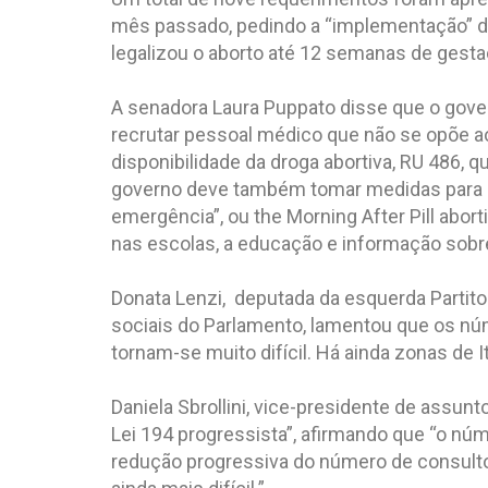
mês passado, pedindo a “implementação” da 
legalizou o aborto até 12 semanas de gestaç
.
A senadora Laura Puppato disse que o gover
recrutar pessoal médico que não se opõe ao 
disponibilidade da droga abortiva, RU 486, 
governo deve também tomar medidas para d
emergência”, ou the Morning After Pill aborti
nas escolas, a educação e informação sobr
.
Donata Lenzi, deputada da esquerda Partit
sociais do Parlamento, lamentou que os núm
tornam-se muito difícil. Há ainda zonas de I
.
Daniela Sbrollini, vice-presidente de assun
Lei 194 progressista”, afirmando que “o núm
redução progressiva do número de consultore