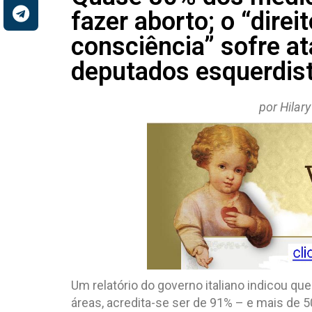
fazer aborto; o “direi
consciência” sofre at
deputados esquerdis
por Hilar
Um relatório do governo italiano indicou q
áreas, acredita-se ser de 91% – e mais de