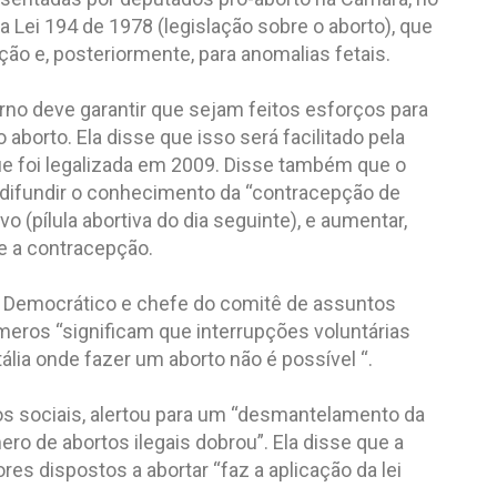
Lei 194 de 1978 (legislação sobre o aborto), que
ão e, posteriormente, para anomalias fetais.
no deve garantir que sejam feitos esforços para
aborto. Ela disse que isso será facilitado pela
que foi legalizada em 2009. Disse também que o
ifundir o conhecimento da “contracepção de
vo (pílula abortiva do dia seguinte), e aumentar,
e a contracepção.
o Democrático e chefe do comitê de assuntos
eros “significam que interrupções voluntárias
tália onde fazer um aborto não é possível “.
tos sociais, alertou para um “desmantelamento da
ero de abortos ilegais dobrou”. Ela disse que a
s dispostos a abortar “faz a aplicação da lei