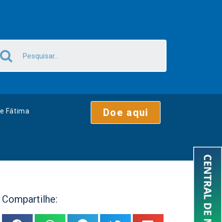
Doe aqui
e Fátima
Compartilhe: