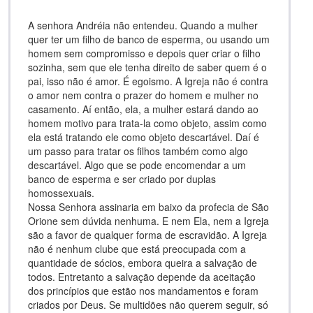
A senhora Andréia não entendeu. Quando a mulher
quer ter um filho de banco de esperma, ou usando um
homem sem compromisso e depois quer criar o filho
sozinha, sem que ele tenha direito de saber quem é o
pai, isso não é amor. É egoismo. A Igreja não é contra
o amor nem contra o prazer do homem e mulher no
casamento. Aí então, ela, a mulher estará dando ao
homem motivo para trata-la como objeto, assim como
ela está tratando ele como objeto descartável. Daí é
um passo para tratar os filhos também como algo
descartável. Algo que se pode encomendar a um
banco de esperma e ser criado por duplas
homossexuais.
Nossa Senhora assinaria em baixo da profecia de São
Orione sem dúvida nenhuma. E nem Ela, nem a Igreja
são a favor de qualquer forma de escravidão. A Igreja
não é nenhum clube que está preocupada com a
quantidade de sócios, embora queira a salvação de
todos. Entretanto a salvação depende da aceitação
dos princípios que estão nos mandamentos e foram
criados por Deus. Se multidões não querem seguir, só