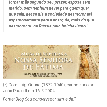
tornar mãe segundo seu prazer, esposa sem
marido, sem nenhum dever para quem quer
que seja, nesse dia a sociedade desmoronará
espantosamente para a anarquia, mais do que
desmoronou na Rússia pelo bolchevismo
.”
_______________
(*) Dom Luigi Orione (1872-1940), canonizado por
João Paulo II em 16-5-2004.
Fonte: Blog Sou conservador sim, e daí?