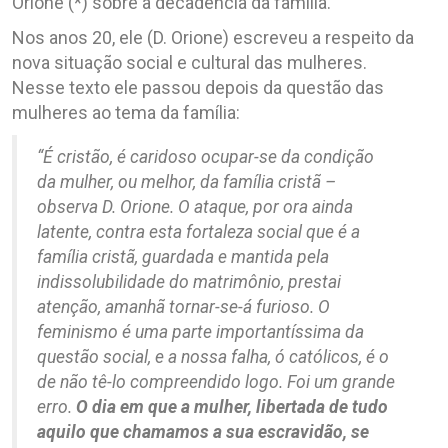
Orione (*) sobre a decadência da família.
Nos anos 20, ele (D. Orione) escreveu a respeito da
nova situação social e cultural das mulheres.
Nesse texto ele passou depois da questão das
mulheres ao tema da família:
“É cristão, é caridoso ocupar-se da condição
da mulher, ou melhor, da família cristã –
observa D. Orione. O ataque, por ora ainda
latente, contra esta fortaleza social que é a
família cristã, guardada e mantida pela
indissolubilidade do matrimônio, prestai
atenção, amanhã tornar-se-á furioso. O
feminismo é uma parte importantíssima da
questão social, e a nossa falha, ó católicos, é o
de não tê-lo compreendido logo. Foi um grande
erro.
O dia em que a mulher, libertada de tudo
aquilo que chamamos a sua escravidão, se