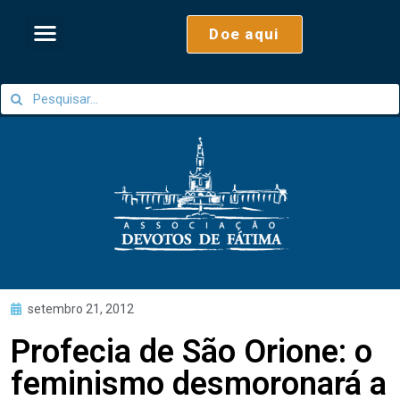
Doe aqui
setembro 21, 2012
Profecia de São Orione: o
feminismo desmoronará a