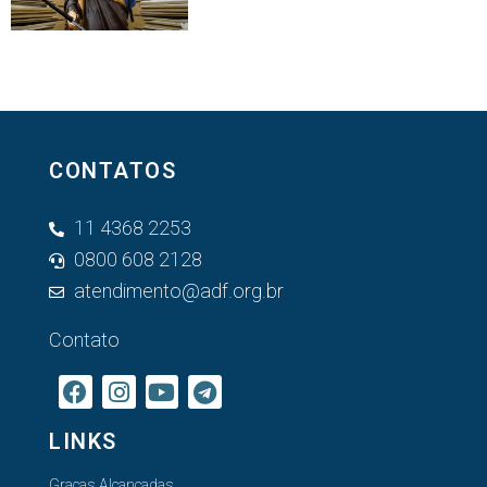
CONTATOS
11 4368 2253
0800 608 2128
atendimento@adf.org.br
Contato
LINKS
Graças Alcançadas