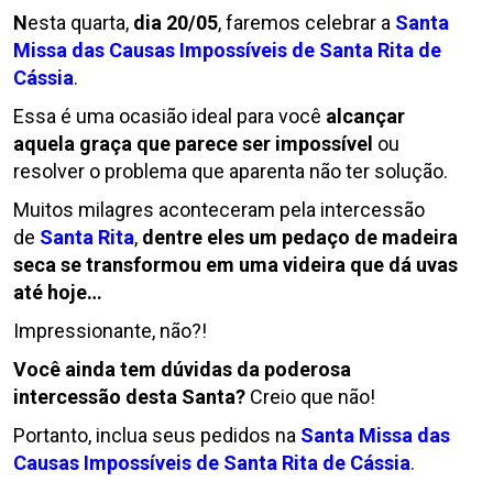
N
esta quarta,
dia 20/05
, faremos celebrar a
Santa
Missa das Causas Impossíveis de Santa Rita de
Cássia
.
Essa é uma ocasião ideal para você
alcançar
aquela graça que parece ser impossível
ou
resolver o problema que aparenta não ter solução.
Muitos milagres aconteceram pela intercessão
de
Santa Rita
,
dentre eles um pedaço de madeira
seca se transformou em uma videira que dá uvas
até hoje…
Impressionante, não?!
Você ainda tem dúvidas da poderosa
intercessão desta Santa?
Creio que não!
Portanto, inclua seus pedidos na
Santa Missa das
Causas Impossíveis de Santa Rita de Cássia
.