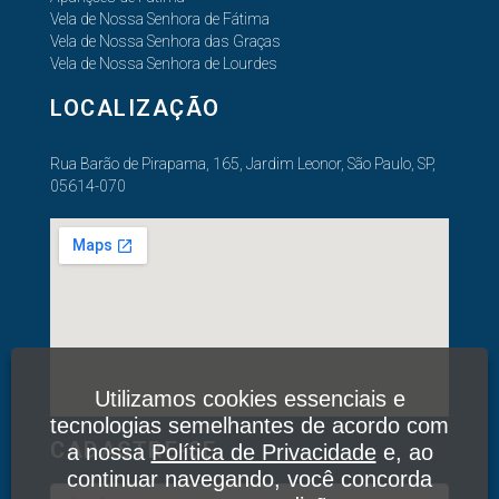
Vela de Nossa Senhora de Fátima
Vela de Nossa Senhora das Graças
Vela de Nossa Senhora de Lourdes
LOCALIZAÇÃO
Rua Barão de Pirapama, 165, Jardim Leonor, São Paulo, SP,
05614-070
Utilizamos cookies essenciais e
tecnologias semelhantes de acordo com
CADASTRE-SE
a nossa
Política de Privacidade
e, ao
continuar navegando, você concorda