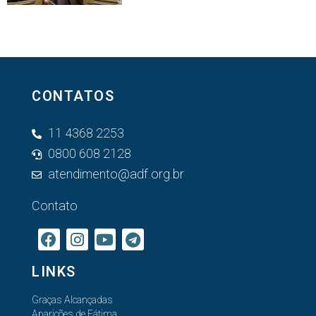
CONTATOS
11 4368 2253
0800 608 2128
atendimento@adf.org.br
Contato
LINKS
Graças Alcançadas
Aparições de Fátima