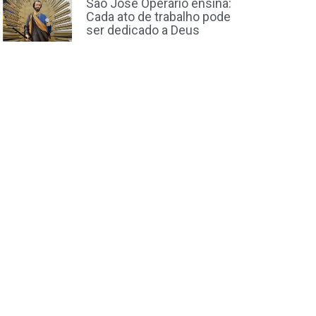
São José Operário ensina:
Cada ato de trabalho pode
ser dedicado a Deus