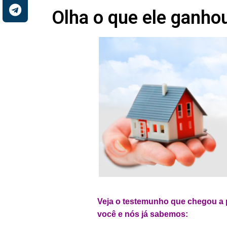
Olha o que ele ganho
.
Veja o testemunho que chegou a 
você e nós já sabemos: