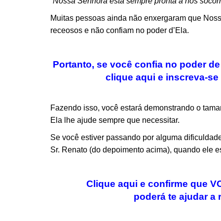
“Nossa Senhora está sempre pronta a nos socor
Muitas pessoas ainda não enxergaram que Nossa
receosos e não confiam no poder d’Ela.
Portanto, se você confia no poder d
clique aqui e inscreva-s
Fazendo isso, você estará demonstrando o tama
Ela lhe ajude sempre que necessitar.
Se você estiver passando por alguma dificulda
Sr. Renato (do depoimento acima), quando ele e
Clique aqui e confirme que
poderá te ajudar a