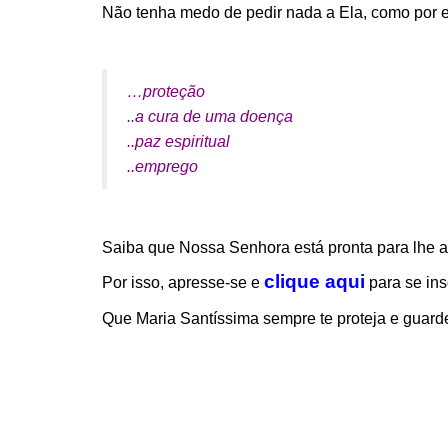
Não tenha medo de pedir nada a Ela, como por 
…proteção
..a cura de uma doença
..paz espiritual
..emprego
Saiba que Nossa Senhora está pronta para lhe a
clique aqui
Por isso, apresse-se e
para se ins
Que Maria Santíssima sempre te proteja e guard
.