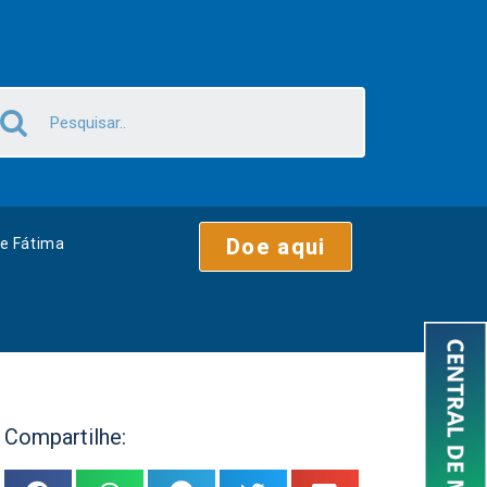
Doe aqui
e Fátima
Compartilhe: