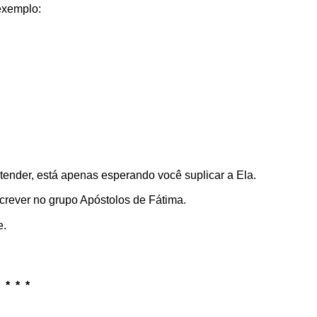
exemplo:
tender, está apenas esperando você suplicar a Ela.
crever no grupo Apóstolos de Fátima.
e.
.
.
* * *