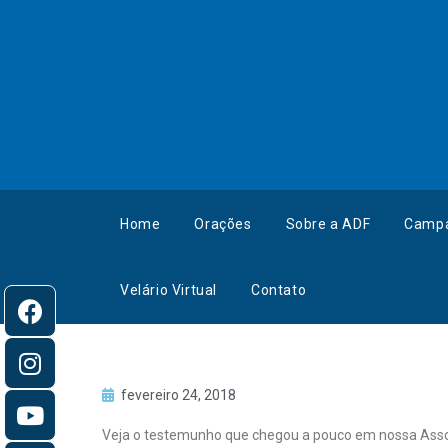
Home
Orações
Sobre a ADF
Camp
Velário Virtual
Contato
fevereiro 24, 2018
Veja o testemunho que chegou a pouco em nossa Assoc