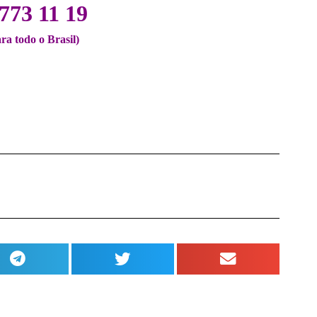
773 11 19
ara todo o Brasil)
.
.