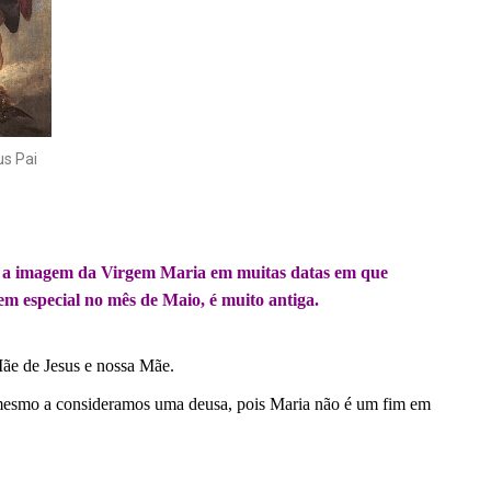
s Pai
r a imagem da Virgem Maria em muitas datas em que
em especial no mês de Maio, é muito antiga.
Mãe de Jesus e nossa Mãe.
 mesmo a consideramos uma deusa, pois Maria não é um fim em