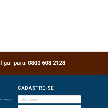
 ligar para:
0800 608 2128
CADASTRE-SE
 Leonor,