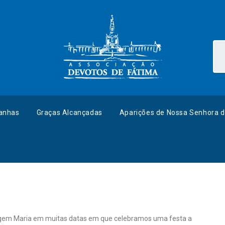
anhas
Graças Alcançadas
Aparições de Nossa Senhora d
irgem Maria em muitas datas em que celebramos uma festa a