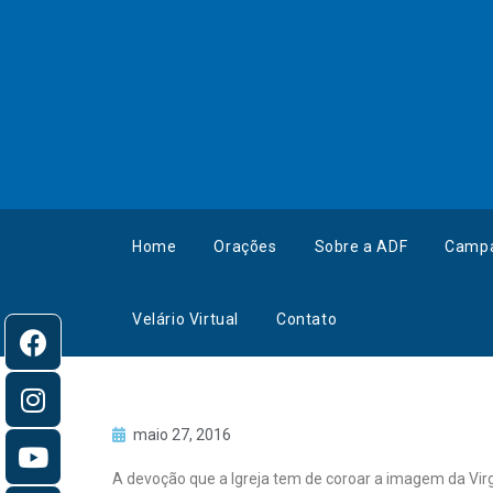
Home
Orações
Sobre a ADF
Camp
Velário Virtual
Contato
maio 27, 2016
A devoção que a Igreja tem de coroar a imagem da V