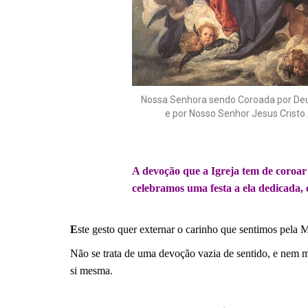
Nossa Senhora sendo Coroada por Deu
e por Nosso Senhor Jesus Cristo.
.
A devoção que a Igreja tem de coroa
celebramos uma festa a ela dedicada, 
.
E
ste gesto quer externar o carinho que sentimos pela 
Não se trata de uma devoção vazia de sentido, e nem
si mesma.
.