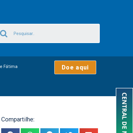
Doe aqui
e Fátima
Compartilhe: