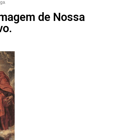
ga.
imagem de Nossa
vo.