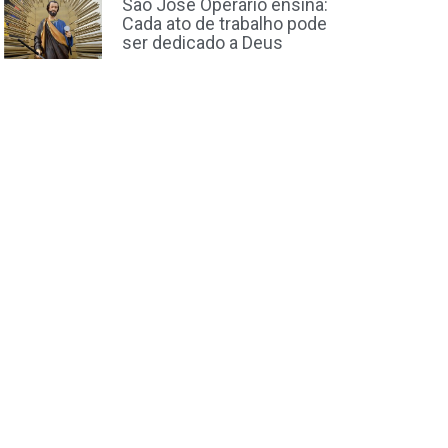
São José Operário ensina:
Cada ato de trabalho pode
ser dedicado a Deus