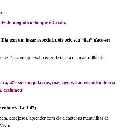
s.
nte do magnífico Sol que é Cristo.
a tem um lugar especial, pois pelo seu “fiat” (faça-se)
nte: “o santo que vai nascer de ti será chamado filho de
erva, não só com palavras, mas logo vai ao encontro de sua
a, exclamou:
enhor“. (Lc 1,43)
ra, desejosos, aprender com ela a cantar as maravilhas de
Vivo: