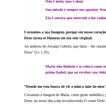
Não é meta, mas é sinal.
Sua missão é sempre nos apontar Jesu
Ela é aurora que antecede a luz radia
.
Coroamos a sua Imagem, porque em nosso coração El
Deus torna-se Homem em seu seio virginal.
Ao anúncio do Arcanjo Gabriel, que falou – lhe clarame
Deus” (Lc 1,35).
.
Maria não titubeia e se coloca como s
prima Isabel, que ao receber sua visit
.
“Donde me esta honra de vir a mim a mãe do meu S
Coroamos a imagem de Maria, como gesto simbólico, pa
Deus, no nosso dia-a-dia reconhecendo-O como Deus 