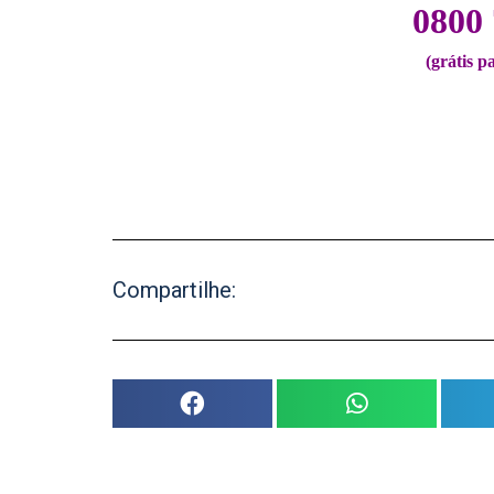
0800 
(grátis p
Compartilhe: