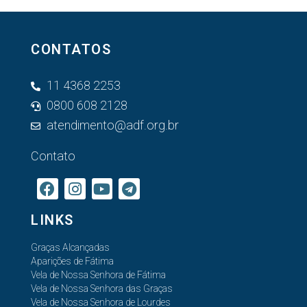
CONTATOS
11 4368 2253
0800 608 2128
atendimento@adf.org.br
Contato
LINKS
Graças Alcançadas
Aparições de Fátima
Vela de Nossa Senhora de Fátima
Vela de Nossa Senhora das Graças
Vela de Nossa Senhora de Lourdes