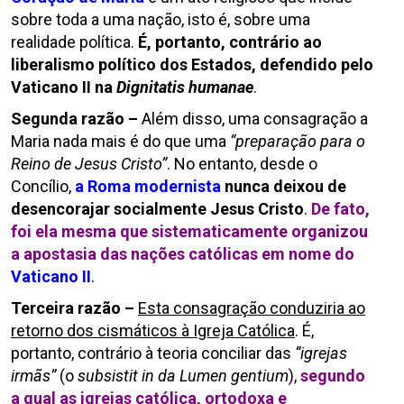
sobre toda a uma nação, isto é, sobre uma
realidade política.
É, portanto, contrário ao
liberalismo político dos Estados, defendido pelo
Vaticano II na
Dignitatis humanae
.
Segunda razão –
Além disso, uma consagração a
Maria nada mais é do que uma
“preparação para o
Reino de Jesus Cristo”
. No entanto, desde o
Concílio,
a Roma modernista
nunca deixou de
desencorajar socialmente Jesus Cristo
.
De fato,
foi ela mesma que sistematicamente organizou
a apostasia das nações católicas em nome do
Vaticano II
.
Terceira razão –
Esta consagração conduziria ao
retorno dos cismáticos à Igreja Católica
. É,
portanto, contrário à teoria conciliar das
“igrejas
irmãs”
(o
subsistit in da Lumen gentium
),
segundo
a qual as igrejas católica, ortodoxa e