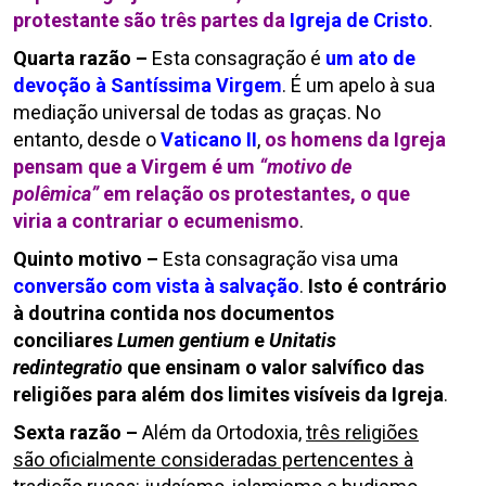
protestante são três partes da
Igreja de Cristo
.
Quarta razão –
Esta consagração é
um ato de
devoção à Santíssima Virgem
. É um apelo à sua
mediação universal de todas as graças. No
entanto, desde o
Vaticano II
,
os homens da Igreja
pensam que a Virgem é um
“motivo de
polêmica”
em relação os protestantes, o que
viria a contrariar o ecumenismo
.
Quinto motivo –
Esta consagração visa uma
conversão com vista à salvação
.
Isto é contrário
à doutrina contida nos documentos
conciliares
Lumen gentium
e
Unitatis
redintegratio
que ensinam o valor salvífico das
religiões para além dos limites visíveis da Igreja
.
Sexta razão –
Além da Ortodoxia,
três religiões
são oficialmente consideradas pertencentes à