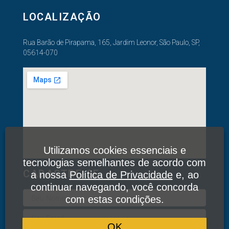
LOCALIZAÇÃO
Rua Barão de Pirapama, 165, Jardim Leonor, São Paulo, SP,
05614-070
Utilizamos cookies essenciais e
tecnologias semelhantes de acordo com
CADASTRE-SE
a nossa
Política de Privacidade
e, ao
continuar navegando, você concorda
com estas condições.
OK