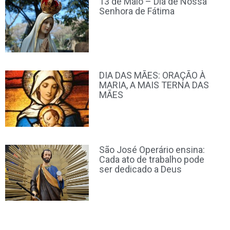
13 de Maio – Dia de Nossa
Senhora de Fátima
DIA DAS MÃES: ORAÇÃO À
MARIA, A MAIS TERNA DAS
MÃES
São José Operário ensina:
Cada ato de trabalho pode
ser dedicado a Deus