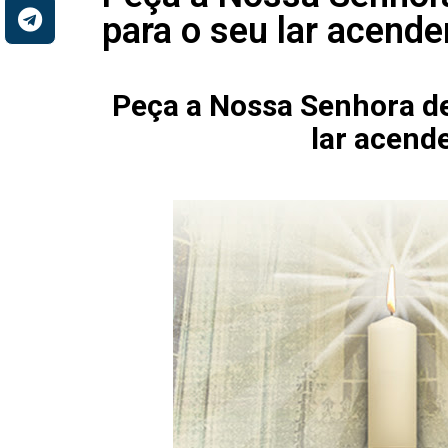
para o seu lar acend
Peça a Nossa Senhora de
lar acend