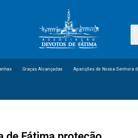
anhas
Graças Alcançadas
Aparições de Nossa Senhora d
a de Fátima proteção