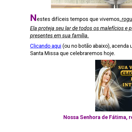
N
estes difíceis tempos que vivemos,
rogu
Ela proteja seu lar de todos os malefícios e
presentes em sua família.
Clicando aqui
(ou no botão abaixo), acenda 
Santa Missa que celebraremos hoje.
Nossa Senhora de Fátima, ro