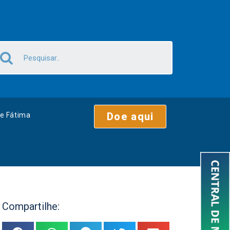
Doe aqui
e Fátima
Compartilhe: