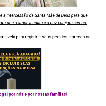
e a intercessão da Santa Mãe de Deus para que
 para que o amor, a união e a paz estejam sempre
uma vela para registrar seus pedidos e preces na
gai por nós e por nossas famílias!