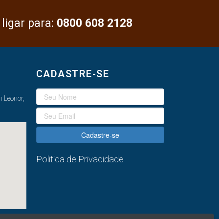
 ligar para:
0800 608 2128
CADASTRE-SE
 Leonor,
Cadastre-se
Politica de Privacidade