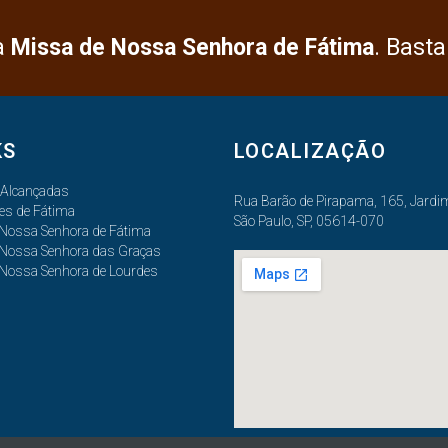
a
Missa de Nossa Senhora de Fátima
. Basta
KS
LOCALIZAÇÃO
 Alcançadas
Rua Barão de Pirapama, 165, Jardim
es de Fátima
São Paulo, SP, 05614-070
 Nossa Senhora de Fátima
 Nossa Senhora das Graças
 Nossa Senhora de Lourdes