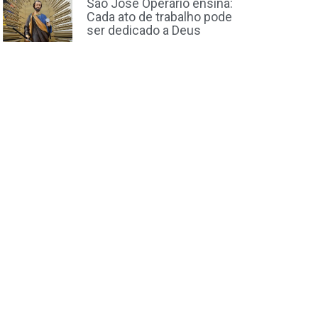
São José Operário ensina:
Cada ato de trabalho pode
ser dedicado a Deus