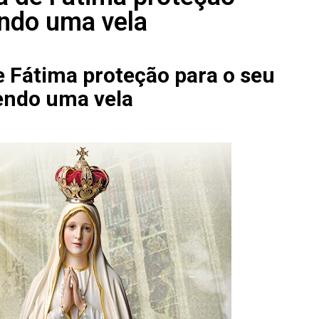
endo uma vela
 Fátima proteção para o seu
endo uma vela