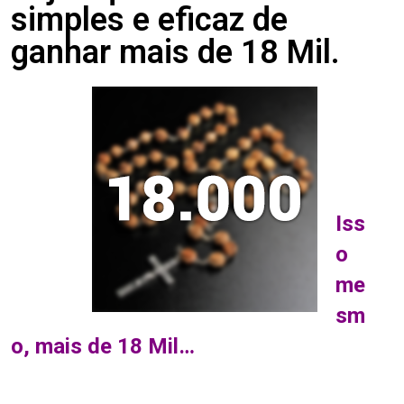
simples e eficaz de
ganhar mais de 18 Mil.
.
.
.
.
.
Iss
o
me
sm
o, mais de 18 Mil…
.