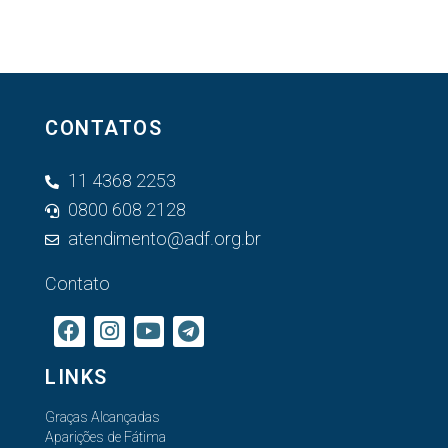
CONTATOS
11 4368 2253
0800 608 2128
atendimento@adf.org.br
Contato
LINKS
Graças Alcançadas
Aparições de Fátima