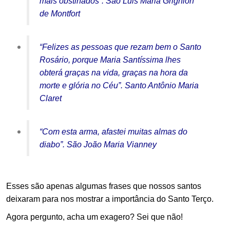
mais obstinados”. São Luis Maria Grignion
de Montfort
“Felizes as pessoas que rezam bem o Santo
Rosário, porque Maria Santíssima lhes
obterá graças na vida, graças na hora da
morte e glória no Céu”. Santo Antônio Maria
Claret
“Com esta arma, afastei muitas almas do
diabo”. São João Maria Vianney
Esses são apenas algumas frases que nossos santos
deixaram para nos mostrar a importância do Santo Terço.
Agora pergunto, acha um exagero? Sei que não!