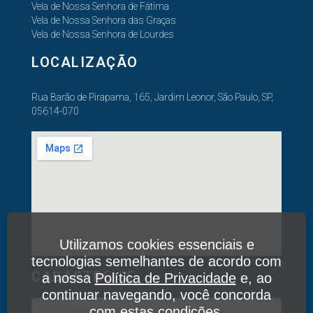
Vela de Nossa Senhora de Fátima
Vela de Nossa Senhora das Graças
Vela de Nossa Senhora de Lourdes
LOCALIZAÇÃO
Rua Barão de Pirapama, 165, Jardim Leonor, São Paulo, SP,
05614-070
Utilizamos cookies essenciais e
tecnologias semelhantes de acordo com
CADASTRE-SE
a nossa
Política de Privacidade
e, ao
continuar navegando, você concorda
com estas condições.