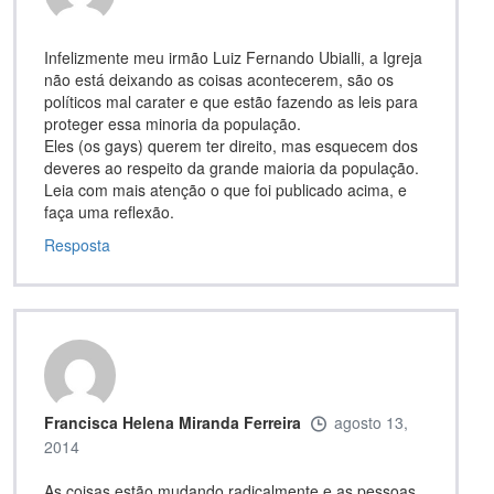
Infelizmente meu irmão Luiz Fernando Ubialli, a Igreja
não está deixando as coisas acontecerem, são os
políticos mal carater e que estão fazendo as leis para
proteger essa minoria da população.
Eles (os gays) querem ter direito, mas esquecem dos
deveres ao respeito da grande maioria da população.
Leia com mais atenção o que foi publicado acima, e
faça uma reflexão.
Resposta
Francisca Helena Miranda Ferreira
agosto 13,
2014
As coisas estão mudando radicalmente e as pessoas