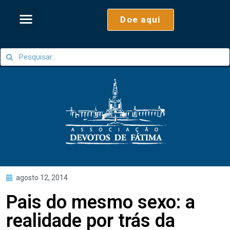
Doe aqui
agosto 12, 2014
Pais do mesmo sexo: a
realidade por trás da