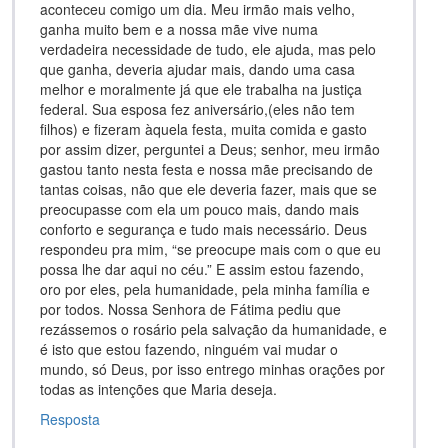
aconteceu comigo um dia. Meu irmão mais velho,
ganha muito bem e a nossa mãe vive numa
verdadeira necessidade de tudo, ele ajuda, mas pelo
que ganha, deveria ajudar mais, dando uma casa
melhor e moralmente já que ele trabalha na justiça
federal. Sua esposa fez aniversário,(eles não tem
filhos) e fizeram àquela festa, muita comida e gasto
por assim dizer, perguntei a Deus; senhor, meu irmão
gastou tanto nesta festa e nossa mãe precisando de
tantas coisas, não que ele deveria fazer, mais que se
preocupasse com ela um pouco mais, dando mais
conforto e segurança e tudo mais necessário. Deus
respondeu pra mim, “se preocupe mais com o que eu
possa lhe dar aqui no céu.” E assim estou fazendo,
oro por eles, pela humanidade, pela minha família e
por todos. Nossa Senhora de Fátima pediu que
rezássemos o rosário pela salvação da humanidade, e
é isto que estou fazendo, ninguém vai mudar o
mundo, só Deus, por isso entrego minhas orações por
todas as intenções que Maria deseja.
Resposta