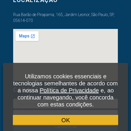
Rua Barão de Pirapama, 165, Jardim Leonor, São Paulo, SP,
05614-070
Utilizamos cookies essenciais e
tecnologias semelhantes de acordo com
CADASTRE-SE
a nossa
Política de Privacidade
e, ao
continuar navegando, você concorda
com estas condições.
OK
Cadastre-se