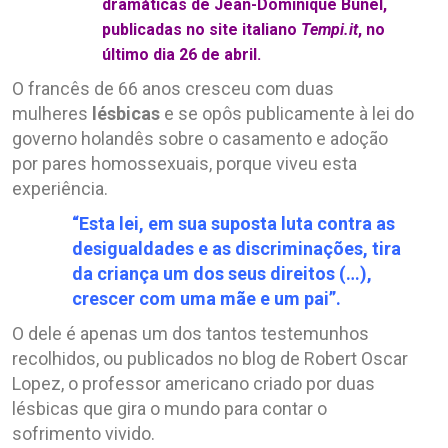
dramáticas de Jean-Dominique Bunel,
publicadas no site italiano
Tempi.it
, no
último dia 26 de abril.
O francês de 66 anos cresceu com duas
mulheres
lésbicas
e se opôs publicamente à lei do
governo holandês sobre o casamento e adoção
por pares homossexuais, porque viveu esta
experiência.
“Esta lei, em sua suposta luta contra as
desigualdades e as discriminações, tira
da criança um dos seus direitos (…),
crescer com uma mãe e um pai”.
O dele é apenas um dos tantos testemunhos
recolhidos, ou publicados no blog de Robert Oscar
Lopez, o professor americano criado por duas
lésbicas que gira o mundo para contar o
sofrimento vivido.