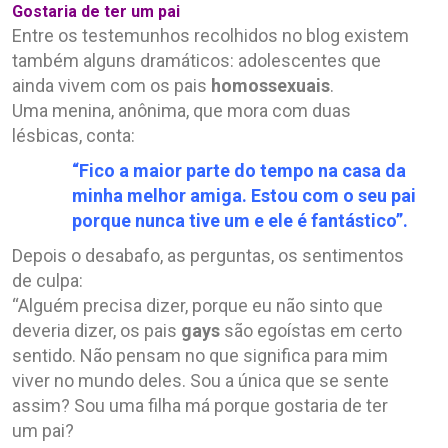
Gostaria de ter um pai
Entre os testemunhos recolhidos no blog existem
também alguns dramáticos: adolescentes que
ainda vivem com os pais
homossexuais
.
Uma menina, anônima, que mora com duas
lésbicas, conta:
“Fico a maior parte do tempo na casa da
minha melhor amiga. Estou com o seu pai
porque nunca tive um e ele é fantástico”.
Depois o desabafo, as perguntas, os sentimentos
de culpa:
“Alguém precisa dizer, porque eu não sinto que
deveria dizer, os pais
gays
são egoístas em certo
sentido. Não pensam no que significa para mim
viver no mundo deles. Sou a única que se sente
assim? Sou uma filha má porque gostaria de ter
um pai?