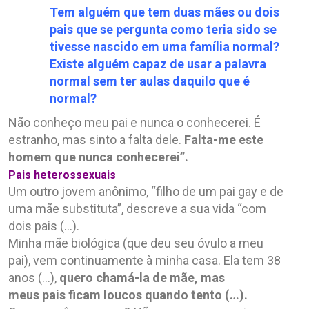
Tem alguém que tem duas mães ou dois
pais que se pergunta como teria sido se
tivesse nascido em uma família normal?
Existe alguém capaz de usar a palavra
normal sem ter aulas daquilo que é
normal?
Não conheço meu pai e nunca o conhecerei. É
estranho, mas sinto a falta dele.
Falta-me este
homem que nunca conhecerei”.
Pais heterossexuais
Um outro jovem anônimo, “filho de um pai gay e de
uma mãe substituta”, descreve a sua vida “com
dois pais (…).
Minha mãe biológica (que deu seu óvulo a meu
pai), vem continuamente à minha casa. Ela tem 38
anos (…),
quero chamá-la de mãe, mas
meus pais ficam loucos quando tento (…).