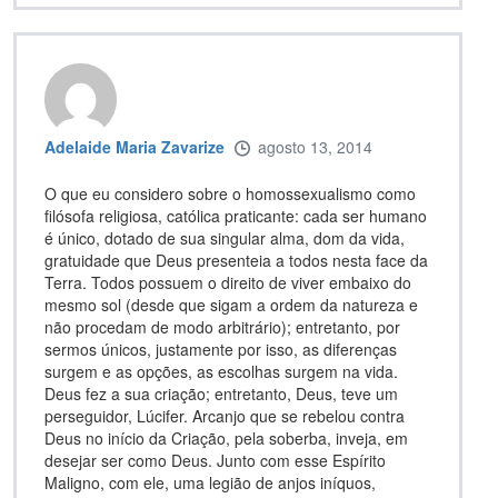
Adelaide Maria Zavarize
agosto 13, 2014
O que eu considero sobre o homossexualismo como
filósofa religiosa, católica praticante: cada ser humano
é único, dotado de sua singular alma, dom da vida,
gratuidade que Deus presenteia a todos nesta face da
Terra. Todos possuem o direito de viver embaixo do
mesmo sol (desde que sigam a ordem da natureza e
não procedam de modo arbitrário); entretanto, por
sermos únicos, justamente por isso, as diferenças
surgem e as opções, as escolhas surgem na vida.
Deus fez a sua criação; entretanto, Deus, teve um
perseguidor, Lúcifer. Arcanjo que se rebelou contra
Deus no início da Criação, pela soberba, inveja, em
desejar ser como Deus. Junto com esse Espírito
Maligno, com ele, uma legião de anjos iníquos,