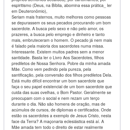
espiritismo (Deus, na Bíblia, abomina essa prática_ ler
em Deuteronômio),
Seriam mais fraternos, muito melhores como pessoas
se depurassem os seus pecados procurando um bom
sacerdote. A busca pelo sexo e não pelo amor, os
prazeres, a busca pelo emprego e dinheiro e tanto
mais, embruteceram o homem. O pecado já nem mais
é falado pela maioria dos sacerdotes numa missa.
Interessante. Existem muitos padres sem a menor
santidade. Basta ler o Livro Aos Sacerdotes, filhos
prediletos de Nossa Senhora. Pobre da minha amada
Mãe. Como vem pedindo pela pureza, pela
santificação, pela conversão dos filhos prediletos Dela.
Está muito difícil encontrar um bom sacerdote que
faça o seu papel existencial de um bom sacerdote que
cuida das suas ovelhas, o Bom Pastor. Geralmente se
preocupam com o social e nem rezam um terço
durante o dia. Não são homens de oração, mas de
acúmulos de cursos, de diplomas e certificados. Onde
estão os sacerdotes a exemplo de Jesus Cristo, nesta
face da Terra? A maçonaria eclesiástica está aí. A
Mãe amada tem todo o direito de estar realmente