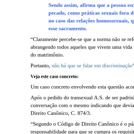
Sendo assim, afirma que a pessoa es
pecado, como práticas sexuais fora 
no caso das relações homossexuais, 
esse sacramento.
“Claramente percebe-se que a norma não se ref
abrangendo todos aqueles que vivem uma vida s
do matrimônio.
Portanto,
não há que se falar em discriminação
Veja este caso concreto:
Um caso concreto envolvendo esta questão aco
Após o pedido do transexual A.S. de ser padri
conversação com o mesmo indicando que devia 
Direito Canônico, C. 874/3.
“Segundo o Código de Direito Canônico é o pá
responsabilidade para que se cumpra os requisi