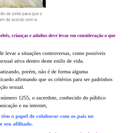
ão de zelar para que o
ivam de acordo com a
ebês, crianças e adultos deve levar em consideração o que
e levar a situações controversas, como possíveis
sexual ativa dentro deste estilo de vida.
batizando, porém, não é de forma alguma
icardo afirmando que os critérios para ser padrinhos
ação sexual.
u número 1255, o sacerdote, conhecido do público
nicação e na internet,
 têm o papel de colaborar com os pais no
 seu afilhado.