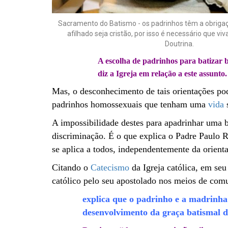
Sacramento do Batismo - os padrinhos têm a obrigaç
afilhado seja cristão, por isso é necessário que v
Doutrina.
A escolha de padrinhos para batizar b
diz a
Igreja
em relação a este assunto.
Mas, o desconhecimento de tais orientações pod
padrinhos homossexuais que tenham uma
vida
A impossibilidade destes para apadrinhar uma 
discriminação. É o que explica o Padre Paulo R
se aplica a todos, independentemente da orient
Citando o
Catecismo
da Igreja católica, em se
católico pelo seu apostolado nos meios de comu
explica que o padrinho e a madrinha
desenvolvimento da graça batismal de