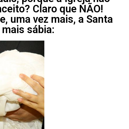
nceito? Claro que NÃO!
ue, uma vez mais, a Santa
 mais sábia: