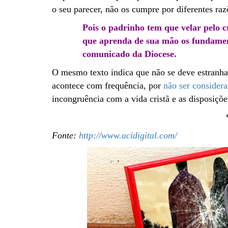
o seu parecer, não os cumpre por diferentes raz
Pois o padrinho tem que velar pelo 
que aprenda de sua mão os fundament
comunicado da Diocese.
O mesmo texto indica que não se deve estranha
acontece com frequência, por
não ser considera
incongruência com a vida cristã e as disposiçõ
Fonte:
http://www.acidigital.com/