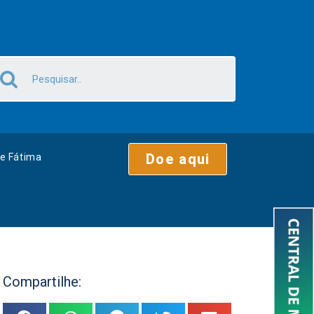
Doe aqui
e Fátima
Compartilhe: