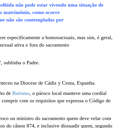
colhida não pode estar vivendo uma situação de
do matrimônio, como ocorre
que não são contempladas por
ere especificamente a homossexuais, mas sim, é geral,
exual ativa e fora do sacramento
”, sublinha o Padre.
nteceu na Diocese de Cádiz y Ceuta, Espanha.
nho de
Batismo
, o pároco local manteve uma cordial
cumprir com os requisitos que expressa o Código de
roco ou ministro do sacramento quem deve velar com
tos do cânon 874, e inclusive dissuadir quem, segundo