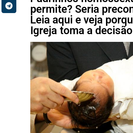
permite? Seria preco
Leia aqui e veja porq
Igreja toma a decisão