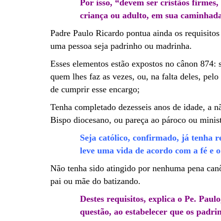
Por isso, “devem ser cristãos firmes,
criança ou adulto, em sua caminhada 
Padre Paulo Ricardo pontua ainda os requisitos
uma pessoa seja padrinho ou madrinha.
Esses elementos estão expostos no cânon 874: s
quem lhes faz as vezes, ou, na falta deles, pelo
de cumprir esse encargo;
Tenha completado dezesseis anos de idade, a nã
Bispo diocesano, ou pareça ao pároco ou minist
Seja católico, confirmado, já tenha 
leve uma vida de acordo com a fé e o
Não tenha sido atingido por nenhuma pena canô
pai ou mãe do batizando.
Destes requisitos, explica o Pe. Paulo
questão, ao estabelecer que os padr