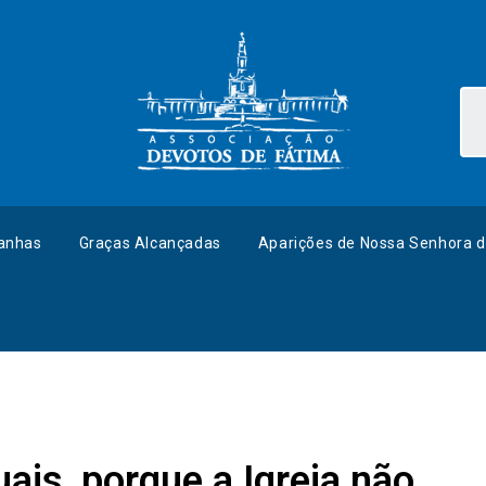
anhas
Graças Alcançadas
Aparições de Nossa Senhora d
is, porque a Igreja não