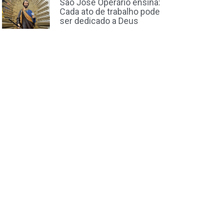
São José Operário ensina:
Cada ato de trabalho pode
ser dedicado a Deus