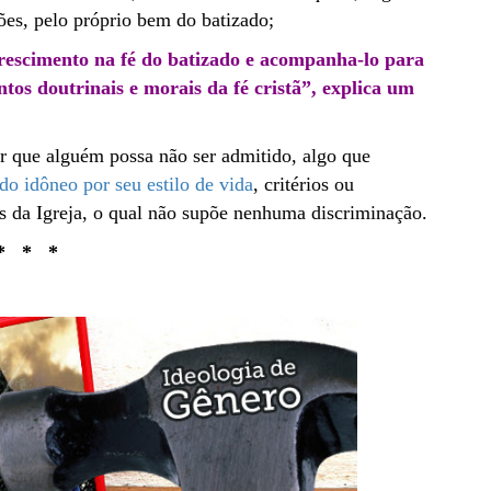
ões, pelo próprio bem do batizado;
crescimento na fé do batizado e acompanha-lo para
os doutrinais e morais da fé cristã”, explica um
r que alguém possa não ser admitido, algo que
do idôneo por seu estilo de vida
, critérios ou
es da Igreja, o qual não supõe nenhuma discriminação.
* * *