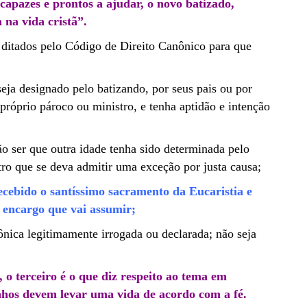
 capazes e prontos a ajudar, o novo batizado,
na vida cristã”.
 ditados pelo Código de Direito Canônico para que
eja designado pelo batizando, por seus pais ou por
 próprio pároco ou ministro, e tenha aptidão e intenção
o ser que outra idade tenha sido determinada pelo
ro que se deva admitir uma exceção por justa causa;
recebido o santíssimo sacramento da
Eucaristia
e
 encargo que vai assumir;
nica legitimamente irrogada ou declarada; não seja
, o terceiro é o que diz respeito ao tema em
inhos devem levar uma vida de acordo com a fé.