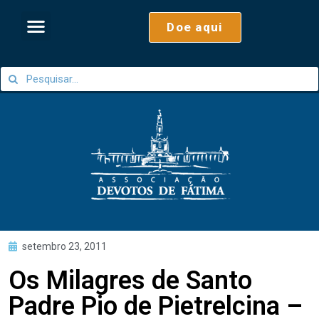
Doe aqui
setembro 23, 2011
Os Milagres de Santo
Padre Pio de Pietrelcina –