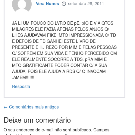
Vera Nunes
setembro 26, 2011
JÁ LI UM POUCO DO LVRO DE pE. pIO E VIA QTOS
MILAGRES ELE FAZIA APENAS PELOS ANJOS Q/
LHES AJUDAVAM FIKEI MTO IMPRESSIONADA C/ TD
E DEPOIS DE TD GANHEI ESTE LIVRO DE
PRESENTE E HJ REZO POR MIM E PELAS PESSOAS
Q/ SOFREM EM SUA VIDA E TENHO PERCEBIDO CM
ELE REALMENTE SOCORRE A TDS. pRÁ MIM É
MTO GRATIFICANTE PODER CONTAR C/ A SUA
AJUDA, POIS ELE AJUDA A RDS Q/ O INVOCAM
.AMÉM!!!!!!!!
Resposta
← Comentários mais antigos
Deixe um comentário
O seu endereço de e-mail não será publicado.
Campos