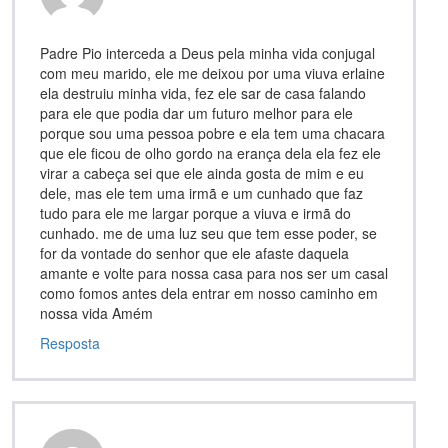
Padre Pio interceda a Deus pela minha vida conjugal
com meu marido, ele me deixou por uma viuva erlaine
ela destruiu minha vida, fez ele sar de casa falando
para ele que podia dar um futuro melhor para ele
porque sou uma pessoa pobre e ela tem uma chacara
que ele ficou de olho gordo na erança dela ela fez ele
virar a cabeça sei que ele ainda gosta de mim e eu
dele, mas ele tem uma irmã e um cunhado que faz
tudo para ele me largar porque a viuva e irmã do
cunhado. me de uma luz seu que tem esse poder, se
for da vontade do senhor que ele afaste daquela
amante e volte para nossa casa para nos ser um casal
como fomos antes dela entrar em nosso caminho em
nossa vida Amém
Resposta