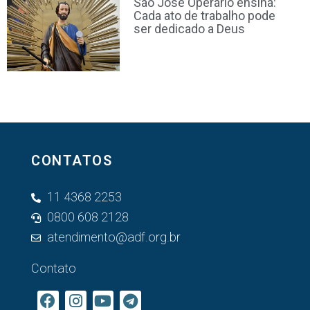
São José Operário ensina:
Cada ato de trabalho pode
ser dedicado a Deus
CONTATOS
11 4368 2253
0800 608 2128
atendimento@adf.org.br
Contato