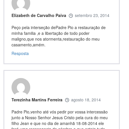
Elizabeth de Carvalho Paiva
setembro 23, 2014
Peço pela interseção dePadre Pio a restauração de
minha familia ,e a libertação de todo poder
maligno,que nos atormenta,restauração do meu
casamento,amém.
Resposta
Terezinha Martins Ferreira
agosto 18, 2014
Padre Pio,venho até vós pedir por vossa intercessão
junto a Nosso Senhor Jesus Cristo pela cura do meu
filho Jean e que no dia de amanhã 18-08-2014 ele
fará uma ressonancia do cérebro e que esteja tudo