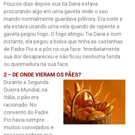
Poucos dias depois sua tia Daria estava
procurando algo em uma gaveta onde o seu
marido normalmente guardava pólvora. Era noite e
ela estava usando uma vela quando de repente a
gaveta pegou fogo. O fogo atingiu Tia Daria e num
instante, ela pegou a bolsa que tinha as castanhas
de Padre Pio e a pôs na sua face. Imediatamente
sua dor desapareceu e não ficou nenhuma ferida
ou queimadura na sua face.
2 – DE ONDE VIERAM OS PÃES?
Durante a Segunda
Guerra Mundial, na
Itália, o pão era
racionado. No
convento do Padre
Pio havia sempre
muitos convidados e
pessoas pobres que