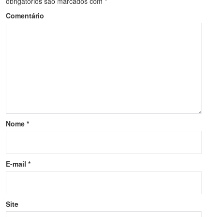
obrigatórios são marcados com
*
Comentário
Nome
*
E-mail
*
Site