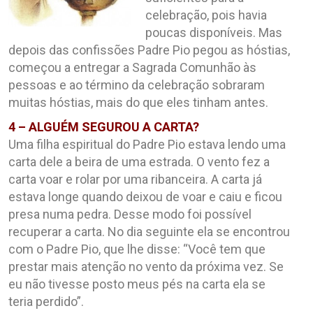
celebração, pois havia
poucas disponíveis. Mas
depois das confissões Padre Pio pegou as hóstias,
começou a entregar a Sagrada Comunhão às
pessoas e ao término da celebração sobraram
muitas hóstias, mais do que eles tinham antes.
4 – ALGUÉM SEGUROU A CARTA?
Uma filha espiritual do Padre Pio estava lendo uma
carta dele a beira de uma estrada. O vento fez a
carta voar e rolar por uma ribanceira. A carta já
estava longe quando deixou de voar e caiu e ficou
presa numa pedra. Desse modo foi possível
recuperar a carta. No dia seguinte ela se encontrou
com o Padre Pio, que lhe disse: “Você tem que
prestar mais atenção no vento da próxima vez. Se
eu não tivesse posto meus pés na carta ela se
teria perdido”.