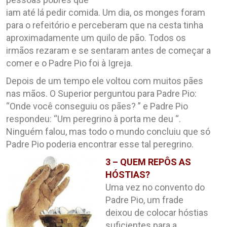
iam até lá pedir comida. Um dia, os monges foram
para o refeitório e perceberam que na cesta tinha
aproximadamente um quilo de pão. Todos os
irmãos rezaram e se sentaram antes de começar a
comer e o Padre Pio foi à Igreja.
Depois de um tempo ele voltou com muitos pães
nas mãos. O Superior perguntou para Padre Pio:
“Onde você conseguiu os pães? ” e Padre Pio
respondeu: “Um peregrino à porta me deu “.
Ninguém falou, mas todo o mundo concluiu que só
Padre Pio poderia encontrar esse tal peregrino.
3 – QUEM REPÔS AS
HÓSTIAS?
Uma vez no convento do
Padre Pio, um frade
deixou de colocar hóstias
suficientes para a