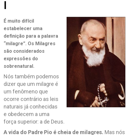
I
É muito difícil
estabelecer uma
definição para a palavra
“milagre”. Os Milagres
são considerados
expressões do
sobrenatural.
Nós também podemos
dizer que um milagre é
um fenômeno que
ocorre contrário as leis
naturais já conhecidas
e obedecem a uma
força superior: a de Deus.
A vida do Padre Pio é cheia de milagres.
Mas nós