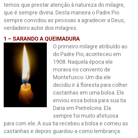
temos que prestar atenção à natureza do milagre,
que é sempre divina. Desta maneira o Padre Pio
sempre convidou as pessoas a agradecer a Deus,
verdadeiro autor dos milagres.
1 – SARANDO A QUEIMADURA
O primeiro milagre atribuído ao
do Padre Pio, aconteceu em
1908. Naquela época ele
morava no convento de
Montefusco. Um dia ele
decidiu ir à floresta para colher
castanhas em uma bolsa. Ele
enviou essa bolsa para sua tia
Daria em Pietrelcina. Ela
sempre foi muito afetuosa
para com ele. A sua tia recebeu a bolsa e comeu as
castanhas e depois guardou-a como lembrança.