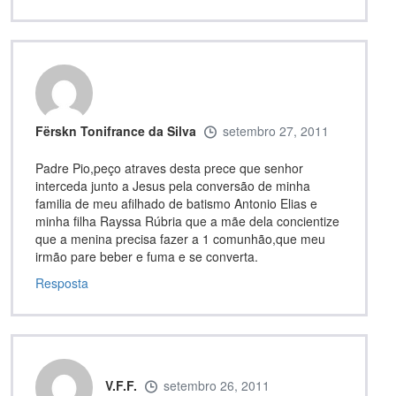
Fërskn Tonifrance da Silva
setembro 27, 2011
Padre Pio,peço atraves desta prece que senhor
interceda junto a Jesus pela conversão de minha
familia de meu afilhado de batismo Antonio Elias e
minha filha Rayssa Rúbria que a mãe dela concientize
que a menina precisa fazer a 1 comunhão,que meu
irmão pare beber e fuma e se converta.
Resposta
V.F.F.
setembro 26, 2011