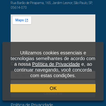
Rua Barão de Pirapama, 165, Jardim Leonor, São Paulo, SP,
05614-070
Utilizamos cookies essenciais e
tecnologias semelhantes de acordo com
CADASTRE-SE
a nossa
Política de Privacidade
e, ao
continuar navegando, você concorda
com estas condições.
OK
Cadastre-se
Politica de Privacidade