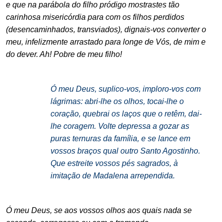
e que na parábola do filho pródigo mostrastes tão
carinhosa misericórdia para com os filhos perdidos
(desencaminhados, transviados), dignais-vos converter o
meu, infelizmente arrastado para longe de Vós, de mim e
do dever. Ah! Pobre de meu filho!
.
Ó meu Deus, suplico-vos, imploro-vos com
lágrimas: abri-lhe os olhos, tocai-lhe o
coração, quebrai os laços que o retêm, dai-
lhe coragem. Volte depressa a gozar as
puras ternuras da família, e se lance em
vossos braços qual outro Santo Agostinho.
Que estreite vossos pés sagrados, à
imitação de Madalena arrependida.
.
Ó meu Deus, se aos vossos olhos aos quais nada se