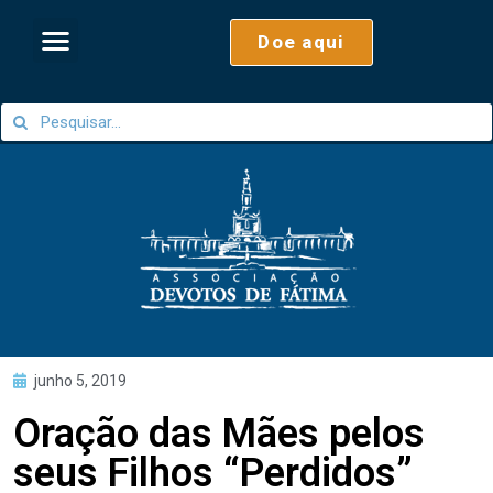
Doe aqui
junho 5, 2019
Oração das Mães pelos
seus Filhos “Perdidos”