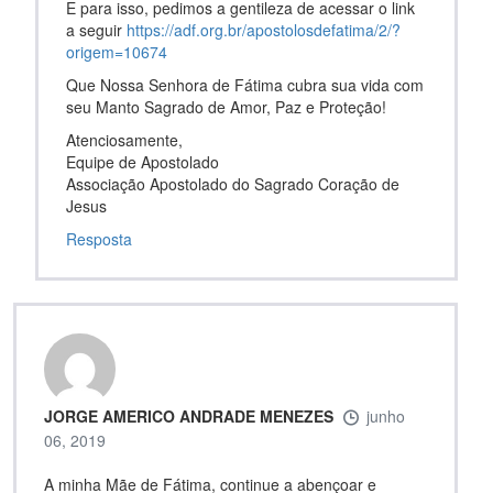
E para isso, pedimos a gentileza de acessar o link
a seguir
https://adf.org.br/apostolosdefatima/2/?
origem=10674
Que Nossa Senhora de Fátima cubra sua vida com
seu Manto Sagrado de Amor, Paz e Proteção!
Atenciosamente,
Equipe de Apostolado
Associação Apostolado do Sagrado Coração de
Jesus
Resposta
JORGE AMERICO ANDRADE MENEZES
junho
06, 2019
A minha Mãe de Fátima, continue a abençoar e