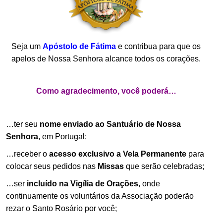
Seja um
Apóstolo de Fátima
e contribua para que os
apelos de Nossa Senhora alcance todos os corações.
.
Como agradecimento, você poderá…
.
…ter seu
nome enviado ao Santuário de Nossa
Senhora
, em Portugal;
…receber o
acesso exclusivo a Vela Permanente
para
colocar seus pedidos nas
Missas
que serão celebradas;
…ser
incluído na Vigília de Orações
, onde
continuamente os voluntários da Associação poderão
rezar o Santo Rosário por você;