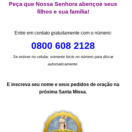
Peça que Nossa Senhora abençoe seus
filhos e sua família!
.
Entre em contato gratuitamente com o número:
0800 608 2128
Se estiver no celular, somente tecle no número para discar
automaticamente.
.
E inscreva seu nome e seus pedidos de oração na
próxima Santa Missa.
.