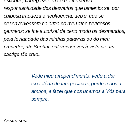
esconde, carregasse eu com a tremenda
responsabilidade dos desvarios que lamento; se, por
culposa fraqueza e negligência, deixei que se
desenvolvessem na alma do meu filho perigosos
germens; se lhe autorizei de certo modo os desmandos,
pela leviandade das minhas palavras ou do meu
proceder; ah! Senhor, enternecei-vos à vista de um
castigo tão cruel.
.
Vede meu arrependimento; vede a dor
expiatória de tais pecados; perdoai-nos a
ambos, a fazei que nos unamos a Vós para
sempre.
.
Assim seja.
.