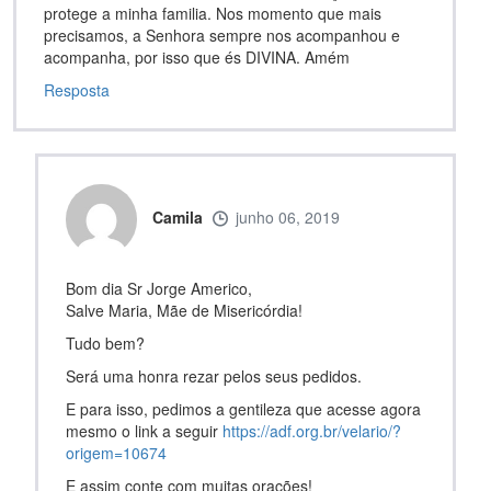
protege a minha familia. Nos momento que mais
precisamos, a Senhora sempre nos acompanhou e
acompanha, por isso que és DIVINA. Amém
Resposta
Camila
junho 06, 2019
Bom dia Sr Jorge Americo,
Salve Maria, Mãe de Misericórdia!
Tudo bem?
Será uma honra rezar pelos seus pedidos.
E para isso, pedimos a gentileza que acesse agora
mesmo o link a seguir
https://adf.org.br/velario/?
origem=10674
E assim conte com muitas orações!