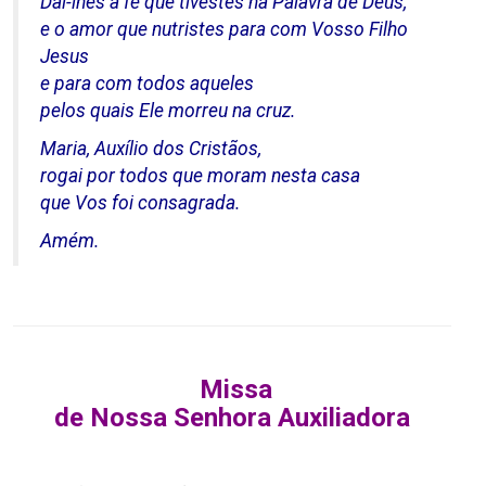
Dai-lhes a fé que tivestes na Palavra de Deus,
e o amor que nutristes para com Vosso Filho
Jesus
e para com todos aqueles
pelos quais Ele morreu na cruz.
Maria, Auxílio dos Cristãos,
rogai por todos que moram nesta casa
que Vos foi consagrada.
Amém.
Missa
de
Nossa
Senhora
Auxiliadora