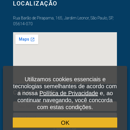
LOCALIZAÇÃO
Rua Barão de Pirapama, 165, Jardim Leonor, São Paulo, SP,
05614-070
Utilizamos cookies essenciais e
tecnologias semelhantes de acordo com
CADASTRE-SE
a nossa
Política de Privacidade
e, ao
continuar navegando, você concorda
com estas condições.
OK
Cadastre-se