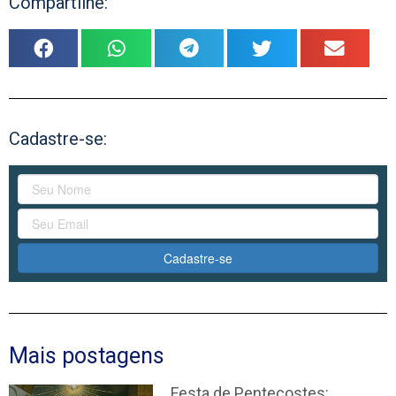
Compartilhe:
Cadastre-se:
Cadastre-se
Mais postagens
Festa de Pentecostes: