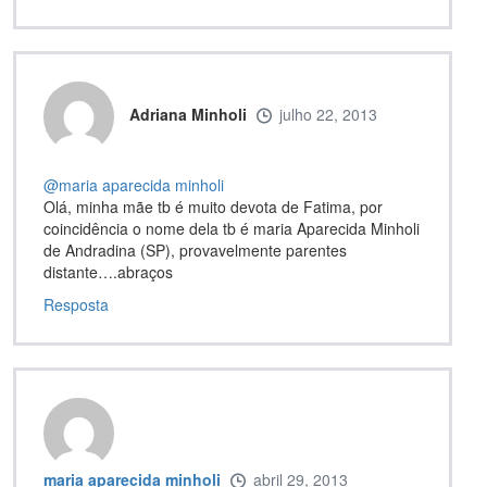
Adriana Minholi
julho 22, 2013
@maria aparecida minholi
Olá, minha mãe tb é muito devota de Fatima, por
coincidência o nome dela tb é maria Aparecida Minholi
de Andradina (SP), provavelmente parentes
distante….abraços
Resposta
maria aparecida minholi
abril 29, 2013