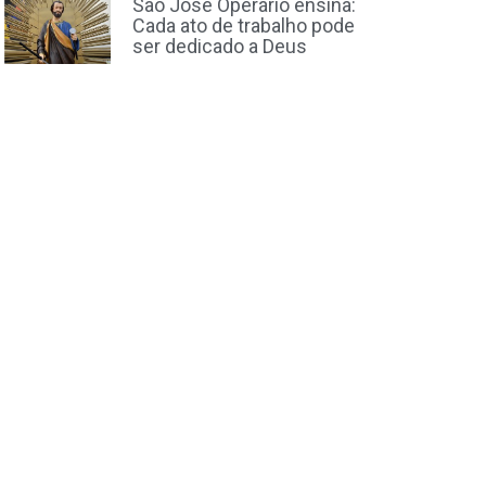
São José Operário ensina:
Cada ato de trabalho pode
ser dedicado a Deus