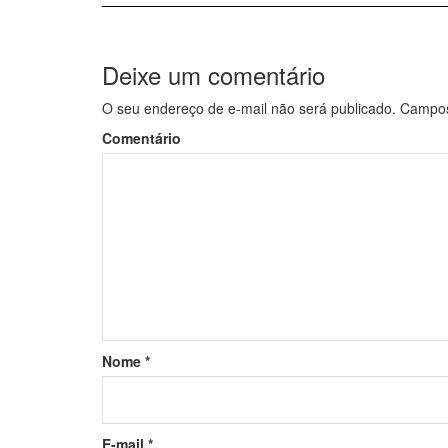
Deixe um comentário
O seu endereço de e-mail não será publicado.
Campos 
Comentário
Nome
*
E-mail
*