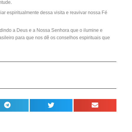
ntude.
r espiritualmente dessa visita e reavivar nossa Fé
dindo a Deus e a Nossa Senhora que o ilumine e
asileiro para que nos dê os conselhos espirituais que