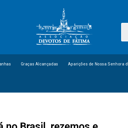
anhas
Graças Alcançadas
Aparições de Nossa Senhora d
 no Brasil, rezemos e