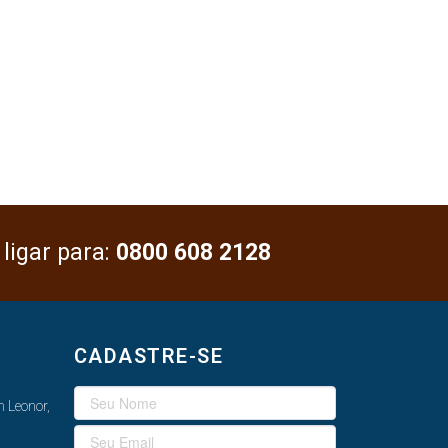
 ligar para:
0800 608 2128
CADASTRE-SE
 Leonor,