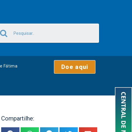
Doe aqui
e Fátima
Compartilhe: