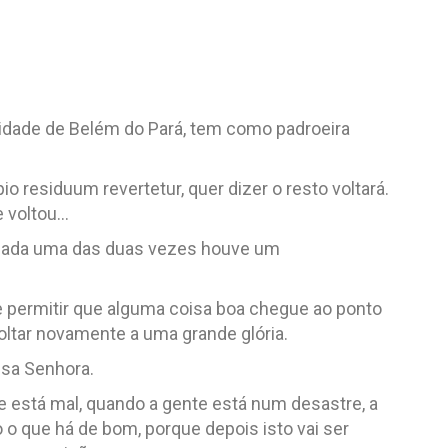
cidade de Belém do Pará, tem como padroeira
o residuum revertetur, quer dizer o resto voltará.
 voltou…
m cada uma das duas vezes houve um
 permitir que alguma coisa boa chegue ao ponto
voltar novamente a uma grande glória.
ssa Senhora.
 está mal, quando a gente está num desastre, a
o o que há de bom, porque depois isto vai ser