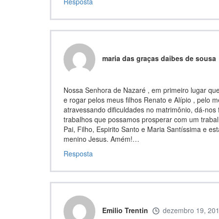
Resposta
maria das graças daibes de sousa
Nossa Senhora de Nazaré , em primeiro lugar quer
e rogar pelos meus filhos Renato e Alípio , pelo 
atravessando dificuldades no matrimônio, dá-nos 
trabalhos que possamos prosperar com um trabal
Pai, Filho, Espirito Santo e Maria Santíssima e es
menino Jesus. Amém!…
Resposta
Emilio Trentin
dezembro 19, 20