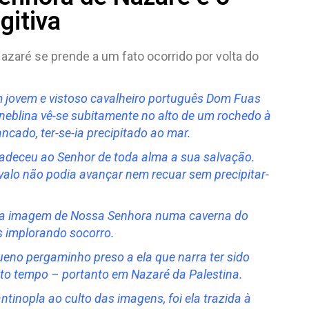
gitiva
zaré se prende a um fato ocorrido por volta do
 jovem e vistoso cavalheiro português Dom Fuas
neblina vê-se subitamente no alto de um rochedo à
ncado, ter-se-ia precipitado ao mar.
gradeceu ao Senhor de toda alma a sua salvação.
valo não podia avançar nem recuar sem precipitar-
uma imagem de Nossa Senhora numa caverna do
és implorando socorro.
no pergaminho preso a ela que narra ter sido
to tempo – portanto em Nazaré da Palestina.
inopla ao culto das imagens, foi ela trazida à