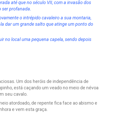
rada até que no século VII, com a invasão dos
o ser profanada.
ovamente o intrépido cavaleiro a sua montaria,
la dar um grande salto que atinge um ponto do
uir no local uma pequena capela, sendo depois
aciosas. Um dos heróis de independência de
Roupinho, está caçando um veado no meio de névoa
m seu cavalo.
 meio atordoado, de repente fica face ao abismo e
nhora e vem esta graça.