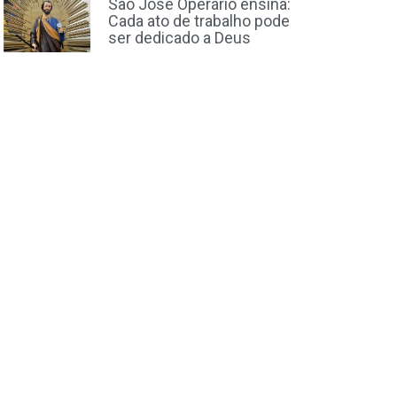
São José Operário ensina:
Cada ato de trabalho pode
ser dedicado a Deus