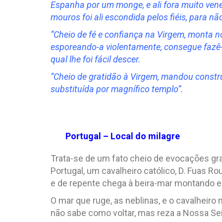
Espanha por um monge, e ali fora muito vene
mouros foi ali escondida pelos fiéis, para nã
“Cheio de fé e confiança na Virgem, monta n
esporeando-a violentamente, consegue fazê-
qual lhe foi fácil descer.
“Cheio de gratidão à Virgem, mandou constr
substituída por magnífico templo”.
Portugal – Local do milagre
Trata-se de um fato cheio de evocações gr
Portugal, um cavalheiro católico, D. Fuas 
e de repente chega à beira-mar montando e
O mar que ruge, as neblinas, e o cavalheiro
não sabe como voltar, mas reza a Nossa Se