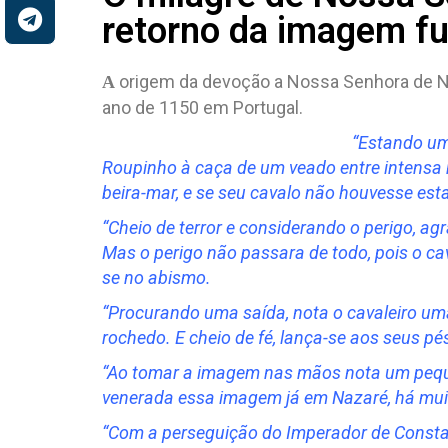
retorno da imagem fu
origem da devoção a Nossa Senhora de Na
A
ano de 1150 em Portugal.
“Estando um
Roupinho à caça de um veado entre intensa 
beira-mar, e se seu cavalo não houvesse esta
“Cheio de terror e considerando o perigo, a
Mas o perigo não passara de todo, pois o ca
se no abismo.
“Procurando uma saída, nota o cavaleiro 
rochedo. E cheio de fé, lança-se aos seus p
“Ao tomar a imagem nas mãos nota um peque
venerada essa imagem já em Nazaré, há mui
“Com a perseguição do Imperador de Constant