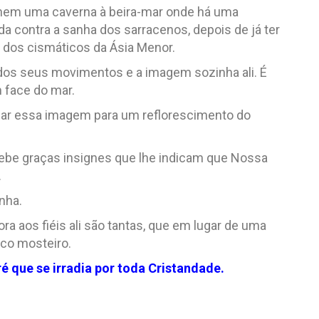
nem uma caverna à beira-mar onde há uma
a contra a sanha dos sarracenos, depois de já ter
 dos cismáticos da Ásia Menor.
os seus movimentos e a imagem sozinha ali. É
 face do mar.
lizar essa imagem para um reflorescimento do
cebe graças insignes que lhe indicam que Nossa
.
inha.
 aos fiéis ali são tantas, que em lugar de uma
ico mosteiro.
 que se irradia por toda Cristandade.