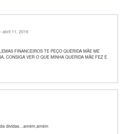
abril 11, 2016
LEMAS FINANCEIROS TE PEÇO QUERIDA MÃE ME
A, CONSIGA VER O QUE MINHA QUERIDA MÃE FEZ E
io da dividas…amém,amém