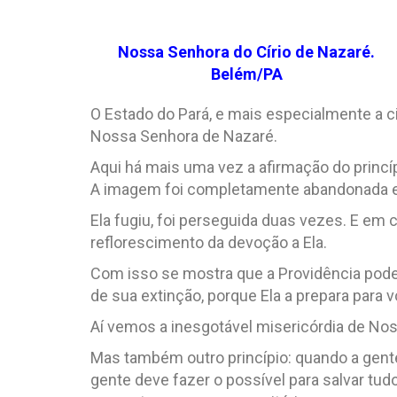
Nossa Senhora do Círio de Nazaré.
Belém/PA
O Estado do Pará, e mais especialmente a 
Nossa Senhora de Nazaré.
Aqui há mais uma vez a afirmação do princípi
A imagem foi completamente abandonada e
Ela fugiu, foi perseguida duas vezes. E e
reflorescimento da devoção a Ela.
Com isso se mostra que a Providência pode
de sua extinção, porque Ela a prepara para 
Aí vemos a inesgotável misericórdia de No
Mas também outro princípio: quando a gente
gente deve fazer o possível para salvar tud