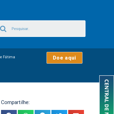
Doe aqui
e Fátima
Compartilhe: