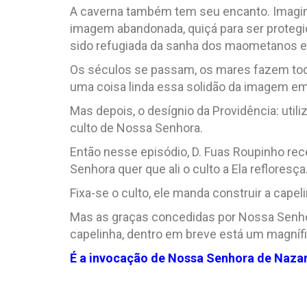
A caverna também tem seu encanto. Imagi
imagem abandonada, quiçá para ser protegid
sido refugiada da sanha dos maometanos e
Os séculos se passam, os mares fazem tod
uma coisa linda essa solidão da imagem em
Mas depois, o desígnio da Providência: uti
culto de Nossa Senhora.
Então nesse episódio, D. Fuas Roupinho re
Senhora quer que ali o culto a Ela refloresça
Fixa-se o culto, ele manda construir a capel
Mas as graças concedidas por Nossa Senhora
capelinha, dentro em breve está um magníf
É a invocação de Nossa Senhora de Nazaré