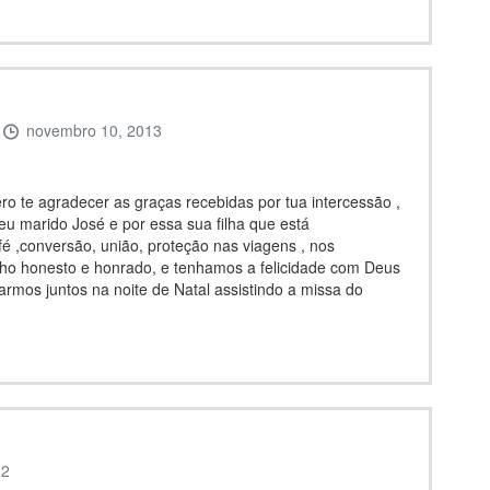
novembro 10, 2013
o te agradecer as graças recebidas por tua intercessão ,
meu marido José e por essa sua filha que está
fé ,conversão, união, proteção nas viagens , nos
ho honesto e honrado, e tenhamos a felicidade com Deus
tarmos juntos na noite de Natal assistindo a missa do
12