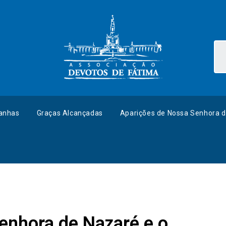
anhas
Graças Alcançadas
Aparições de Nossa Senhora d
enhora de Nazaré e o