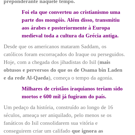
preponderante naquele tempo.
Foi ela que converteu ao cristianismo uma
parte dos mongóis. Além disso, transmitiu
aos árabes e posteriormente à Europa
medieval toda a cultura da Grécia antiga.
Desde que os americanos mataram Saddam, os
católicos foram escorraçados do Iraque ou perseguidos.
Hoje, com a chegada dos jihadistas do Isil (
mais
obtusos e perversos do que os de Osama bin Laden
e da rede Al-Qaeda
), começa o tempo da agonia.
Milhares de cristãos iraquianos teriam sido
mortos e 600 mil já fugiram do país.
Um pedaço da história, construído ao longo de 16
séculos, ameaça ser aniquilado, pelo menos se os
fanáticos do Isil consolidarem sua vitória e
conseguirem criar um califado
que ignora as