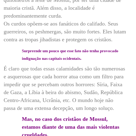
maioria cristã. Além disso, a localidade é
predominantemente curda.
Os curdos opõem-se aos fanáticos do califado. Seus
guerreiros, os peshmergas, são muito fortes. Eles lutam
contra as tropas jihadistas e protegem os cristãos.
Surpreende um pouco que esse fato não tenha provocado
.
indignação nas capitais ocidentais
É claro que todas essas calamidades são tão numerosas
e asquerosas que cada horror atua como um filtro para
impedir que se percebam outros horrores: Síria, Faixa
de Gaza, a Líbia à beira do abismo, Sudão, República
Centro-Africana, Ucrânia, etc. O mundo hoje não
passa de uma extensa decepção, um longo soluço.
Mas, no caso dos cristãos de Mossul,
estamos diante de uma das mais violentas
crueldades.