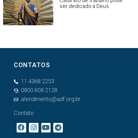
Cada ato de trabalho pode
ser dedicado a Deus
CONTATOS
11 4368 2253
0800 608 2128
atendimento@adf.org.br
Contato