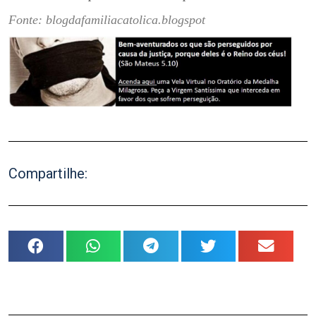
Fonte: blogdafamiliacatolica.blogspot
Compartilhe: