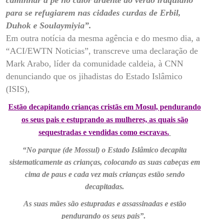
para se refugiarem nas cidades curdas de Erbil,
Duhok e Soulaymiyia”.
Em outra notícia da mesma agência e do mesmo dia, a
“ACI/EWTN Noticias”, transcreve uma declaração de
Mark Arabo, líder da comunidade caldeia, à CNN
denunciando que os jihadistas do Estado Islâmico
(ISIS),
Estão decapitando crianças cristãs em Mosul, pendurando
os seus pais e estuprando as mulheres, as quais são
sequestradas e vendidas como escravas.
“No parque (de Mossul) o Estado Islâmico decapita
sistematicamente as crianças, colocando as suas cabeças em
cima de paus e cada vez mais crianças estão sendo
decapitadas.
As suas mães são estupradas e assassinadas e estão
pendurando os seus pais”.