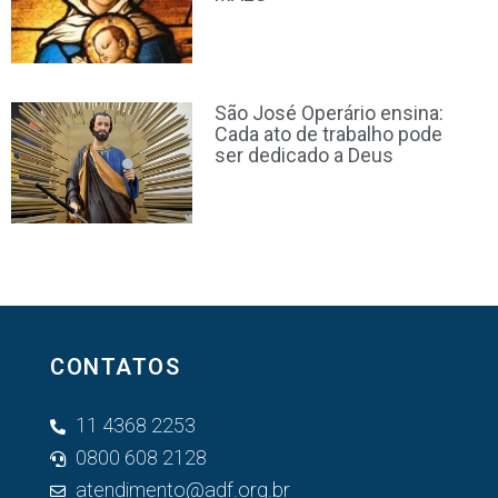
São José Operário ensina:
Cada ato de trabalho pode
ser dedicado a Deus
CONTATOS
11 4368 2253
0800 608 2128
atendimento@adf.org.br