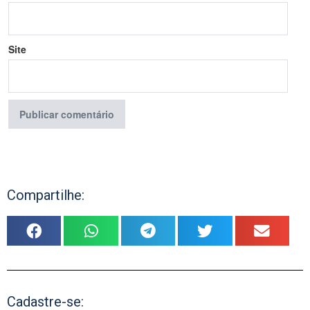
Site
Compartilhe:
Cadastre-se: