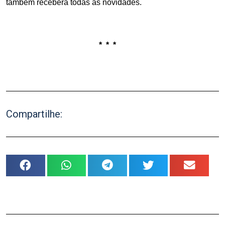
também receberá todas as novidades.
.
.
* * *
.
Compartilhe: