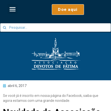
Doe aqui
abril 6, 2017
Se você já é inscrito em nossa página do Facebook, saiba que
agora estamos com uma grande novidade.