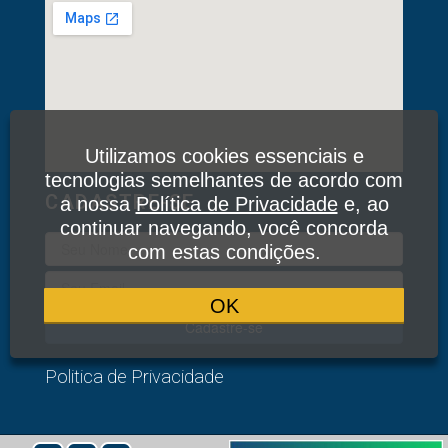
Utilizamos cookies essenciais e
tecnologias semelhantes de acordo com
CADASTRE-SE
a nossa
Política de Privacidade
e, ao
continuar navegando, você concorda
com estas condições.
OK
Cadastre-se
Politica de Privacidade