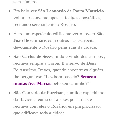
sem número.
Era belo ver
São Leonardo de Porto Maurício
voltar ao convento após as fadigas apostólicas,
recitando serenamente o Rosário.
E era um espetáculo edificante ver o jovem
São
João Berchmans
com outros frades, recitar
devotamente o Rosário pelas ruas da cidade.
São Carlos de Sezze
, indo e vindo dos campos ,
recitava sempre a Coroa. E o servo de Deus
Pe.Anselmo Treves, quando encontrava alguém,
lhe perguntava: “Fez bom passeio?
Semeou
muitas Ave-Marias
pelo seu caminho?”
São Conrado de Parzhan
, humilde capuchinho
da Baviera, reunia os rapazes pelas ruas e
recitava com eles o Rosário, em pia procissão,
que edificava toda a cidade.