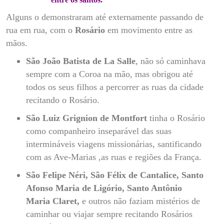
Alguns o demonstraram até externamente passando de
rua em rua, com o
Rosário
em movimento entre as
mãos.
São João Batista de La Salle
, não só caminhava
sempre com a Coroa na mão, mas obrigou até
todos os seus filhos a percorrer as ruas da cidade
recitando o Rosário.
São Luiz Grignion de Montfort
tinha o Rosário
como companheiro inseparável das suas
intermináveis viagens missionárias, santificando
com as Ave-Marias ,as ruas e regiões da França.
São Felipe Néri, São Félix de Cantalice, Santo
Afonso Maria de Ligório, Santo Antônio
Maria Claret,
e outros não faziam mistérios de
caminhar ou viajar sempre recitando Rosários