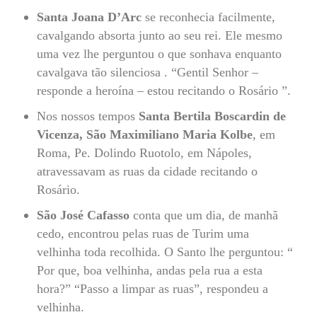
Santa Joana D’Arc
se reconhecia facilmente,
cavalgando absorta junto ao seu rei. Ele mesmo
uma vez lhe perguntou o que sonhava enquanto
cavalgava tão silenciosa . “Gentil Senhor –
responde a heroína – estou recitando o Rosário ”.
Nos nossos tempos
Santa Bertila Boscardin de
Vicenza, São Maximiliano Maria Kolbe
, em
Roma, Pe. Dolindo Ruotolo, em Nápoles,
atravessavam as ruas da cidade recitando o
Rosário.
São José Cafasso
conta que um dia, de manhã
cedo, encontrou pelas ruas de Turim uma
velhinha toda recolhida. O Santo lhe perguntou: “
Por que, boa velhinha, andas pela rua a esta
hora?” “Passo a limpar as ruas”, respondeu a
velhinha.