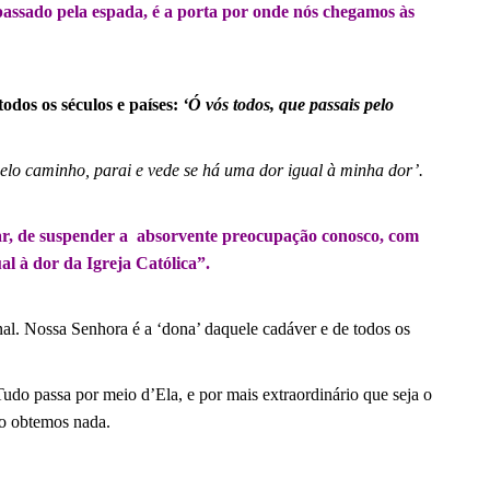
assado pela espada, é a porta por onde nós chegamos às
odos os séculos e países:
‘Ó vós todos, que passais pelo
pelo caminho, parai e vede se há uma dor igual à minha dor’.
r, de suspender a absorvente preocupação conosco, com
al à dor da Igreja Católica”.
al. Nossa Senhora é a ‘dona’ daquele cadáver e de todos os
udo passa por meio d’Ela, e por mais extraordinário que seja o
ão obtemos nada.