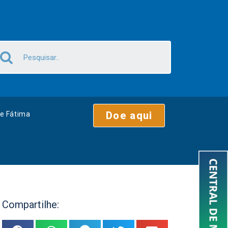
Doe aqui
e Fátima
Compartilhe: