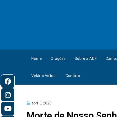
Home
Orações
Sobre a ADF
Camp
Velário Virtual
Contato
abril 3, 2026
Morte de Nosso Senho