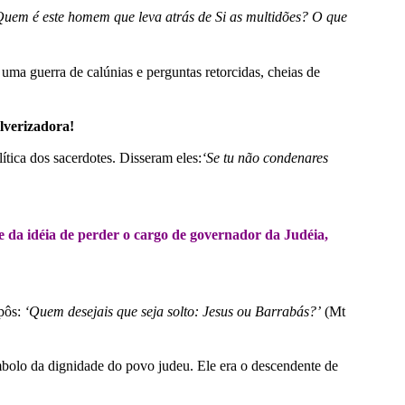
Quem é este homem que leva atrás de Si as multidões? O que
ma guerra de calúnias e perguntas retorcidas, cheias de
ulverizadora!
tica dos sacerdotes. Disseram eles:
‘Se tu não condenares
te da idéia de perder o cargo de governador da Judéia,
pôs:
‘Quem desejais que seja solto: Jesus ou Barrabás?’
(Mt
ímbolo da dignidade do povo judeu. Ele era o descendente de