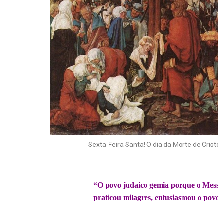
Sexta-Feira Santa! O dia da Morte de Crist
.
“O povo judaico gemia porque o Messi
praticou milagres, entusiasmou o pov
.