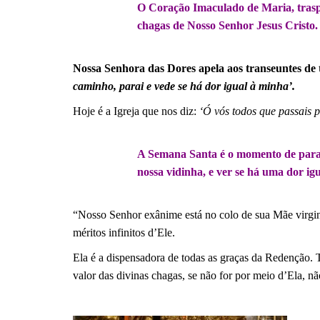
O Coração Imaculado de Maria, trasp
chagas de Nosso Senhor Jesus Cristo.
.
Nossa Senhora das Dores apela aos transeuntes de t
caminho, parai e vede se há dor igual à minha’.
Hoje é a Igreja que nos diz:
‘Ó vós todos que passais 
.
A Semana Santa é o momento de para
nossa vidinha, e ver se há uma dor igu
.
“Nosso Senhor exânime está no colo de sua Mãe virgin
méritos infinitos d’Ele.
Ela é a dispensadora de todas as graças da Redenção. T
valor das divinas chagas, se não for por meio d’Ela, n