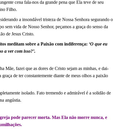
ungente cena fala-nos da grande pena que Ela teve de seu
ino Filho.
siderando a insondável tristeza de Nossa Senhora segurando o
po sem vida de Nosso Senhor, peçamos a graça do senso da
ão de Jesus Cristo.
tos meditam sobre a Paixão com indiferença:
‘O que eu
o a ver com isso?’.
a Mãe, fazei que as dores de Cristo sejam as minhas, e dai-
 graça de ter constantemente diante de meus olhos a paixão
letamente isolado. Fato tremendo e admirável é a solidão de
na angústia.
greja pode parecer morta. Mas Ela não morre nunca, e
humilhações.