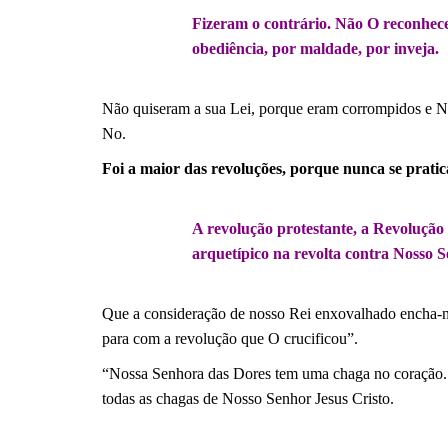
Fizeram o contrário. Não O reconhe
obediência, por maldade, por inveja.
.
Não quiseram a sua Lei, porque eram corrompidos e N
No.
Foi a maior das revoluções, porque nunca se pratic
.
A revolução protestante, a Revolução
arquetípico na revolta contra Nosso Se
.
Que a consideração de nosso Rei enxovalhado encha-n
para com a revolução que O crucificou”.
“Nossa Senho­ra das Dores tem uma chaga no coração. 
todas as chagas de Nosso Senhor Jesus Cristo.
.