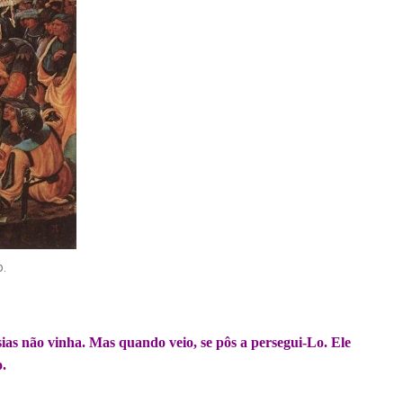
o.
as não vinha. Mas quando veio, se pôs a persegui-Lo. Ele
o.