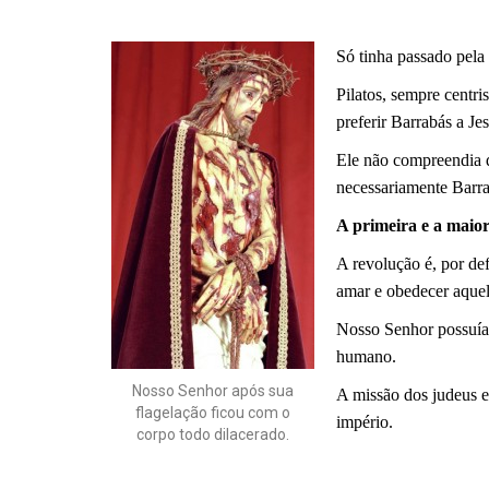
Só tinha passado pela
Pilatos, sempre centr
preferir Barrabás a Jes
Ele não compreendia 
necessariamente Barra
A primeira e a maio
A revolução é, por de
amar e obedecer aquel
Nosso Senhor possuía 
humano.
Nosso Senhor após sua
A missão dos judeus 
flagelação ficou com o
império.
corpo todo dilacerado.
.
.