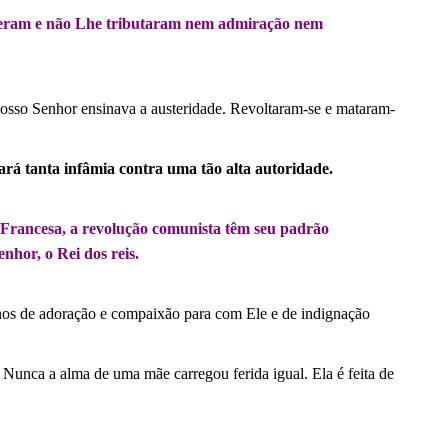
ceram e não Lhe tributaram nem admiração nem
osso Senhor ensinava a austeridade. Revoltaram-se e mataram-
ará tanta infâmia contra uma tão alta autoridade.
 Francesa, a revolução comunista têm seu padrão
nhor, o Rei dos reis.
os de adoração e compaixão para com Ele e de indignação
Nunca a alma de uma mãe carregou ferida igual. Ela é feita de