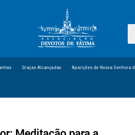
anhas
Graças Alcançadas
Aparições de Nossa Senhora d
r: Meditação para a