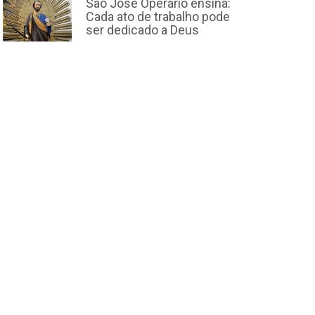
São José Operário ensina:
Cada ato de trabalho pode
ser dedicado a Deus