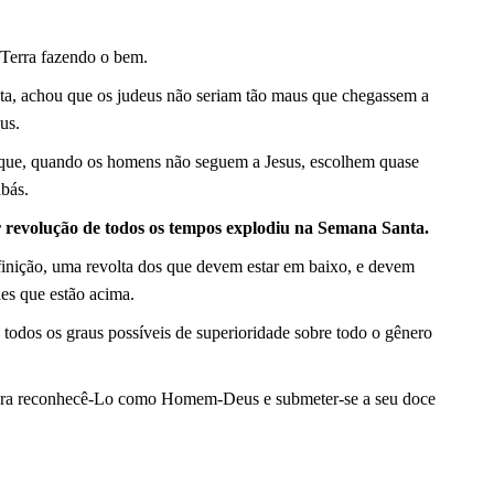
 Terra fazendo o bem.
ista, achou que os judeus não seriam tão maus que chegassem a
us.
que, quando os homens não seguem a Jesus, escolhem quase
bás.
r revolução de todos os tempos explodiu na Semana Santa.
finição, uma revolta dos que devem estar em baixo, e devem
es que estão acima.
todos os graus possíveis de superioridade sobre todo o gênero
era reconhecê-Lo como Homem-Deus e submeter-se a seu doce