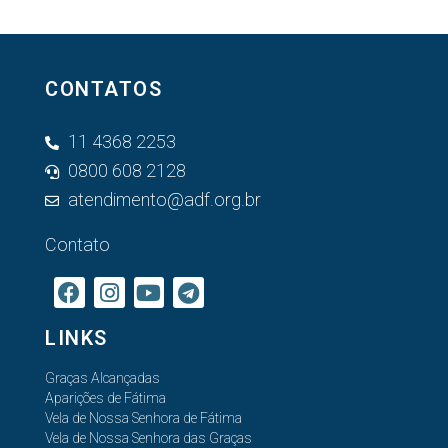
CONTATOS
11 4368 2253
0800 608 2128
atendimento@adf.org.br
Contato
LINKS
Graças Alcançadas
Aparições de Fátima
Vela de Nossa Senhora de Fátima
Vela de Nossa Senhora das Graças