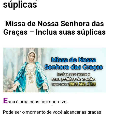
súplicas
Missa de Nossa Senhora das
Graças – Inclua suas súplicas
E
ssa é uma ocasião imperdível..
Pode ser o momento de você alcançar as graças