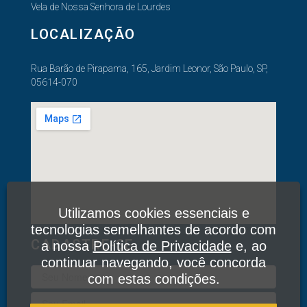
Vela de Nossa Senhora de Lourdes
LOCALIZAÇÃO
Rua Barão de Pirapama, 165, Jardim Leonor, São Paulo, SP,
05614-070
Utilizamos cookies essenciais e
tecnologias semelhantes de acordo com
CADASTRE-SE
a nossa
Política de Privacidade
e, ao
continuar navegando, você concorda
com estas condições.