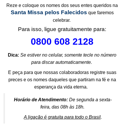
Reze e
coloque os nomes dos seus entes queridos
na
Santa Missa pelos Falecidos
que faremos
.
celebrar.
Para isso, ligue gratuitamente para:
0800 608 2128
Dica:
Se estiver no celular, somente tecle no número
.
para discar automaticamente.
E peça para que nossas colaboradoras registre suas
preces e os nomes daqueles que partiram na fé e na
.
esperança da vida eterna.
Horário de Atendimento:
De segunda a sexta-
feira, das 08h às 18h.
A ligação é gratuita para todo o Brasil
.