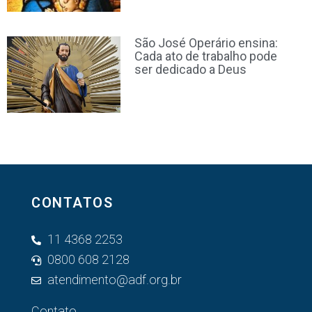
São José Operário ensina:
Cada ato de trabalho pode
ser dedicado a Deus
CONTATOS
11 4368 2253
0800 608 2128
atendimento@adf.org.br
Contato