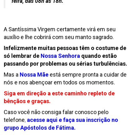
feira, das 08h às 18h.
A Santíssima Virgem certamente virá em seu
auxílio e lhe cobrirá com seu manto sagrado.
Infelizmente muitas pessoas têm o costume de
só lembrar de
Nossa Senhora
quando estão
passando por problemas ou sérias turbulências.
Mas a
Nossa Mãe
está sempre pronta a cuidar de
nós e nos abençoar em todos os momentos.
Siga em direção a este caminho repleto de
bênçãos e graças.
Caso você não consiga falar conosco pelo
telefone
,
acesse aqui e faça sua inscrição no
grupo Apóstolos de Fátima.