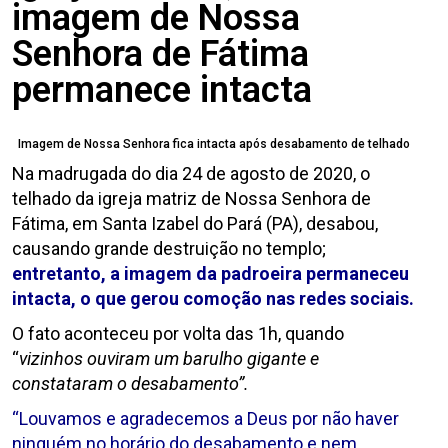
imagem de Nossa
Senhora de Fátima
permanece intacta
Imagem de Nossa Senhora fica intacta após desabamento de telhado
Na madrugada do dia 24 de agosto de 2020, o
telhado da igreja matriz de Nossa Senhora de
Fátima, em Santa Izabel do Pará (PA), desabou,
causando grande destruição no templo;
entretanto, a imagem da padroeira permaneceu
intacta, o que gerou comoção nas redes sociais.
O fato aconteceu por volta das 1h, quando
“
vizinhos ouviram um barulho gigante e
constataram o desabamento”.
“Louvamos e agradecemos a Deus por não haver
ninguém no horário do desabamento e nem