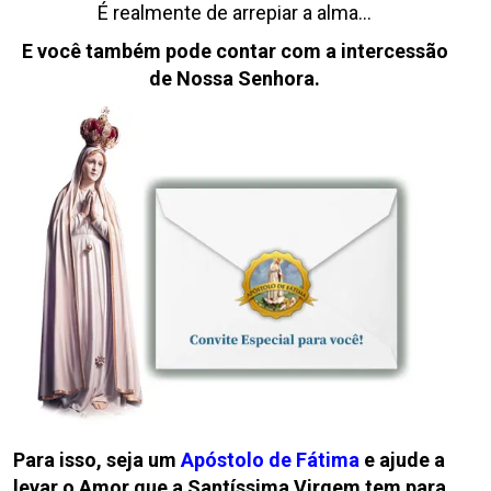
É realmente de arrepiar a alma…
E você também pode contar com a intercessão
de Nossa Senhora.
Para isso, seja um
Apóstolo de Fátima
e ajude a
levar o Amor que a Santíssima Virgem tem para