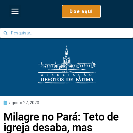
Doe aqui
agosto 27, 2020
Milagre no Pará: Teto de
igreja desaba, mas