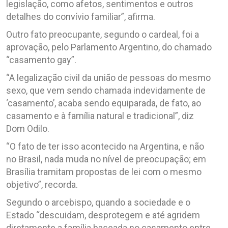
legislação, como afetos, sentimentos e outros
detalhes do convívio familiar”, afirma.
Outro fato preocupante, segundo o cardeal, foi a
aprovação, pelo Parlamento Argentino, do chamado
“casamento gay”.
“A legalização civil da união de pessoas do mesmo
sexo, que vem sendo chamada indevidamente de
‘casamento’, acaba sendo equiparada, de fato, ao
casamento e à família natural e tradicional”, diz
Dom Odilo.
“O fato de ter isso acontecido na Argentina, e não
no Brasil, nada muda no nível de preocupação; em
Brasília tramitam propostas de lei com o mesmo
objetivo”, recorda.
Segundo o arcebispo, quando a sociedade e o
Estado “descuidam, desprotegem e até agridem
diretamente a família baseada no casamento entre