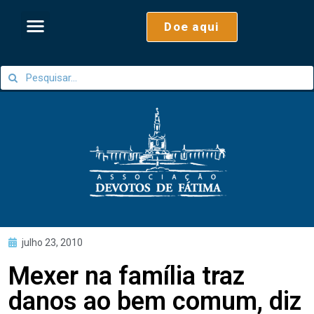
Doe aqui
julho 23, 2010
Mexer na família traz
danos ao bem comum, diz