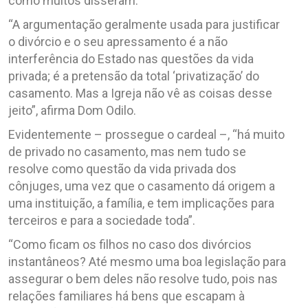
como muitos disseram.
“A argumentação geralmente usada para justificar
o divórcio e o seu apressamento é a não
interferência do Estado nas questões da vida
privada; é a pretensão da total ‘privatização’ do
casamento. Mas a Igreja não vê as coisas desse
jeito”, afirma Dom Odilo.
Evidentemente – prossegue o cardeal –, “há muito
de privado no casamento, mas nem tudo se
resolve como questão da vida privada dos
cônjuges, uma vez que o casamento dá origem a
uma instituição, a família, e tem implicações para
terceiros e para a sociedade toda”.
“Como ficam os filhos no caso dos divórcios
instantâneos? Até mesmo uma boa legislação para
assegurar o bem deles não resolve tudo, pois nas
relações familiares há bens que escapam à