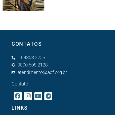
CONTATOS
11 4368 2253
0800 608 2128
atendimento@adf.org.br
Contato
LINKS