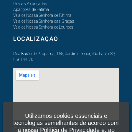
Graças Alcançadas
Aparições de Fátima
Vela de Nossa Senhora de Fátima
Vela de Nossa Senhora das Graças
Vela de Nossa Senhora de Lourdes
LOCALIZAÇÃO
Rua Barão de Pirapama, 165, Jardim Leonor, São Paulo, SP,
05614-070
Utilizamos cookies essenciais e
tecnologias semelhantes de acordo com
CADASTRE-SE
a nossa
Política de Privacidade
e, ao