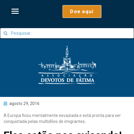
Doe aqui
agosto 29, 2016
A Europa ficou mentalmente esvaziada e está pronta para ser
conquistada pelas multidões de imigrantes;