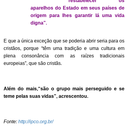
restabelecer os
aparelhos do Estado em seus países de
origem para lhes garantir lá uma vida
digna”.
E que a única exceção que se poderia abrir seria para os
cristãos, porque “têm uma tradição e uma cultura em
plena consonância com as raízes tradicionais
europeias”, que são cristãs.
.
.
Além do mais,“são o grupo mais perseguido e se
teme pelas suas vidas”, acrescentou.
.
.
Fonte:
http://ipco.org.br/
.