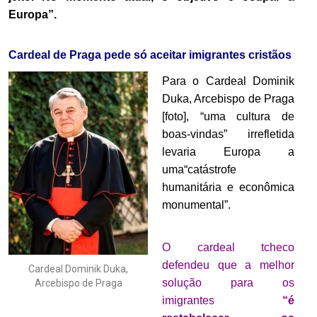
Europa”.
Cardeal de Praga pede só aceitar imigrantes cristãos
Para o Cardeal Dominik
Duka, Arcebispo de Praga
[foto], “uma cultura de
boas-vindas” irrefletida
levaria Europa a
uma“catástrofe
humanitária e econômica
monumental”.
O cardeal tcheco
defendeu que a melhor
Cardeal Dominik Duka,
solução para os
Arcebispo de Praga
imigrantes
“é