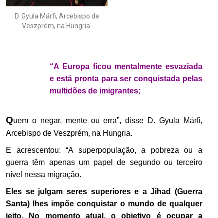
D. Gyula Márfi, Arcebispo de
Veszprém, na Hungria.
.
“A Europa ficou mentalmente esvaziada
e está pronta para ser conquistada pelas
multidões de imigrantes;
Q
uem o negar, mente ou erra”, disse D. Gyula Márfi,
Arcebispo de Veszprém, na Hungria.
E acrescentou: “A superpopulação, a pobreza ou a
guerra têm apenas um papel de segundo ou terceiro
nível nessa migração.
Eles se julgam seres superiores e a Jihad (Guerra
Santa) lhes impõe conquistar o mundo de qualquer
jeito. No momento atual, o objetivo é ocupar a