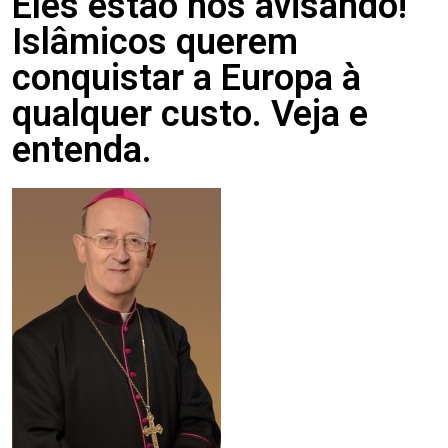
Eles estão nos avisando!
Islâmicos querem
conquistar a Europa à
qualquer custo. Veja e
entenda.