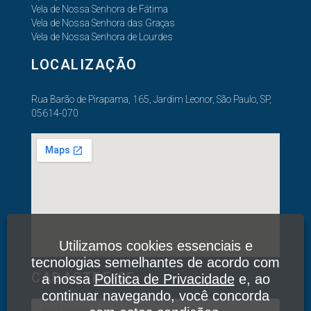
Vela de Nossa Senhora de Fátima
Vela de Nossa Senhora das Graças
Vela de Nossa Senhora de Lourdes
LOCALIZAÇÃO
Rua Barão de Pirapama, 165, Jardim Leonor, São Paulo, SP,
05614-070
Utilizamos cookies essenciais e
tecnologias semelhantes de acordo com
CADASTRE-SE
a nossa
Política de Privacidade
e, ao
continuar navegando, você concorda