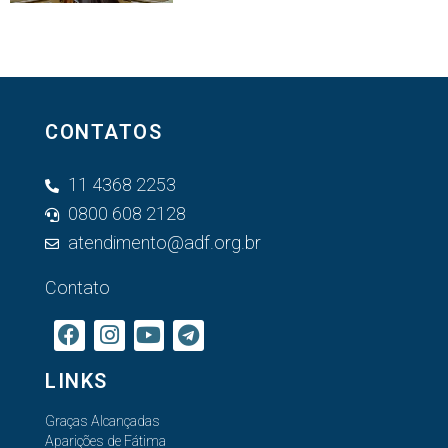
CONTATOS
11 4368 2253
0800 608 2128
atendimento@adf.org.br
Contato
LINKS
Graças Alcançadas
Aparições de Fátima