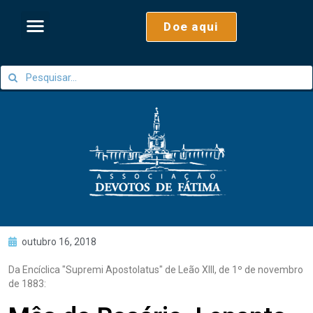
Doe aqui
outubro 16, 2018
Da Encíclica "Supremi Apostolatus" de Leão XIII, de 1º de novembro
de 1883: