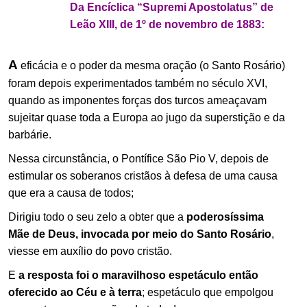
Da Encíclica “Supremi Apostolatus” de
Leão XIII, de 1º de novembro de 1883:
A
eficácia e o poder da mesma oração (o Santo Rosário)
foram depois experimentados também no século XVI,
quando as imponentes forças dos turcos ameaçavam
sujeitar quase toda a Europa ao jugo da superstição e da
barbárie.
Nessa circunstância, o Pontífice São Pio V, depois de
estimular os soberanos cristãos à defesa de uma causa
que era a causa de todos;
Dirigiu todo o seu zelo a obter que a
poderosíssima
Mãe de Deus, invocada por meio do Santo Rosário
,
viesse em auxílio do povo cristão.
E
a resposta foi o maravilhoso espetáculo então
oferecido ao Céu e à terra
; espetáculo que empolgou