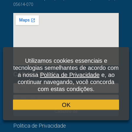
05614-070
Utilizamos cookies essenciais e
tecnologias semelhantes de acordo com
CADASTRE-SE
a nossa
Política de Privacidade
e, ao
continuar navegando, você concorda
com estas condições.
OK
Cadastre-se
Politica de Privacidade