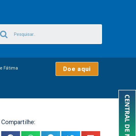
Doe aqui
e Fátima
Compartilhe: