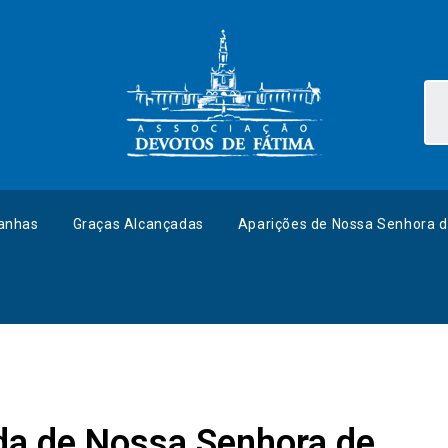
anhas
Graças Alcançadas
Aparições de Nossa Senhora d
ida de Nossa Senhora de