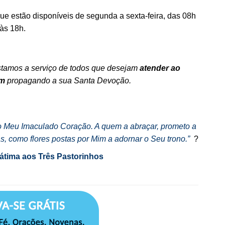
e estão disponíveis de segunda a sexta-feira, das 08h
às 18h.
.
estamos a serviço de todos que desejam
atender ao
em
propagando a sua Santa Devoção.
.
o Meu Imaculado Coração. A quem a abraçar, prometo a
, como flores postas por Mim a adornar o Seu trono.”
?
tima aos Três Pastorinhos
.