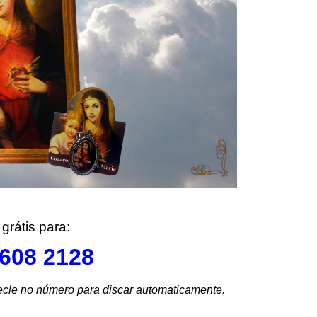
.
grátis para:
608 2128
tecle no número para discar automaticamente.
.