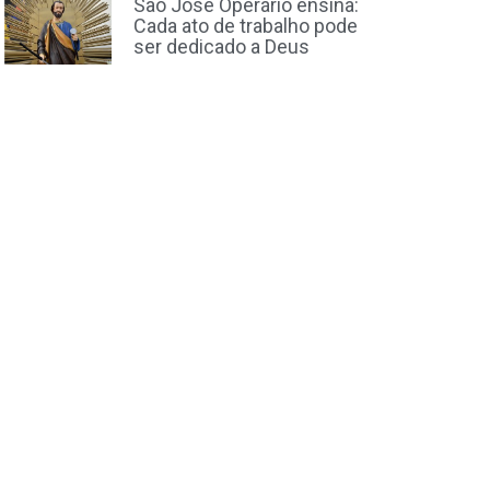
São José Operário ensina:
Cada ato de trabalho pode
ser dedicado a Deus