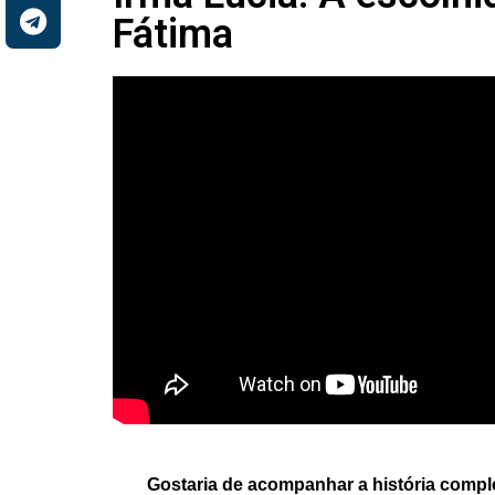
Fátima
.
Gostaria de acompanhar a história comp