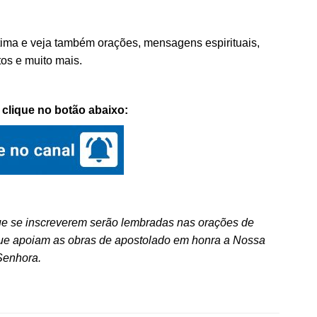
.
ima e veja também orações, mensagens espirituais,
os e muito mais.
.
, clique no botão abaixo:
.
e se inscreverem serão lembradas nas orações de
s que apoiam as obras de apostolado em honra a Nossa
Senhora.
.