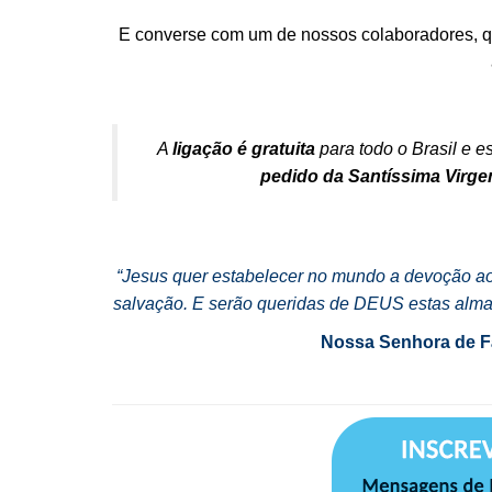
E converse com um de nossos colaboradores, qu
A
ligação é gratuita
para todo o Brasil e 
pedido da Santíssima Virg
“Jesus quer estabelecer no mundo a devoção a
salvação. E serão queridas de DEUS estas almas
Nossa Senhora de Fá