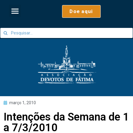
Doe aqui
março 1, 2010
Intenções da Semana de 1
a 7/3/2010