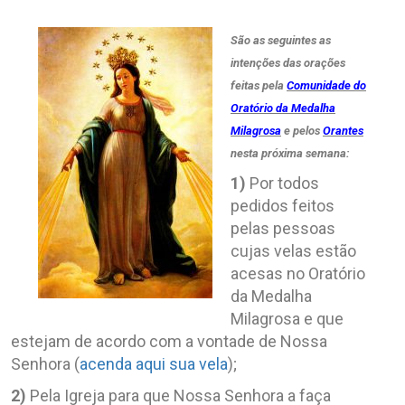
São as seguintes as
intenções das orações
feitas pela
Comunidade do
Oratório da Medalha
Milagrosa
e pelos
Orantes
nesta próxima semana:
1)
Por todos
pedidos feitos
pelas pessoas
cujas velas estão
acesas no Oratório
da Medalha
Milagrosa e que
estejam de acordo com a vontade de Nossa
Senhora (
acenda aqui sua vela
);
2)
Pela Igreja para que Nossa Senhora a faça