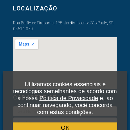
LOCALIZAÇÃO
Rua Barão de Pirapama, 165, Jardim Leonor, São Paulo, SP,
05614-070
Utilizamos cookies essenciais e
tecnologias semelhantes de acordo com
CADASTRE-SE
a nossa
Política de Privacidade
e, ao
continuar navegando, você concorda
com estas condições.
OK