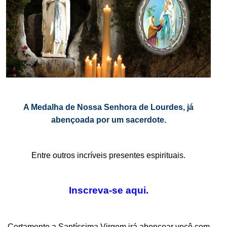
.
A Medalha de Nossa Senhora de Lourdes, já
abençoada por um sacerdote.
.
Entre outros incríveis presentes espirituais.
.
Inscreva-se aqui.
.
Certamente a Santíssima Virgem irá abençoar você com