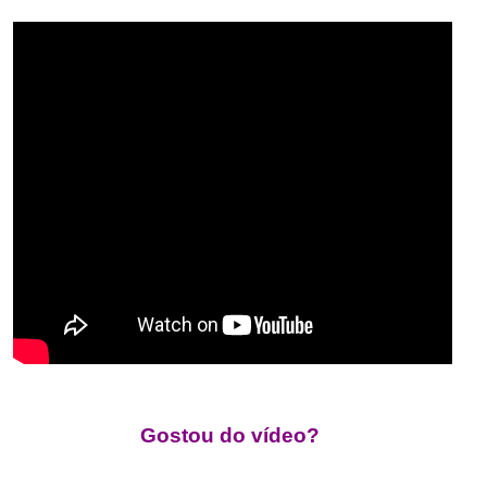
.
Gostou do vídeo?
.