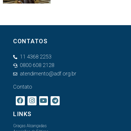
CONTATOS
11 4368 2253
0800 608 2128
atendimento@adf.org.br
Contato
LINKS
Graças Alcançadas