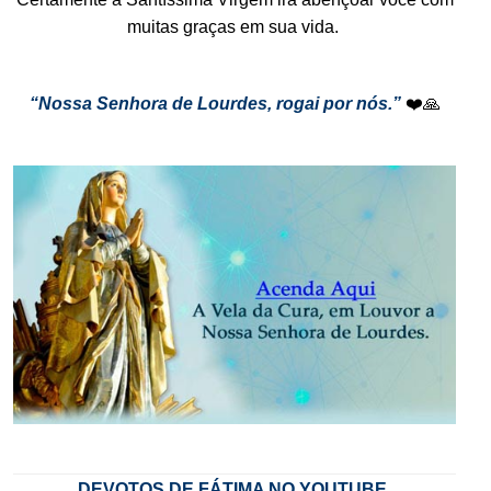
muitas graças em sua vida.
.
“Nossa Senhora de Lourdes, rogai por nós.”
❤️🙏
.
.
DEVOTOS DE FÁTIMA NO YOUTUBE