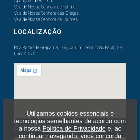
Aparições de Fátima
Vela de Nossa Senhora de Fátima
Vela de Nossa Senhora das Graças
Vela de Nossa Senhora de Lourdes
LOCALIZAÇÃO
Rua Barão de Pirapama, 165, Jardim Leonor, São Paulo, SP,
05614-070
Utilizamos cookies essenciais e
tecnologias semelhantes de acordo com
CADASTRE-SE
a nossa
Política de Privacidade
e, ao
continuar navegando, você concorda