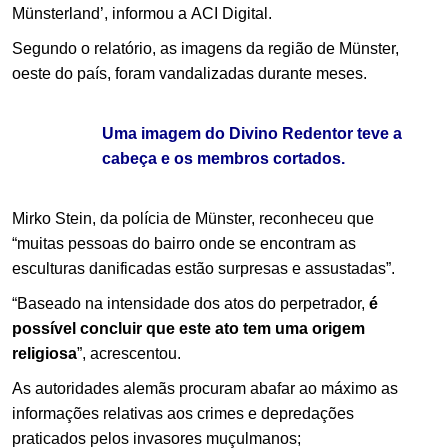
Münsterland’, informou a ACI Digital.
Segundo o relatório, as imagens da região de Münster,
oeste do país, foram vandalizadas durante meses.
Uma imagem do Divino Redentor teve a
cabeça e os membros cortados.
Mirko Stein, da polícia de Münster, reconheceu que
“muitas pessoas do bairro onde se encontram as
esculturas danificadas estão surpresas e assustadas”.
“Baseado na intensidade dos atos do perpetrador,
é
possível concluir que este ato tem uma origem
religiosa
”, acrescentou.
As autoridades alemãs procuram abafar ao máximo as
informações relativas aos crimes e depredações
praticados pelos invasores muçulmanos;