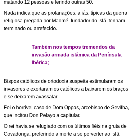
matando 12 pessoas e ferindo outras 50.
Nada indica que as profanações, aliás, típicas da guerra
religiosa pregada por Maomé, fundador do Islã, tenham
terminado ou arrefecido.
Também nos tempos tremendos da
invasão armada islâmica da Península
Ibérica;
Bispos católicos de ortodoxia suspeita estimularam os
invasores e exortaram os católicos a baixarem os braços
e se deixarem avassalar.
Foi o horrível caso de Dom Oppas, arcebispo de Sevilha,
que incitou Don Pelayo a capitular.
O rei havia se refugiado com os últimos fiéis na gruta de
Covadonga, preferindo a morte a se perverter ao Islã.