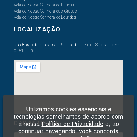
Vela de Nossa Senhora de Fátima
Vela de Nossa Senhora das Graças
Vela de Nossa Senhora de Lourdes
LOCALIZAÇÃO
Rua Barão de Pirapama, 165, Jardim Leonor, São Paulo, SP,
05614-070
Utilizamos cookies essenciais e
tecnologias semelhantes de acordo com
CADASTRE-SE
a nossa
Política de Privacidade
e, ao
continuar navegando, você concorda