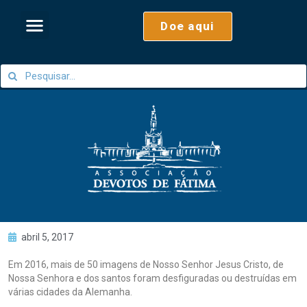
Doe aqui
abril 5, 2017
Em 2016, mais de 50 imagens de Nosso Senhor Jesus Cristo, de
Nossa Senhora e dos santos foram desfiguradas ou destruídas em
várias cidades da Alemanha.