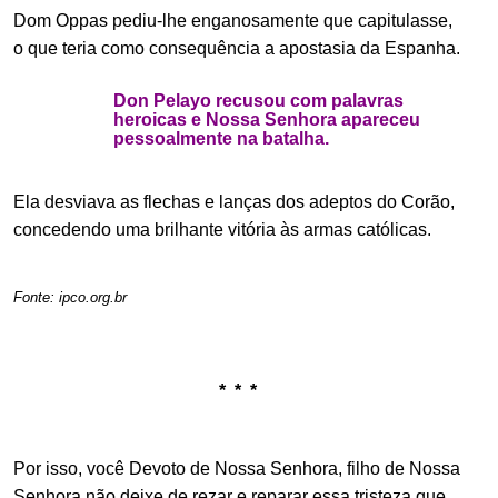
Dom Oppas pediu-lhe enganosamente que capitulasse,
o que teria como consequência a apostasia da Espanha.
Don Pelayo recusou com palavras
heroicas e Nossa Senhora apareceu
pessoalmente na batalha.
Ela desviava as flechas e lanças dos adeptos do Corão,
concedendo uma brilhante vitória às armas católicas.
.
Fonte: ipco.org.br
.
.
* * *
.
Por isso, você Devoto de Nossa Senhora, filho de Nossa
Senhora não deixe de rezar e reparar essa tristeza que