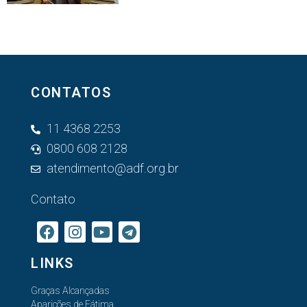
CONTATOS
11 4368 2253
0800 608 2128
atendimento@adf.org.br
Contato
LINKS
Graças Alcançadas
Aparições de Fátima