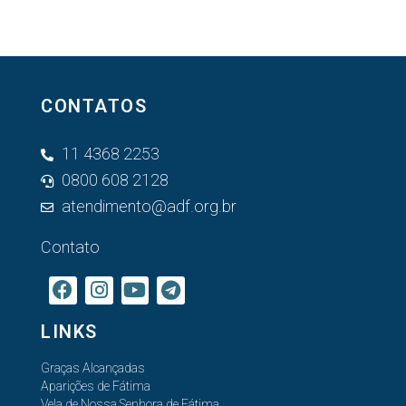
CONTATOS
11 4368 2253
0800 608 2128
atendimento@adf.org.br
Contato
LINKS
Graças Alcançadas
Aparições de Fátima
Vela de Nossa Senhora de Fátima