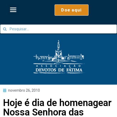
Doe aqui
novembro 26, 2010
Hoje é dia de homenagear
Nossa Senhora das