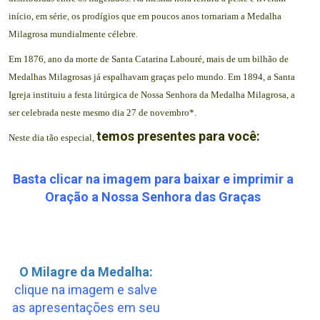
início, em série, os prodígios que em poucos anos tornariam a Medalha
Milagrosa mundialmente célebre.
Em 1876, ano da morte de Santa Catarina Labouré, mais de um bilhão de
Medalhas Milagrosas já espalhavam graças pelo mundo. Em 1894, a Santa
Igreja instituiu a festa litúrgica de Nossa Senhora da Medalha Milagrosa, a
ser celebrada neste mesmo dia 27 de novembro*.
temos presentes para você:
Neste dia tão especial,
Basta clicar na imagem para baixar e imprimir a
Oração a Nossa Senhora das Graças
.
O Milagre da Medalha:
clique na imagem e salve
as apresentações em seu