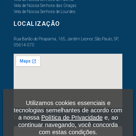
Vela de Nossa Senhora das Graças
Vela de Nossa Senhora de Lourdes
LOCALIZAÇÃO
Rua Barão de Pirapama, 165, Jardim Leonor, São Paulo, SP,
05614-070
Utilizamos cookies essenciais e
tecnologias semelhantes de acordo com
CADASTRE-SE
a nossa
Política de Privacidade
e, ao
continuar navegando, você concorda
com estas condições.