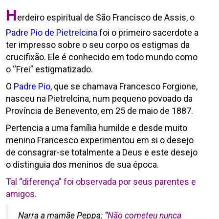
H
erdeiro espiritual de São Francisco de Assis, o
Padre Pio de Pietrelcina
foi o primeiro sacerdote a
ter impresso sobre o seu corpo os estigmas da
crucifixão. Ele é conhecido em todo mundo como
o “Frei” estigmatizado.
O
Padre Pio
, que se chamava Francesco Forgione,
nasceu na Pietrelcina, num pequeno povoado da
Província de Benevento, em 25 de maio de 1887.
Pertencia a uma família humilde e desde muito
menino Francesco experimentou em si o desejo
de consagrar-se totalmente a Deus e este desejo
o distinguia dos meninos de sua época.
Tal “diferença” foi observada por seus parentes e
amigos.
Narra a mamãe Peppa: “
Não cometeu nunca