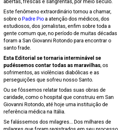
abertas, frescas e sangrentas, por meio século.
Este fenômeno extraordinário tornou a chamar,
sobre o
Padre Pio
a atenção dos médicos, dos
estudiosos, dos jornalistas, enfim sobre toda a
gente comum que, no período de muitas décadas
foram a San Giovanni Rotondo para encontrar o
santo frade.
Esta Editorial se tornaria interminável se
pudéssemos contar todas as maravilhas
, os
sofrimentos, as violências diabólicas e as
perseguições que sofreu nosso Santo.
Ou se fôssemos relatar todas suas obras de
caridade, como o hospital que construiu em San
Giovanni Rotondo, até hoje uma instituição de
referência médica na Itália.
Se falássemos dos milagres… Dos milhares de
milagres que foram registrados em seu processo