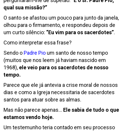
perguntaram-lhe de supetão:
“E o sr. Padre Pio,
qual sua missão?”
O santo se afastou um pouco para junto da janela,
olhou para o firmamento, e respondeu depois de
um curto silêncio:
“Eu vim para os sacerdotes”
.
Como interpretar essa frase?
Sendo o
Padre Pio
um santo de nosso tempo
(muitos que nos leem já haviam nascido em
1968),
ele veio para os sacerdotes de nosso
tempo.
Parece que ele já antevia a crise moral de nossos
dias e como a Igreja necessitaria de sacerdotes
santos para atuar sobre as almas.
Mas não parece apenas…
Ele sabia de tudo o que
estamos vendo hoje.
Um testemunho teria contado em seu processo