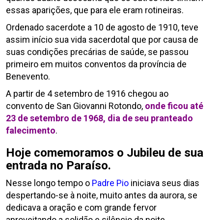
essas aparições, que para ele eram rotineiras.
Ordenado sacerdote a 10 de agosto de 1910, teve
assim início sua vida sacerdotal que por causa de
suas condições precárias de saúde, se passou
primeiro em muitos conventos da província de
Benevento.
A partir de 4 setembro de 1916 chegou ao
convento de San Giovanni Rotondo,
onde ficou até
23 de setembro de 1968, dia de seu pranteado
falecimento
.
Hoje comemoramos o Jubileu de sua
entrada no Paraíso.
Nesse longo tempo o
Padre Pio
iniciava seus dias
despertando-se à noite, muito antes da aurora, se
dedicava a oração e com grande fervor
aproveitando a solidão e silêncio da noite.