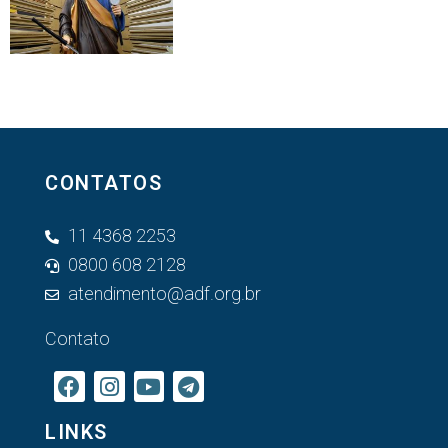
CONTATOS
11 4368 2253
0800 608 2128
atendimento@adf.org.br
Contato
LINKS