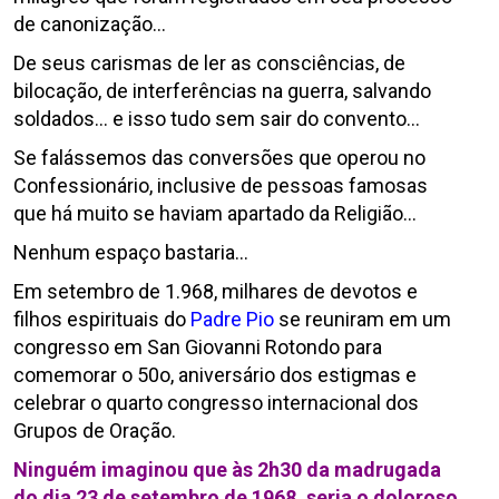
de canonização…
De seus carismas de ler as consciências, de
bilocação, de interferências na guerra, salvando
soldados… e isso tudo sem sair do convento…
Se falássemos das conversões que operou no
Confessionário, inclusive de pessoas famosas
que há muito se haviam apartado da Religião…
Nenhum espaço bastaria…
Em setembro de 1.968, milhares de devotos e
filhos espirituais do
Padre Pio
se reuniram em um
congresso em San Giovanni Rotondo para
comemorar o 50o, aniversário dos estigmas e
celebrar o quarto congresso internacional dos
Grupos de Oração.
Ninguém imaginou que às 2h30 da madrugada
do dia 23 de setembro de 1968, seria o doloroso