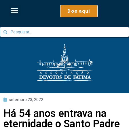
Doe aqui
setembro 23, 2022
Há 54 anos entrava na
eternidade o Santo Padre