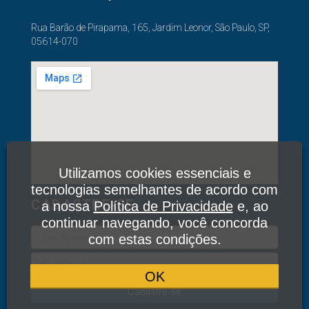
Rua Barão de Pirapama, 165, Jardim Leonor, São Paulo, SP,
05614-070
Utilizamos cookies essenciais e
tecnologias semelhantes de acordo com
CADASTRE-SE
a nossa
Política de Privacidade
e, ao
continuar navegando, você concorda
com estas condições.
OK
Cadastre-se