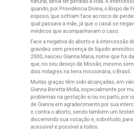
natural, devia ter perdido a vida. A interces
quando, por Providência Divina, o Bispo de 
esposo, que sofriam face ao risco de perde
qual passava a mãe, já que o casal se negava
médicos que acompanhavam o caso.
Face a negativa do aborto e à intercessão 
gravidez sem presença de líquido amniótico;
2000, nasceu Gianna Maria, nome que foi
que, no seu desejo de Missão, mesmo sem po
dois milagres na terra missionária, o Brasil.
Muitas graças têm sido alcançadas, em vár
Gianna Beretta Molla, especialmente por 
problemas na gestação e/ou no parto, por i
de Gianna em agradecimento por sua interce
e contra o aborto, sendo também um testem
discernindo sua vocação e, sobretudo, par
acessível e possível a todos.