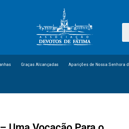
anhas
Graças Alcançadas
Aparições de Nossa Senhora d
 – Uma Vocação Para o