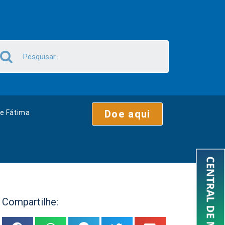
Doe aqui
e Fátima
Compartilhe: