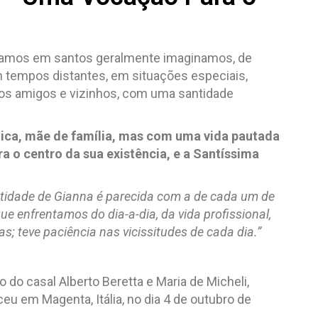
lamos em santos geralmente imaginamos, de
 tempos distantes, em situações especiais,
os amigos e vizinhos, com uma santidade
ica, mãe de família, mas com uma vida pautada
ra o centro da sua existência, e a Santíssima
ntidade de Gianna é parecida com a de cada um de
e enfrentamos do dia-a-dia, da vida profissional,
as; teve paciência nas vicissitudes de cada dia.”
 do casal Alberto Beretta e Maria de Micheli,
u em Magenta, Itália, no dia 4 de outubro de