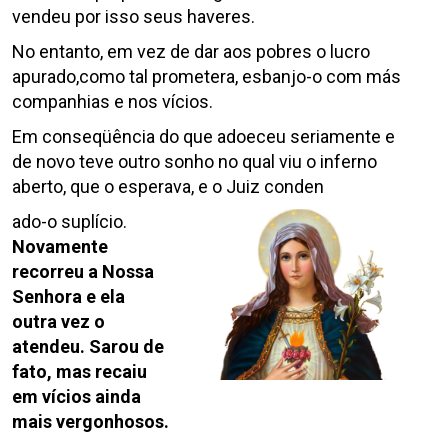
vendeu por isso seus haveres.
No entanto, em vez de dar aos pobres o lucro
apurado,como tal prometera, esbanjo-o com más
companhias e nos vícios.
Em conseqüência do que adoeceu seriamente e
de novo teve outro sonho no qual viu o inferno
aberto, que o esperava, e o Juiz conden
ado-o suplício.
Novamente
recorreu a Nossa
Senhora e ela
outra vez o
atendeu. Sarou de
fato, mas recaiu
em vícios ainda
mais vergonhosos.