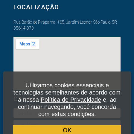
LOCALIZAÇÃO
Rua Barão de Pirapama, 165, Jardim Leonor, São Paulo, SP,
05614-070
Utilizamos cookies essenciais e
tecnologias semelhantes de acordo com
CADASTRE-SE
a nossa
Política de Privacidade
e, ao
continuar navegando, você concorda
com estas condições.
OK