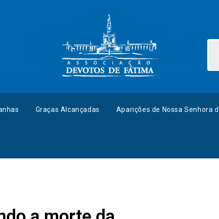
anhas
Graças Alcançadas
Aparições de Nossa Senhora d
ndo a morte da