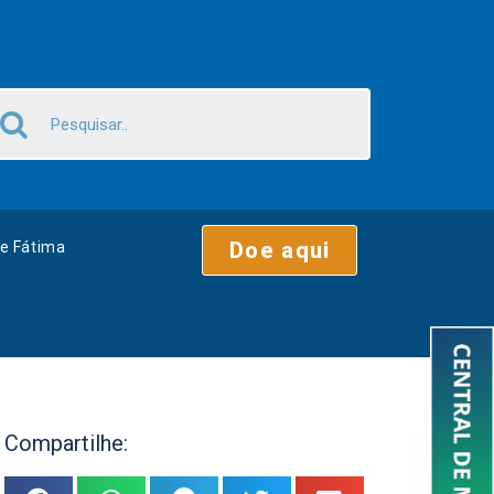
Doe aqui
e Fátima
Compartilhe: