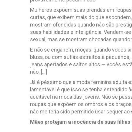
Mulheres expõem suas prendas em roupas 
curtas, que exibem mais do que escondem
mostram ofendidas quando não são prestig
suas habilidades e inteligência. Vendem-s
sexual, mas se mostram chocadas quando t
E não se enganem, moças, quando vocês an
blusa, ou com sutiãs estreitos e pequenos,
jeans apertados e saltos altos — vocês es
não. […]
Já é péssimo que a moda feminina adulta e
lamentável é que isso se tenha estendido à
aceitável na moda das jovens. Não se pas
roupas que expõem os ombros e os braços, 
não me teria sido permitido usar sequer ao 
Mães protejam a inocência de suas filhas