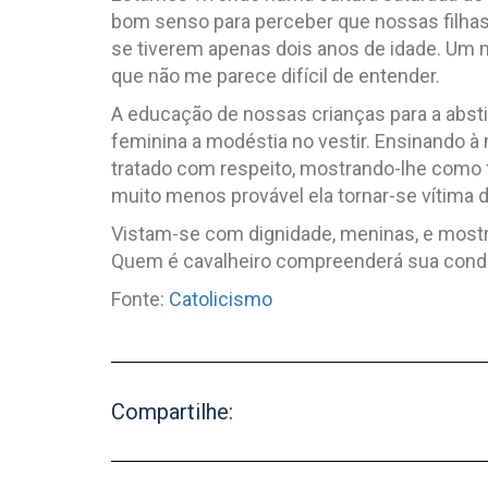
bom senso para perceber que nossas filha
se tiverem apenas dois anos de idade. Um 
que não me parece difícil de entender.
A educação de nossas crianças para a absti
feminina a modéstia no vestir. Ensinando à
tratado com respeito, mostrando-lhe como f
muito menos provável ela tornar-se vítima 
Vistam-se com dignidade, meninas, e mos
Quem é cavalheiro compreenderá sua condu
Fonte:
Catolicismo
Compartilhe: