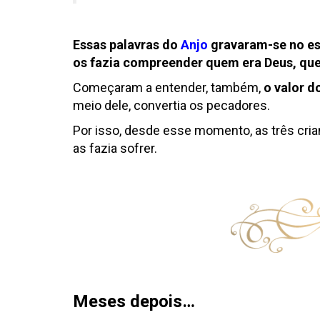
Essas palavras do
Anjo
gravaram-se no es
os fazia compreender quem era Deus, qu
Começaram a entender, também,
o valor d
meio dele, convertia os pecadores.
Por isso, desde esse momento, as três cri
as fazia sofrer.
Meses depois…