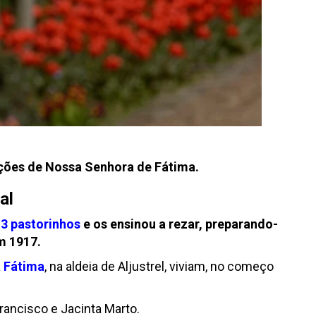
rições de Nossa Senhora de Fátima.
al
s
3 pastorinhos
e os ensinou a rezar, preparando-
m 1917.
a
Fátima
, na aldeia de Aljustrel, viviam, no começo
rancisco e Jacinta Marto.