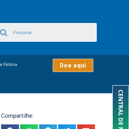
Doe aqui
e Fátima
Compartilhe: