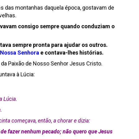
es das montanhas daquela época, gostavam de
ovelhas.
levavam consigo sempre quando conduziam o
stava sempre pronta para ajudar os outros.
Nossa Senhora
e contava-lhes histórias.
ão da Paixão de Nosso Senhor Jesus Cristo.
ntava à Lúcia:
a Lúcia.
.
inta começava, então, a chorar e dizia:
 de fazer nenhum pecado; não quero que Jesus