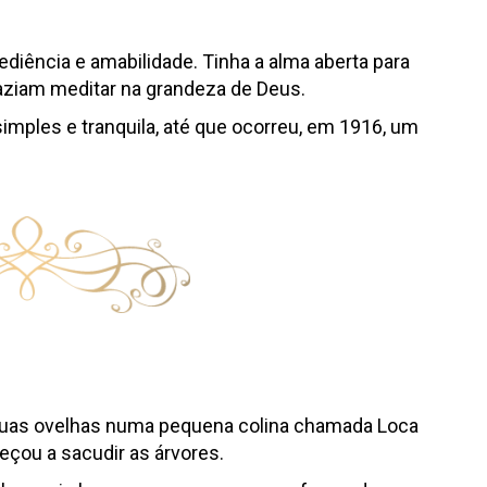
iência e amabilidade. Tinha a alma aberta para
faziam meditar na grandeza de Deus.
mples e tranquila, até que ocorreu, em 1916, um
as ovelhas numa pequena colina chamada Loca
eçou a sacudir as árvores.