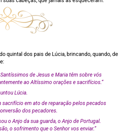
em suas cabeças, que jamais as esqueceram.
o quintal dos pais de Lúcia, brincando, quando, de
e:
s Santíssimos de Jesus e Maria têm sobre vós
antemente ao Altíssimo orações e sacrifícios.
“
guntou Lúcia.
m sacrifício em ato de reparação pelos pecados
 conversão dos pecadores.
 sou o Anjo da sua guarda, o Anjo de Portugal.
ão, o sofrimento que o Senhor vos enviar.”