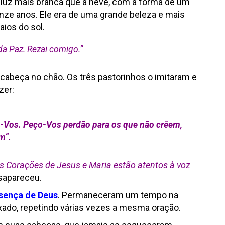
 luz mais branca que a neve, com a forma de um
nze anos. Ele era de uma grande beleza e mais
aios do sol.
da Paz. Rezai comigo.”
a cabeça no chão. Os três pastorinhos o imitaram e
zer:
o-Vos. Peço-Vos perdão para os que não crêem,
am
“.
s Corações de Jesus e Maria estão atentos à voz
sapareceu.
sença de Deus
. Permaneceram um tempo na
ado, repetindo várias vezes a mesma oração.