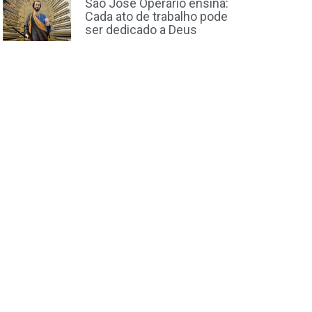
São José Operário ensina:
Cada ato de trabalho pode
ser dedicado a Deus