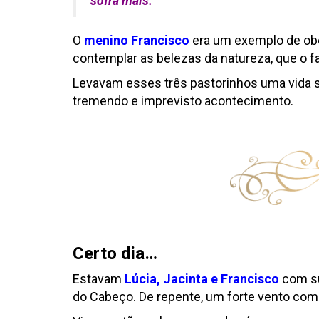
sofra mais
.”
O
menino Francisco
era um exemplo de obed
contemplar as belezas da natureza, que o 
Levavam esses três pastorinhos uma vida si
tremendo e imprevisto acontecimento.
Certo dia…
Estavam
Lúcia, Jacinta e Francisco
com su
do Cabeço. De repente, um forte vento com