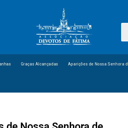
anhas
Graças Alcançadas
Aparições de Nossa Senhora d
s de Nossa Senhora de