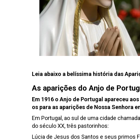
Leia abaixo a belíssima história das Apa
As aparições do Anjo de Portug
Em 1916 o Anjo de Portugal apareceu ao
os para as aparições de Nossa Senhora e
Em Portugal, ao sul de uma cidade chamad
do século XX, três pastorinhos:
Lúcia de Jesus dos Santos e seus primos F