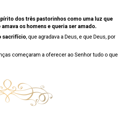
pírito dos três pastorinhos como uma luz que
e amava os homens e queria ser amado.
o sacrifício
, que agradava a Deus, e que Deus, por
anças começaram a oferecer ao Senhor tudo o que