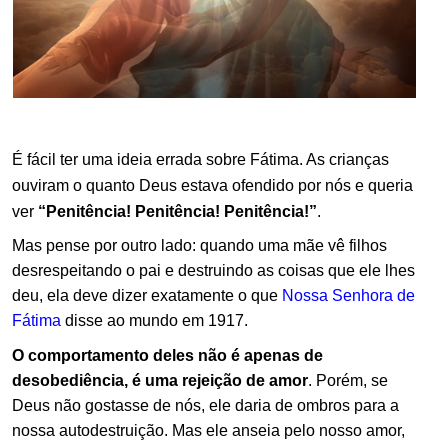
.
É fácil ter uma ideia errada sobre Fátima. As crianças
ouviram o quanto Deus estava ofendido por nós e queria
ver
“Penitência! Penitência! Penitência!”
.
.
Mas pense por outro lado: quando uma mãe vê filhos
desrespeitando o pai e destruindo as coisas que ele lhes
deu, ela deve dizer exatamente o que
Nossa Senhora de
Fátima
disse ao mundo em 1917.
.
O comportamento deles não é apenas de
desobediência, é uma rejeição de amor
. Porém, se
Deus não gostasse de nós, ele daria de ombros para a
nossa autodestruição. Mas ele anseia pelo nosso amor,