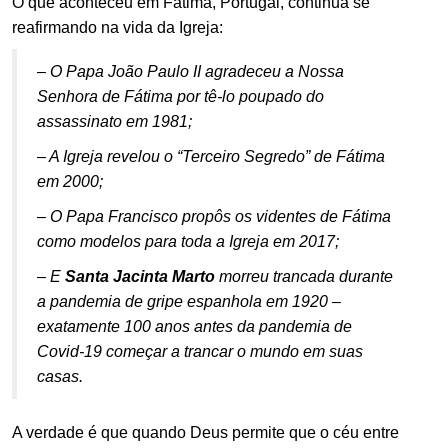
O que aconteceu em Fátima, Portugal, continua se
reafirmando na vida da Igreja:
.
– O Papa João Paulo II agradeceu a Nossa
Senhora de Fátima por tê-lo poupado do
assassinato em 1981;
– A Igreja revelou o “Terceiro Segredo” de Fátima
em 2000;
– O Papa Francisco propôs os videntes de Fátima
como modelos para toda a Igreja em 2017;
–
E
Santa Jacinta Marto
morreu trancada durante
a pandemia de gripe espanhola em 1920 –
exatamente 100 anos antes da pandemia de
Covid-19 começar a trancar o mundo em suas
casas.
.
A verdade é que quando Deus permite que o céu entre