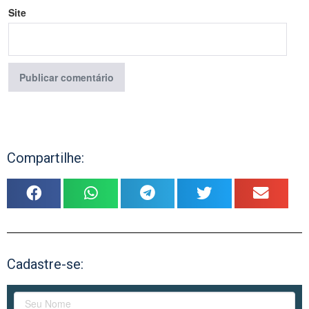
Site
Compartilhe:
Cadastre-se: