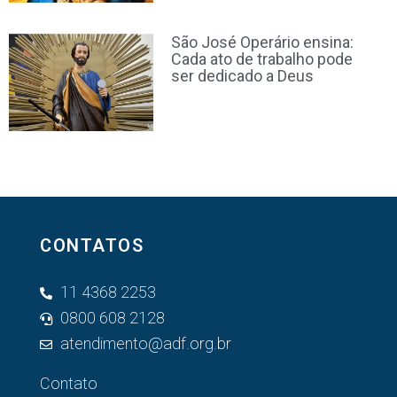
São José Operário ensina:
Cada ato de trabalho pode
ser dedicado a Deus
CONTATOS
11 4368 2253
0800 608 2128
atendimento@adf.org.br
Contato