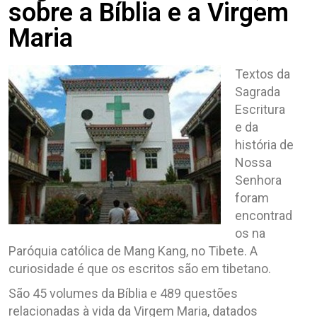
sobre a Bíblia e a Virgem
Maria
Textos da
Sagrada
Escritura
e da
história de
Nossa
Senhora
foram
encontrad
os na
Paróquia católica de Mang Kang, no Tibete. A
curiosidade é que os escritos são em tibetano.
São 45 volumes da Bíblia e 489 questões
relacionadas à vida da Virgem Maria, datados