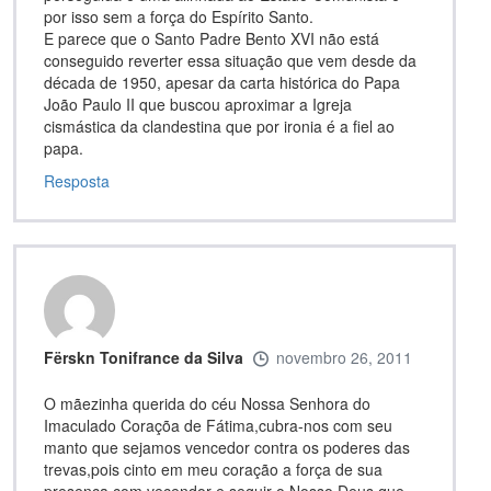
por isso sem a força do Espírito Santo.
E parece que o Santo Padre Bento XVI não está
conseguido reverter essa situação que vem desde da
década de 1950, apesar da carta histórica do Papa
João Paulo II que buscou aproximar a Igreja
cismástica da clandestina que por ironia é a fiel ao
papa.
Resposta
Fërskn Tonifrance da Silva
novembro 26, 2011
O mãezinha querida do céu Nossa Senhora do
Imaculado Coraçõa de Fátima,cubra-nos com seu
manto que sejamos vencedor contra os poderes das
trevas,pois cinto em meu coração a força de sua
presença com vecendor e seguir o Nosso Deus que