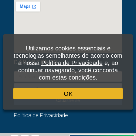
Utilizamos cookies essenciais e
tecnologias semelhantes de acordo com
CADASTRE-SE
a nossa
Política de Privacidade
e, ao
continuar navegando, você concorda
com estas condições.
OK
Cadastre-se
Politica de Privacidade