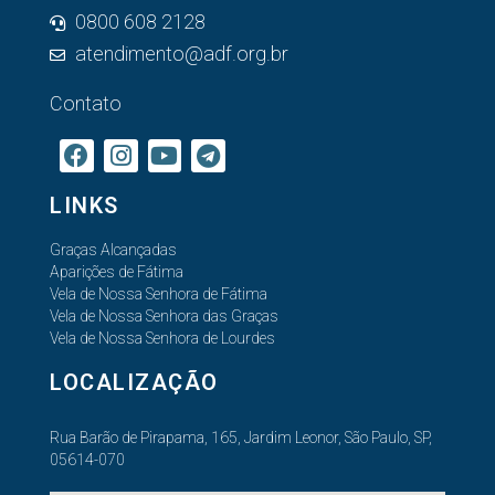
0800 608 2128
atendimento@adf.org.br
Contato
LINKS
Graças Alcançadas
Aparições de Fátima
Vela de Nossa Senhora de Fátima
Vela de Nossa Senhora das Graças
Vela de Nossa Senhora de Lourdes
LOCALIZAÇÃO
Rua Barão de Pirapama, 165, Jardim Leonor, São Paulo, SP,
05614-070