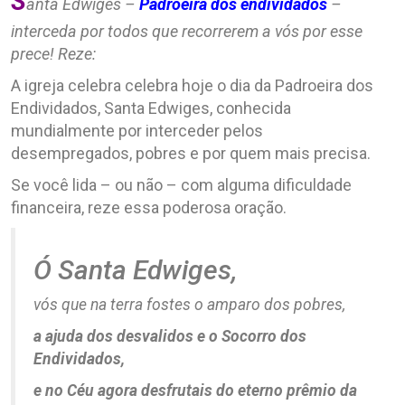
S
anta Edwiges –
Padroeira dos endividados
–
interceda por todos que recorrerem a vós por esse
prece! Reze:
A igreja celebra celebra hoje o dia da Padroeira dos
Endividados, Santa Edwiges, conhecida
mundialmente por interceder pelos
desempregados, pobres e por quem mais precisa.
Se você lida – ou não – com alguma dificuldade
financeira, reze essa poderosa oração.
Ó Santa Edwiges,
vós que na terra fostes o amparo dos pobres,
a ajuda dos desvalidos e o Socorro dos
Endividados,
e no Céu agora desfrutais do eterno prêmio da