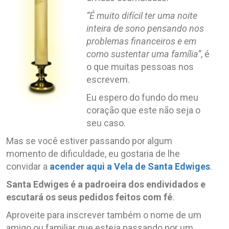
“É muito difícil ter uma noite
inteira de sono pensando nos
problemas financeiros e em
como sustentar uma família”
, é
o que muitas pessoas nos
escrevem.
Eu espero do fundo do meu
coração que este não seja o
seu caso.
Mas se você estiver passando por algum
momento de dificuldade, eu gostaria de lhe
convidar a
acender aqui a Vela de Santa Edwiges
.
Santa
Edwiges
é a padroeira dos endividados e
escutará os seus pedidos feitos com fé
.
Aproveite para inscrever também o nome de um
amigo ou familiar que esteja passando por um